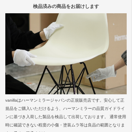
検品済みの商品をお届けします
vanillaはハーマンミラージャパンの正規販売店です。安心して正
規品をご購入いただけるよう、ハーマンミラーの品質ガイドライ
ンに基づき入荷した製品を検品して出荷しております。 通常使用
時に確認できない程度の小傷・塗装ムラ等は良品の範囲となりま