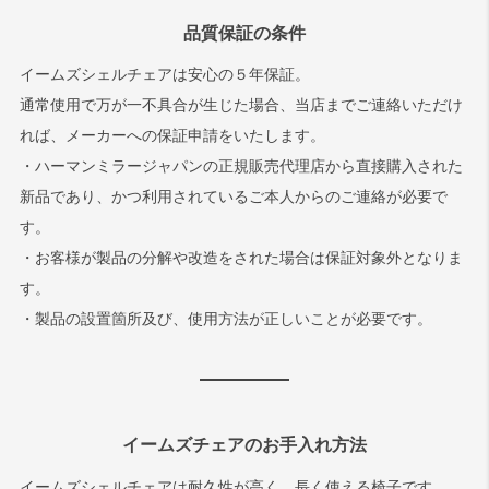
品質保証の条件
イームズシェルチェアは安心の５年保証。
通常使用で万が一不具合が生じた場合、当店までご連絡いただけ
れば、メーカーへの保証申請をいたします。
・ハーマンミラージャパンの正規販売代理店から直接購入された
新品であり、かつ利用されているご本人からのご連絡が必要で
す。
・お客様が製品の分解や改造をされた場合は保証対象外となりま
す。
・製品の設置箇所及び、使用方法が正しいことが必要です。
イームズチェアのお手入れ方法
イームズシェルチェアは耐久性が高く、長く使える椅子です。