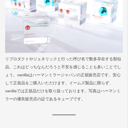
リプロダクトやジェネリックと行った呼び名で数多存在する類似
品。これはどっちなんだろうと不安を感じることも多いことでし
ょう。vanillaはハーマンミラージャパンの正規販売店です。安心
して正規品をご購入いただけます。イームズ製品に限らず、
vanillaでは正規品だけを取り扱っております。写真はハーマンミ
ラーの優良販売店の証であるキューブです。