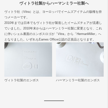
ヴィトラ社製からハーマンミラー社製へ
ヴィトラ社（Vitra）とは、ヨーロッパでイームズアイテムの版権を持
つメーカーです。
2010年までは日本でもヴィトラ社が製造したイームズチェアが流通し
ていました。2010年末からはハーマンミラー社製に変更となり、これ
に伴いシェル裏面のエンボスロゴが「Vitra」から「HermanMiller」へ
となりました。いずれもEames Office公認の正規品となります。
ヴィトラ社製のエンボス
ハーマンミラー社製のエンボス