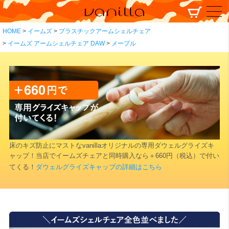
HOME
イームズ
プラスチックアームシェルチェア
イームズ アームシェルチェア DAW
メープル
床のキズ防止にマストなvanillaオリジナルの専用ダウェルグライズキ
ャップ！当店でイームズチェアと同時購入なら＋660円（税込）で付い
てくる！
ダウェルグライズキャップの詳細はこちら