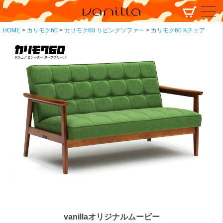
HOME
カリモク60
カリモク60 リビングソファー
カリモク60 Kチェア
vanillaオリジナルムービー