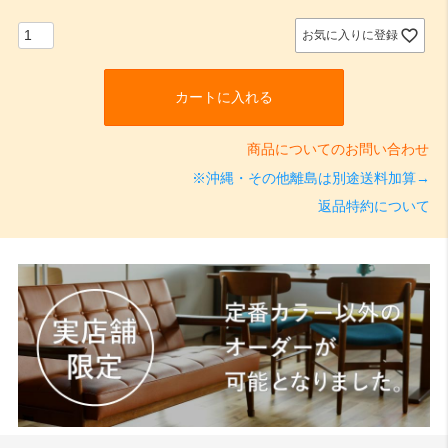
須
)
お気に入りに登録
カートに入れる
商品についてのお問い合わせ
※沖縄・その他離島は別途送料加算→
返品特約について