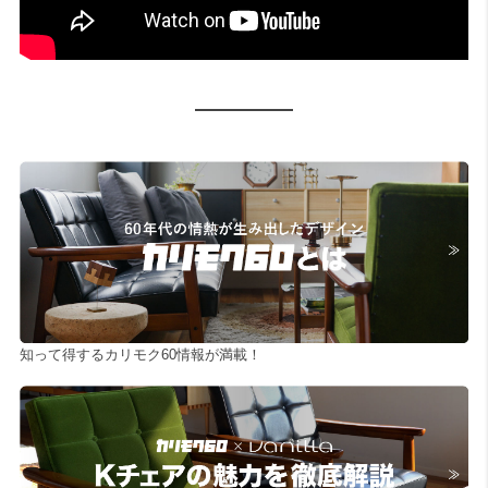
知って得するカリモク60情報が満載！