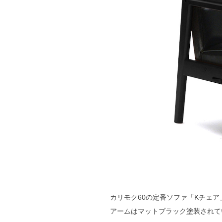
カリモク60の定番ソファ「Kチェ
アームはマットブラック塗装されて