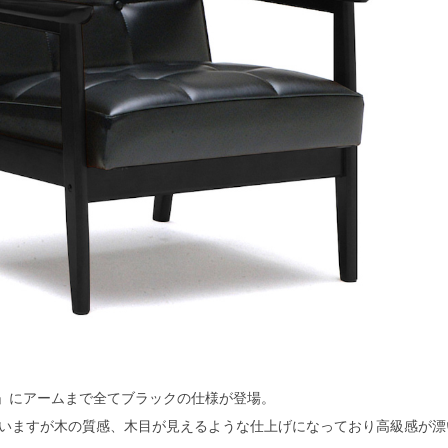
検索
ア」にアームまで全てブラックの仕様が登場。
いますが木の質感、木目が見えるような仕上げになっており高級感が漂