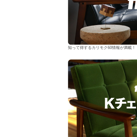
知って得するカリモク60情報が満載！