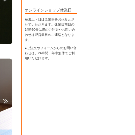
オンラインショップ休業日
毎週土・日は全業務をお休みとさ
せていただきます。休業日前日の
14時30分以降のご注文やお問い合
わせは翌営業日のご連絡となりま
す。
●ご注文やフォームからのお問い合
わせは、
24時間・年中無休
でご利
用いただけます。