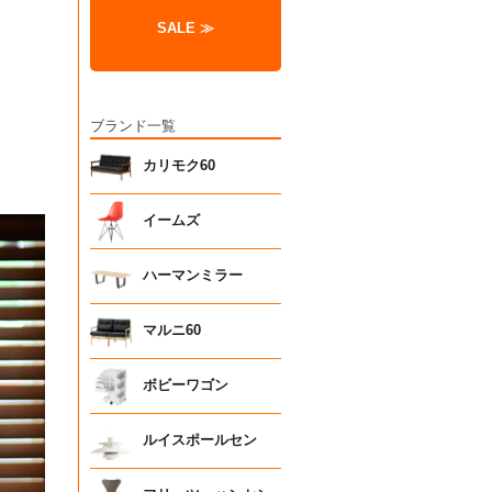
SALE ≫
ブランド一覧
カリモク60
イームズ
ハーマンミラー
マルニ60
ボビーワゴン
ルイスポールセン