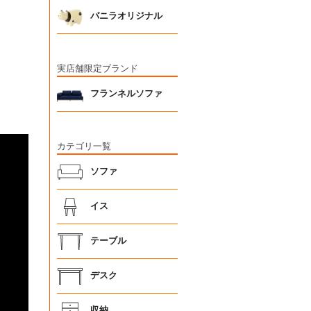
バニラオリジナル
実店舗限定ブランド
フランネルソファ
カテゴリ一覧
ソファ
イス
テーブル
デスク
収納