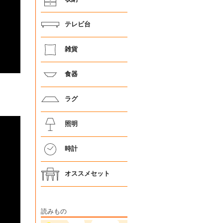
テレビ台
雑貨
食器
ラグ
照明
時計
オススメセット
読みもの