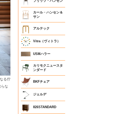
フリッツ・ハンセン
カール・ハンセン＆
サン
アルテック
Vitra（ヴィトラ）
USMハラー
カリモクニュースタ
ンダード
になる佇
BKFチェア
取らな
ジェルデ
826STANDARD