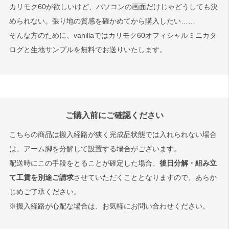
カリモク60が欲しいけど、パソコンの画面だけじゃどうしても決
められない。張り地の質感を確かめてから購入したい……
そんな方のために、vanillaではカリモク60オフィシャルミニカタ
ログと生地サンプルを無料でお送りいたします。
ご購入前にご確認ください
こちらの商品は搬入経路が狭く完成品状態では入れられない場合
は、アーム脚を分解して設置する場合がございます。
配送時にこの手段をとることが確定した場合、
後日分解・組み立
て工賃を別途ご請求
させていただくこととなりますので、あらか
じめご了承ください。
※搬入経路が心配な場合は、お気軽にお問い合わせください。