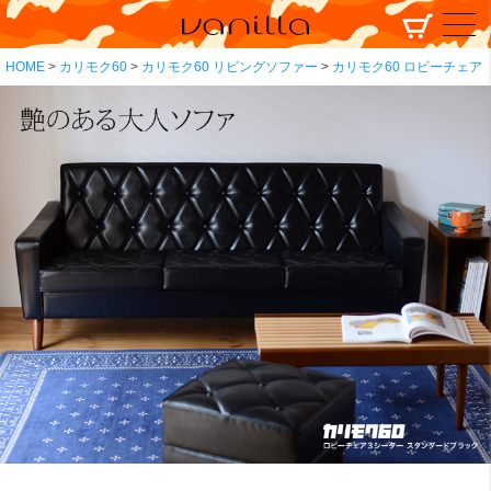
HOME
カリモク60
カリモク60 リビングソファー
カリモク60 ロビーチェア