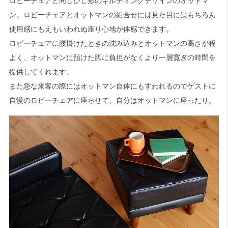
ロビーチェアと同じひし形のキルティングデザインのオットマ
ン。ロビーチェアとオットマンの組合せには見た目にはもちろん
使用感にもえもいわれぬ座り心地が体感できます。
ロビーチェアに腰掛けたときの沈み込みとオットマンの高さが程
よく、オットマンに預けた脚に負担がなくより一層寛ぎの時間を
提供してくれます。
また急な来客の際にはオットマン自体にもすわれるのでゲストに
自慢のロビーチェアに座らせて、自分はオットマンに座ったり。