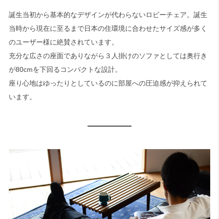
誕生当初から基本的なデザインが代わらないロビーチェア。誕生
当時から現在に至るまで日本の住環境に合わせたサイズ感が多く
のユーザー様に絶賛されています。
充分な広さの座面でありながら３人掛けのソファとしては奥行き
が80cmを下回るコンパクトな設計。
座り心地はゆったりとしているのに部屋への圧迫感が抑えられて
います。