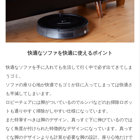
快適なソファを快適に使えるポイント
快適なソファを手に入れても生活して行く中で必ず出てきてしま
うゴミ。
ソファの座り心地が快適でもゴミが目に入ってしまっては快適さ
も半減してしまいます。
ロビーチェアには脚がついているのでルンバなどのお掃除ロボッ
トも通りやすく掃除がしやすい仕様になっています。
また特筆すべきは脚のデザイン。真っすぐ下に伸びているのでは
なく角度が付けられた特徴的なデザインになっています。真っす
ぐな脚のデザインよりも計算が必要な脚の設計。座り心地だけで