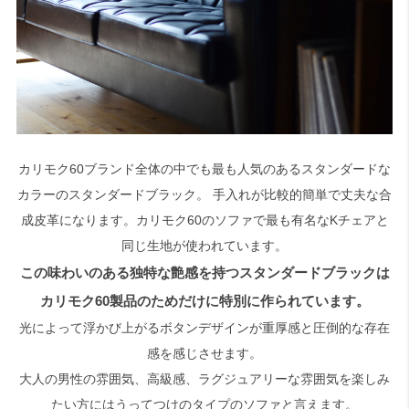
カリモク60ブランド全体の中でも最も人気のあるスタンダードな
カラーのスタンダードブラック。 手入れが比較的簡単で丈夫な合
成皮革になります。カリモク60のソファで最も有名なKチェアと
同じ生地が使われています。
この味わいのある独特な艶感を持つスタンダードブラックは
カリモク60製品のためだけに特別に作られています。
光によって浮かび上がるボタンデザインが重厚感と圧倒的な存在
感を感じさせます。
大人の男性の雰囲気、高級感、ラグジュアリーな雰囲気を楽しみ
たい方にはうってつけのタイプのソファと言えます。