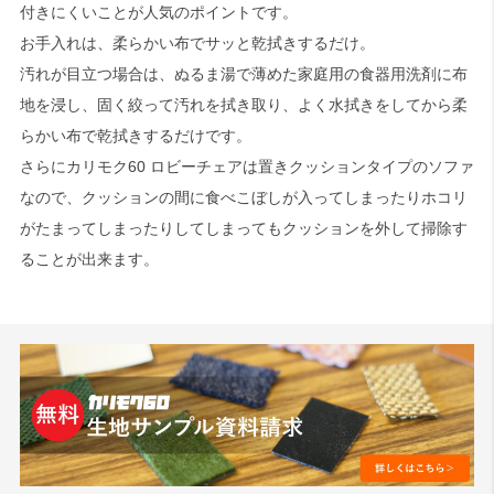
付きにくいことが人気のポイントです。
お手入れは、柔らかい布でサッと乾拭きするだけ。
汚れが目立つ場合は、ぬるま湯で薄めた家庭用の食器用洗剤に布
地を浸し、固く絞って汚れを拭き取り、よく水拭きをしてから柔
らかい布で乾拭きするだけです。
さらにカリモク60 ロビーチェアは置きクッションタイプのソファ
なので、クッションの間に食べこぼしが入ってしまったりホコリ
がたまってしまったりしてしまってもクッションを外して掃除す
ることが出来ます。