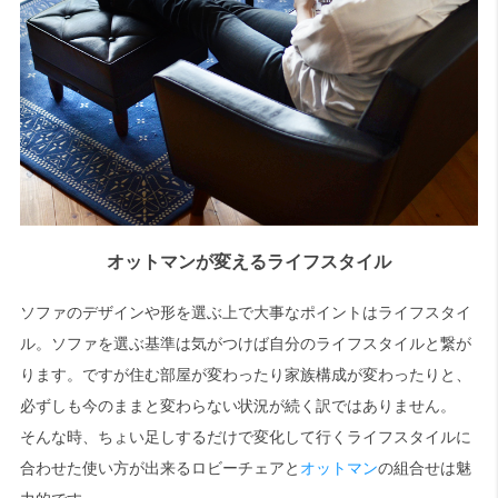
オットマンが変えるライフスタイル
ソファのデザインや形を選ぶ上で大事なポイントはライフスタイ
ル。ソファを選ぶ基準は気がつけば自分のライフスタイルと繋が
ります。ですが住む部屋が変わったり家族構成が変わったりと、
必ずしも今のままと変わらない状況が続く訳ではありません。
そんな時、ちょい足しするだけで変化して行くライフスタイルに
合わせた使い方が出来るロビーチェアと
オットマン
の組合せは魅