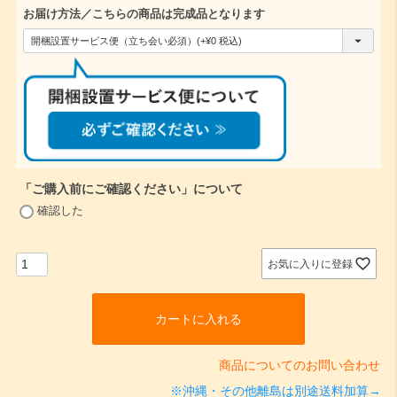
お届け方法／こちらの商品は完成品となります
(
必
須
)
「ご購入前にご確認ください」について
(
確認した
必
須
)
お気に入りに登録
カートに入れる
商品についてのお問い合わせ
※沖縄・その他離島は別途送料加算→