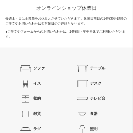
オンラインショップ休業日
毎週土・日は全業務をお休みとさせていただきます。休業日前日の14時30分以降の
ご注文やお問い合わせは翌営業日のご連絡となります。
●ご注文やフォームからのお問い合わせは、
24時間・年中無休
でご利用いただけま
す。
ソファ
テーブル
イス
デスク
収納
テレビ台
雑貨
食器
ラグ
照明