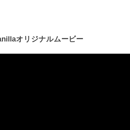
anillaオリジナルムービー
検索