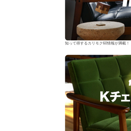
知って得するカリモク60情報が満載！