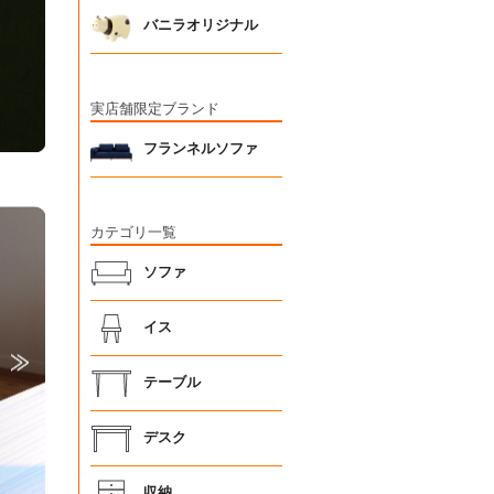
バニラオリジナル
実店舗限定ブランド
フランネルソファ
カテゴリ一覧
ソファ
イス
テーブル
デスク
収納