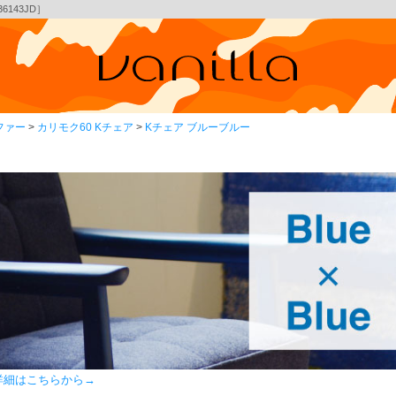
143JD］
ファー
カリモク60 Kチェア
Kチェア ブルーブルー
の詳細はこちらから→