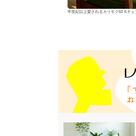
半世紀以上愛されるカリモク60 Kチ