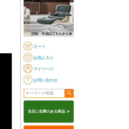
カート
お気に入り
マイページ
お問い合わせ
当店に在庫のある商品 ≫