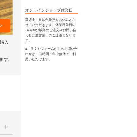
オンラインショップ休業日
毎週土・日は全業務をお休みとさ
せていただきます。休業日前日の
14時30分以降のご注文やお問い合
わせは翌営業日のご連絡となりま
す。
ら購入
●ご注文やフォームからのお問い合
わせは、
24時間・年中無休
でご利
します。
用いただけます。