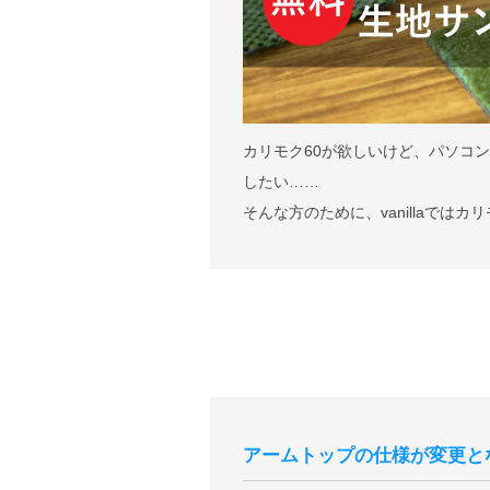
カリモク60が欲しいけど、パソコ
したい……
そんな方のために、vanillaで
アームトップの仕様が変更と