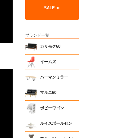
SALE ≫
ブランド一覧
カリモク60
イームズ
ハーマンミラー
マルニ60
ボビーワゴン
ルイスポールセン