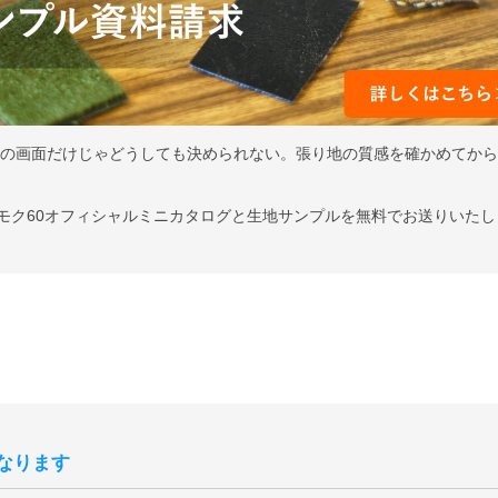
ンの画面だけじゃどうしても決められない。張り地の質感を確かめてか
はカリモク60オフィシャルミニカタログと生地サンプルを無料でお送りいた
なります