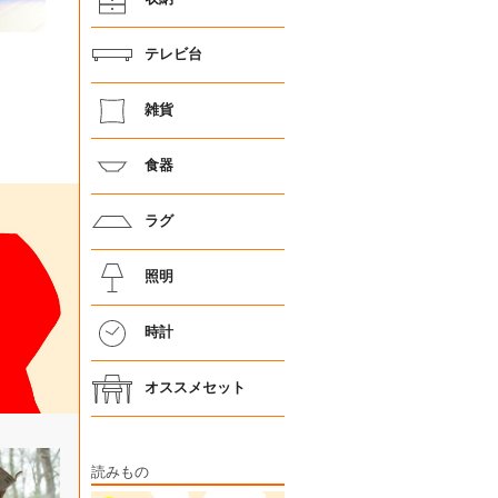
テレビ台
雑貨
食器
ラグ
照明
時計
オススメセット
読みもの