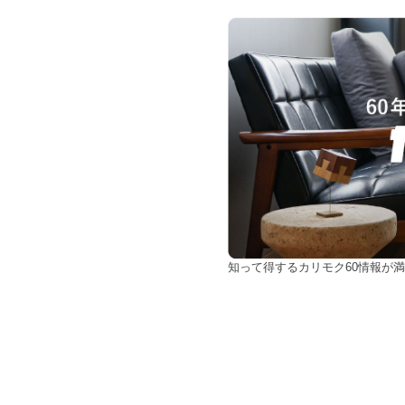
知って得するカリモク60情報が