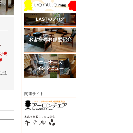
。
け先
ま
ご注
関連サイト