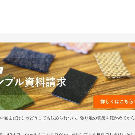
ンの画面だけじゃどうしても決められない。張り地の質感を確かめてか
はカリモク60オフィシャルミニカタログと生地サンプルを無料でお送りいた