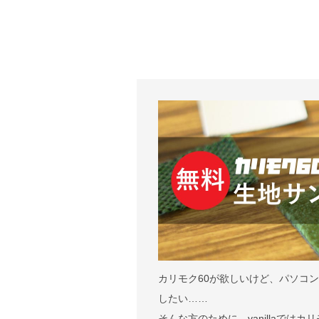
カリモク60が欲しいけど、パソコ
したい……
そんな方のために、vanillaで