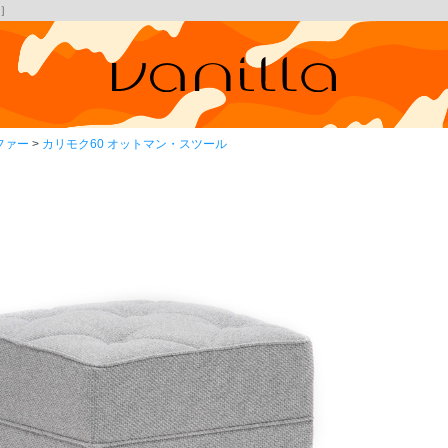
E］
ファー
カリモク60 オットマン・スツール