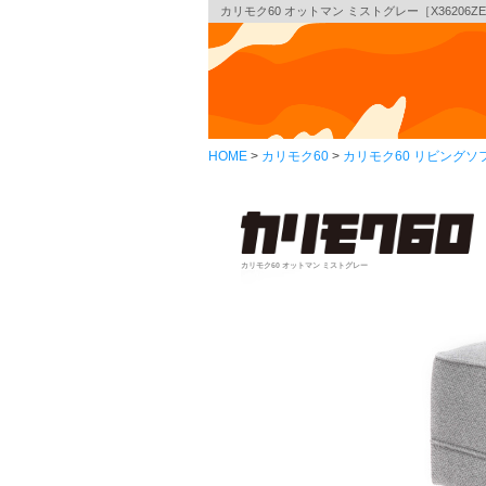
カリモク60 オットマン ミストグレー［X36206Z
HOME
カリモク60
カリモク60 リビングソ
カリモク60 オットマン ミストグレー