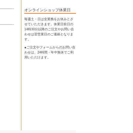
オンラインショップ休業日
毎週土・日は全業務をお休みとさ
せていただきます。休業日前日の
14時30分以降のご注文やお問い合
わせは翌営業日のご連絡となりま
す。
●ご注文やフォームからのお問い合
わせは、
24時間・年中無休
でご利
用いただけます。