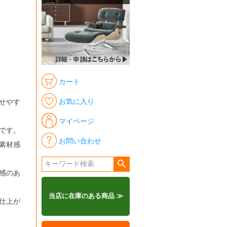
カート
お気に入り
せやす
マイページ
です。
お問い合わせ
素材感
感のあ
当店に在庫のある商品 ≫
仕上が