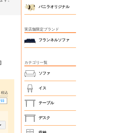
バニラオリジナル
実店舗限定ブランド
フランネルソファ
E］
カテゴリ一覧
ソファ
イス
税込
登録
テーブル
デスク
収納