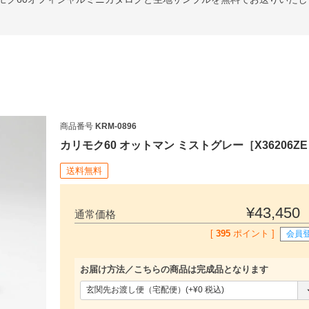
商品番号
KRM-0896
カリモク60 オットマン ミストグレー［X36206Z
送料無料
¥
43,450
通常価格
[
395
ポイント ]
会員
お届け方法／こちらの商品は完成品となります
(