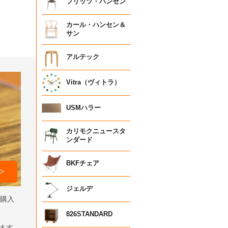
フリッツ・ハンセン
カール・ハンセン＆
サン
アルテック
Vitra（ヴィトラ）
USMハラー
カリモクニュースタ
ンダード
BKFチェア
ジェルデ
ら購入
826STANDARD
します。