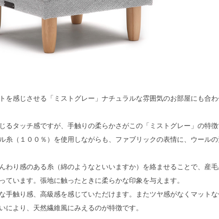
トを感じさせる「ミストグレー」ナチュラルな雰囲気のお部屋にも合わ
じるタッチ感ですが、手触りの柔らかさがこの「ミストグレー」の特徴
ル糸（１００％）を使用しながらも、ファブリックの表情に、ウールの
検索
んわり感のある糸（綿のようなといいますか）を絡ませることで、産毛
っています。張地に触ったときに柔らかな印象を与えます。
な手触り感、高級感を感じていただけます。またツヤ感がなくマットな
いにより、天然繊維風にみえるのが特徴です。