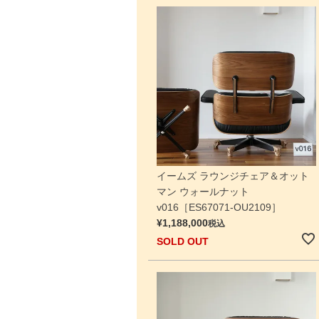
イームズ ラウンジチェア＆オット
マン ウォールナット
v016［ES67071-OU2109］
¥
1,188,000
税込
SOLD OUT