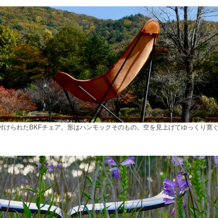
付けられたBKFチェア。形はハンモックそのもの。空を見上げてゆっくり寛
検索