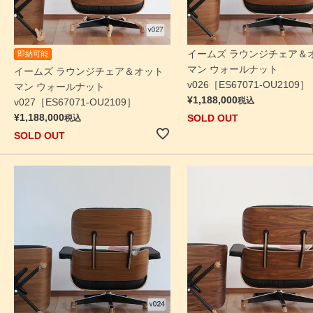
イームズ ラウンジチェア＆
即納可能
マン ウォールナット
イームズ ラウンジチェア＆オット
v026［ES67071-OU2109］
マン ウォールナット
¥
1,188,000
税込
v027［ES67071-OU2109］
¥
1,188,000
SOLD OUT
税込
SOLD OUT