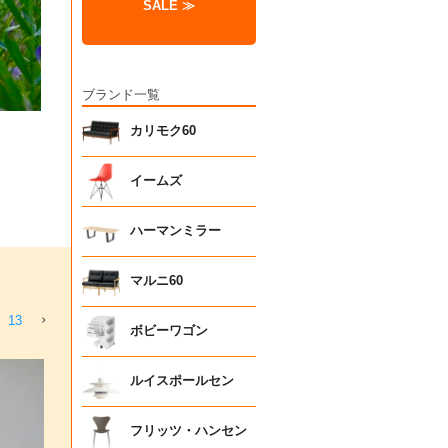
SALE ≫
ブランド一覧
カリモク60
イームズ
ハーマンミラー
マルニ60
13
ボビーワゴン
ルイスポールセン
フリッツ・ハンセン