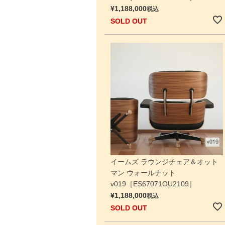
¥
1,188,000
税込
SOLD OUT
イームズ ラウンジチェア＆オット
マン ウォールナット
v019［ES67071OU2109］
¥
1,188,000
税込
SOLD OUT