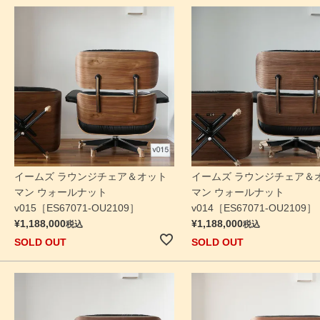
イームズ ラウンジチェア＆オット
イームズ ラウンジチェア＆
マン ウォールナット
マン ウォールナット
v015［ES67071-OU2109］
v014［ES67071-OU2109］
¥
1,188,000
¥
1,188,000
税込
税込
SOLD OUT
SOLD OUT