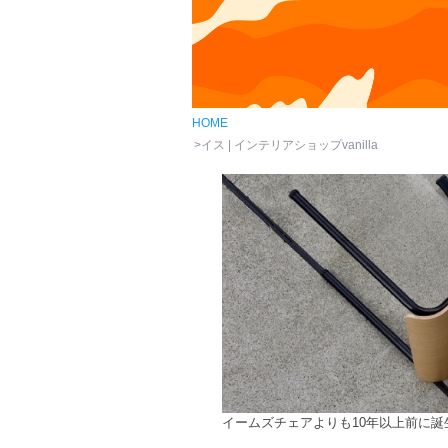
HOME
イス | インテリアショップvanilla
イームズチェアよりも10年以上前に