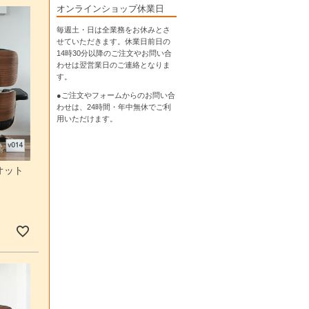
オンラインショップ休業日
毎週土・日は全業務をお休みとさ
せていただきます。休業日前日の
14時30分以降のご注文やお問い合
わせは翌営業日のご連絡となりま
す。
●ご注文やフォームからのお問い合
わせは、
24時間・年中無休
でご利
用いただけます。
オット