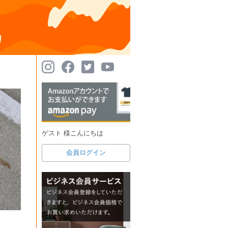
ゲスト 様こんにちは
会員ログイン