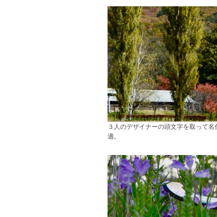
３人のデザイナーの頭文字を取って名
適。