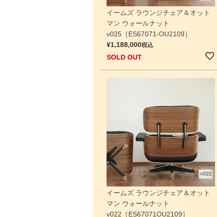
イームズ ラウンジチェア＆オット
マン ウォールナット
v025［ES67071-OU2109］
¥
1,188,000
税込
SOLD OUT
イームズ ラウンジチェア＆オット
マン ウォールナット
v022［ES67071OU2109］