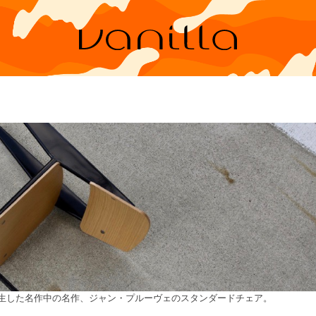
誕生した名作中の名作、ジャン・プルーヴェのスタンダードチェア。