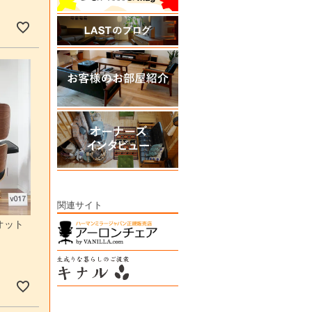
関連サイト
オット