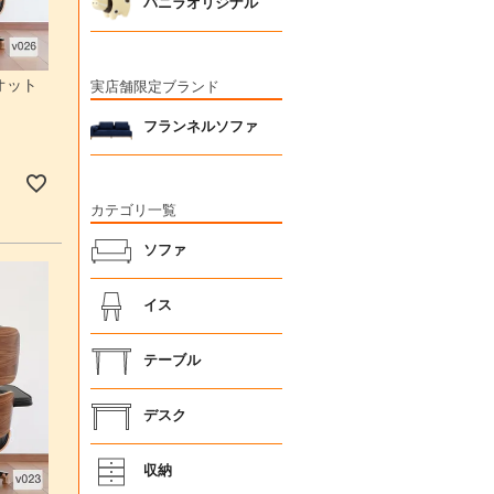
バニラオリジナル
オット
実店舗限定ブランド
フランネルソファ
カテゴリ一覧
ソファ
イス
テーブル
デスク
収納