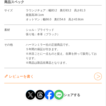
商品スペック
サイズ
ラウンジチェア：幅83.2 奥行83.2 高さ81.3
座面高38.1cm
オットマン：幅66.0 奥行54.6 高さ43.8cm
素材
シェル：プライウッド
張り地：本革（ブラック）
その他
ハーマンミラー社の正規商品です。
５年間の保証が付きます。
※木目ごとに一点ものと捉え、在庫を持って販売してお
ります。
※商品は新品在庫品となります。
レビューを書く
シェアする