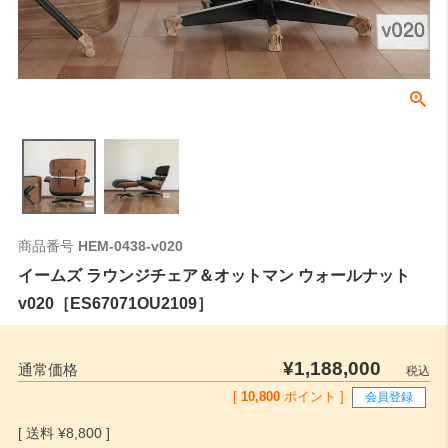
商品番号
HEM-0438-v020
イームズ ラウンジチェア＆オットマン ウォールナット
v020［ES67071OU2109］
¥
1,188,000
通常価格
税込
[
10,800
ポイント ]
会員登録
¥
8,800