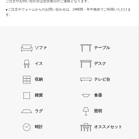
ご注文やお問い合わせは翌営業日のご連絡となります。
●ご注文やフォームからのお問い合わせは、
24時間・年中無休
でご利用いただけま
す。
ソファ
テーブル
イス
デスク
収納
テレビ台
雑貨
食器
ラグ
照明
時計
オススメセット