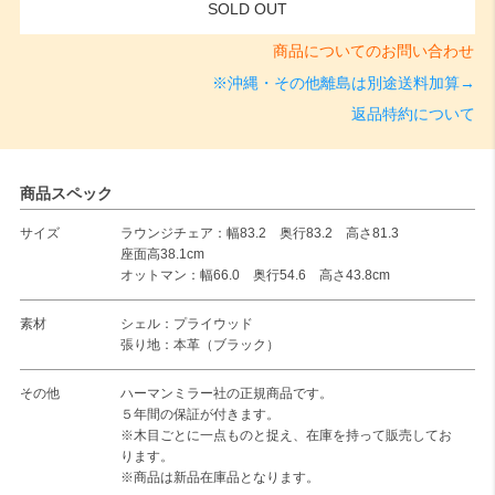
SOLD OUT
商品についてのお問い合わせ
※沖縄・その他離島は別途送料加算→
返品特約について
商品スペック
サイズ
ラウンジチェア：幅83.2 奥行83.2 高さ81.3
座面高38.1cm
オットマン：幅66.0 奥行54.6 高さ43.8cm
素材
シェル：プライウッド
張り地：本革（ブラック）
その他
ハーマンミラー社の正規商品です。
５年間の保証が付きます。
※木目ごとに一点ものと捉え、在庫を持って販売してお
ります。
※商品は新品在庫品となります。