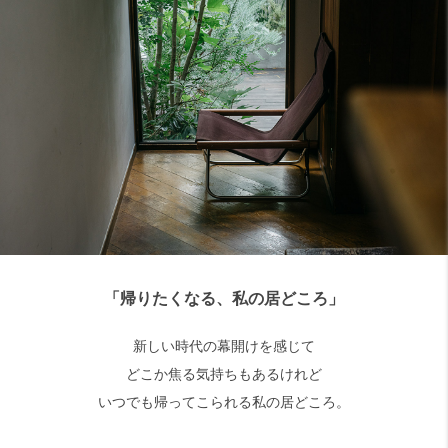
「帰りたくなる、私の居どころ」
新しい時代の幕開けを感じて
どこか焦る気持ちもあるけれど
いつでも帰ってこられる私の居どころ。