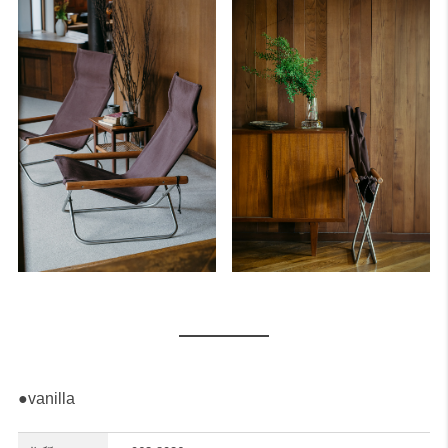
●vanilla