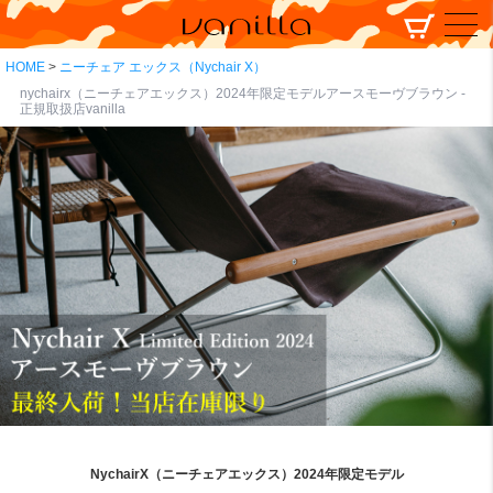
HOME
ニーチェア エックス（Nychair X）
nychairx（ニーチェアエックス）2024年限定モデルアースモーヴブラウン -
正規取扱店vanilla
NychairX（ニーチェアエックス）2024年限定モデル