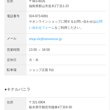
住所
〒963-8026
福島県郡山市並木2丁目1-23
電話番号
024-973-6091
※オンラインショップに関するお問い合わせは
お問
い合わせフォーム
をご利用ください。
メール
shop-vk@nonversus.jp
営業時間
13:00 ～ 18:00
定休日
火・水
駐車場
ショップ正面 6台
●キナルバニラ
住所
〒321-0904
栃木県宇都宮市陽東4丁目8-30