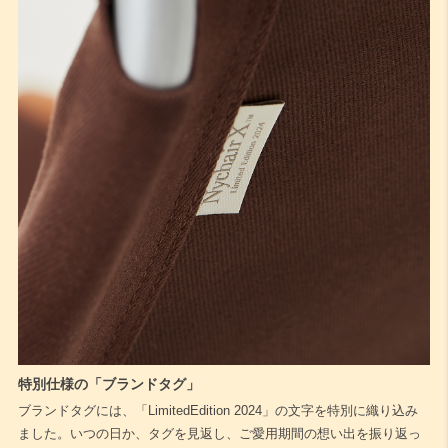
特別仕様の「ブランドタグ」
ブランドタグには、「LimitedEdition 2024」の文字を特別に織り込み
ました。いつの日か、タグを見返し、ご愛用期間の想い出を振り返っ