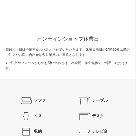
オンラインショップ休業日
毎週土・日は全業務をお休みとさせていただきます。休業日前日の14時30分以降の
ご注文やお問い合わせは翌営業日のご連絡となります。
●ご注文やフォームからのお問い合わせは、
24時間・年中無休
でご利用いただけま
す。
ソファ
テーブル
イス
デスク
収納
テレビ台