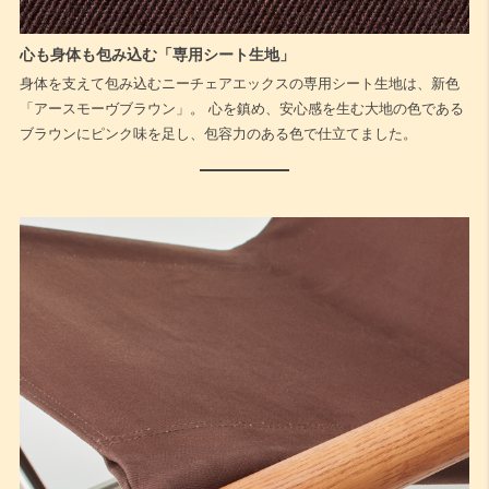
心も身体も包み込む「専用シート生地」
身体を支えて包み込むニーチェアエックスの専用シート生地は、新色
「アースモーヴブラウン」。 心を鎮め、安心感を生む大地の色である
ブラウンにピンク味を足し、包容力のある色で仕立てました。