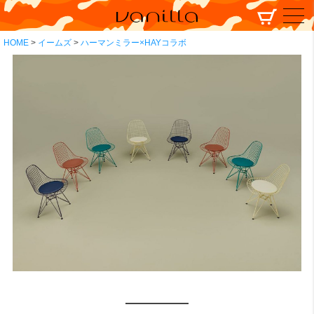
HOME
イームズ
ハーマンミラー×HAYコラボ