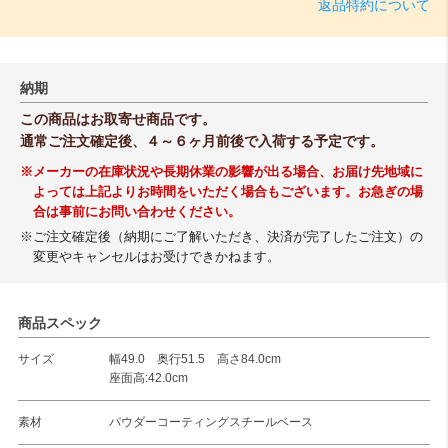
返品特約について
納期
この商品はお取寄せ商品です。
通常ご注文確定後、４～６ヶ月前後で入荷する予定です。
※メーカーの在庫状況や長期休業の影響が出る場合、お届け先地域に
よっては上記よりお時間をいただく場合もございます。お急ぎの場
合は事前にお問い合わせください。
※ご注文確定後（納期にご了解いただき、決済が完了したご注文）の
変更やキャンセルはお受けできかねます。
商品スペック
サイズ
幅49.0 奥行51.5 高さ84.0cm
座面高:42.0cm
素材
パウダーコーティングスチールベース