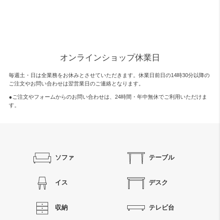
オンラインショップ休業日
毎週土・日は全業務をお休みとさせていただきます。休業日前日の14時30分以降の
ご注文やお問い合わせは翌営業日のご連絡となります。
●ご注文やフォームからのお問い合わせは、
24時間・年中無休
でご利用いただけま
す。
ソファ
テーブル
イス
デスク
収納
テレビ台