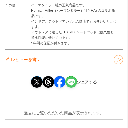
その他
ハーマンミラー社の正規商品です。
Herman Miller（ハーマンミラー）社とHAYのコラボ商
品です。
インドア、アウトドアいずれの環境でもお使いいただけ
ます。
アウトドアに適したTEXSILKシートパッドは耐久性と
撥水性能に優れています。
5年間の保証が付きます。
レビューを書く
シェアする
過去にご覧いただいた商品が表示されます。