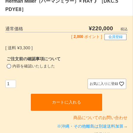
Herman Miller（ハーマンミラー）× HAY 》［DKC.5
PDYE8］
¥
220,000
通常価格
税込
[
2,000
ポイント ]
会員登録
¥
3,300
ご注文前の確認事項について
(
内容を確認いたしました
必
須
)
お気に入りに登録
カートに入れる
商品についてのお問い合わせ
※沖縄・その他離島は別途送料加算→