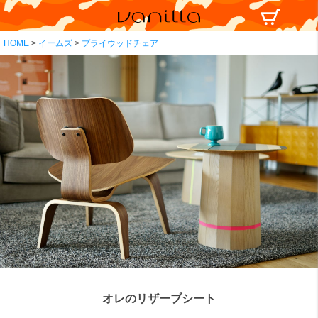
HOME
イームズ
プライウッドチェア
オレのリザーブシート