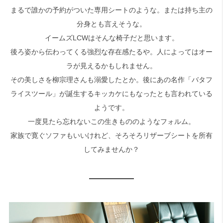
まるで誰かの予約がついた専用シートのような。または持ち主の
分身とも言えそうな。
検索
イームズLCWはそんな椅子だと思います。
後ろ姿から伝わってくる強烈な存在感たるや。人によってはオー
ラが見えるかもしれません。
その美しさを柳宗理さんも溺愛したとか。後にあの名作「バタフ
ライスツール」が誕生するキッカケにもなったとも言われている
ようです。
一度見たら忘れないこの生きもののようなフォルム。
家族で寛ぐソファもいいけれど、そろそろリザーブシートを所有
してみませんか？