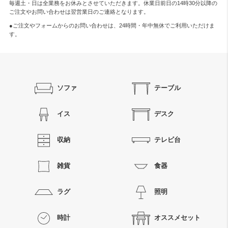
毎週土・日は全業務をお休みとさせていただきます。休業日前日の14時30分以降の
ご注文やお問い合わせは翌営業日のご連絡となります。
●ご注文やフォームからのお問い合わせは、
24時間・年中無休
でご利用いただけま
す。
ソファ
テーブル
イス
デスク
収納
テレビ台
雑貨
食器
ラグ
照明
時計
オススメセット