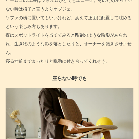
イームズのLCWはフォルムがとてもユニーク。そのため座ってい
ない時は椅子と言うよりオブジェ。
ソファの横に置いてもいいけれど、あえて正面に配置して眺める
という楽しみ方もあります。
夜はスポットライトを当ててみると彫刻のような陰影があらわ
れ、生き物のような影を落としたりと、オーナーを飽きさせませ
ん。
寝る寸前までまったりと晩酌に付き合ってくれそう。
座らない時でも