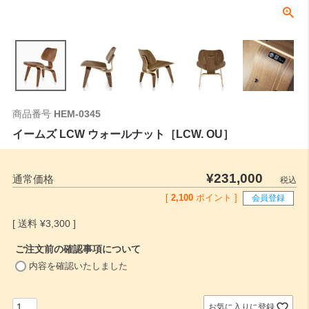
商品番号
HEM-0345
イームズ LCW ウォールナット［LCW. OU］
¥
231,000
通常価格
税込
[
2,100
ポイント ]
会員登録
¥
3,300
ご注文前の確認事項について
(
内容を確認いたしました
必
須
)
お気に入りに登録