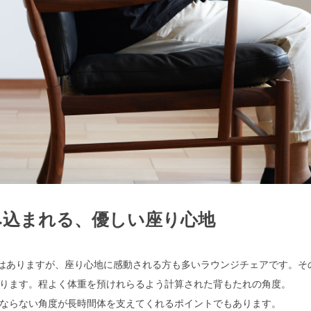
み込まれる、優しい座り心地
ではありますが、座り心地に感動される方も多いラウンジチェアです。そ
ります。程よく体重を預けれらるよう計算された背もたれの角度。
ならない角度が長時間体を支えてくれるポイントでもあります。