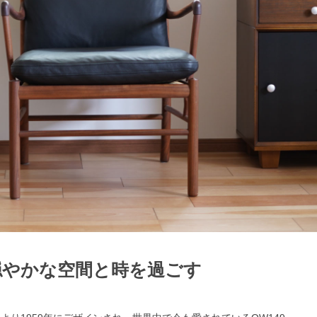
検索
穏やかな空間と時を過ごす