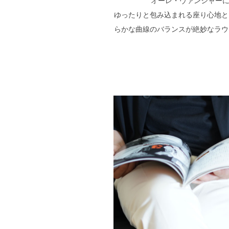
オーレ・ヴァンシャーに
ゆったりと包み込まれる座り心地と
らかな曲線のバランスが絶妙なラウ