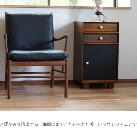
と暖かみを演出する、細部にまでこだわられた美しいラウンジチェアで