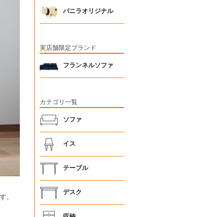
バニラオリジナル
実店舗限定ブランド
フランネルソファ
カテゴリ一覧
ソファ
イス
テーブル
デスク
す。
収納