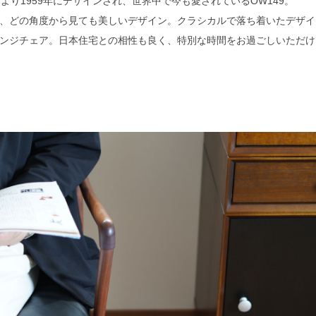
より1959年にデザインされ、世界中で今も愛されているOW149。
、どの角度から見ても美しいデザイン。クラシカルで落ち着いたデザイ
ンジチェア。日本住宅との相性も良く、特別な時間をお過ごしいただけ