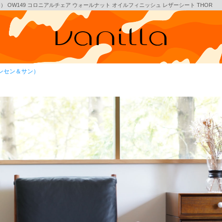
ON） OW149 コロニアルチェア ウォールナット オイルフィニッシュ レザーシート THOR
・ハンセン＆サン）