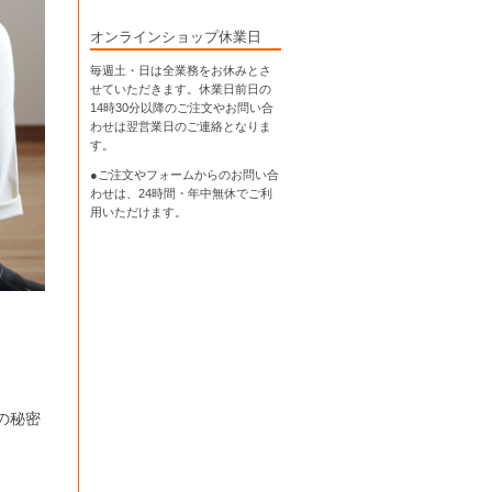
オンラインショップ休業日
毎週土・日は全業務をお休みとさ
せていただきます。休業日前日の
14時30分以降のご注文やお問い合
わせは翌営業日のご連絡となりま
す。
●ご注文やフォームからのお問い合
わせは、
24時間・年中無休
でご利
用いただけます。
の秘密