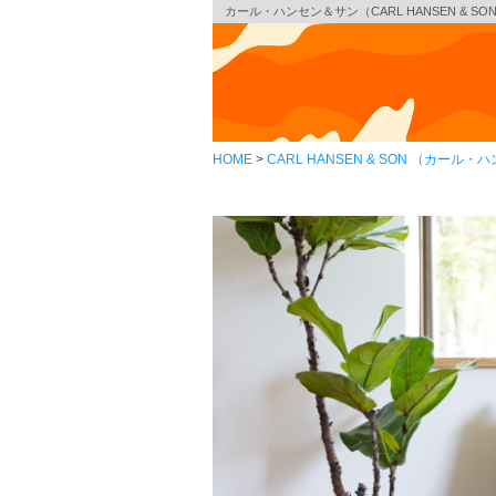
カール・ハンセン＆サン（CARL HANSEN & S
HOME
CARL HANSEN & SON （カール