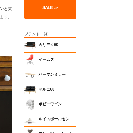
SALE ≫
ンと柔
ます。
ブランド一覧
カリモク60
イームズ
ハーマンミラー
マルニ60
ボビーワゴン
ルイスポールセン