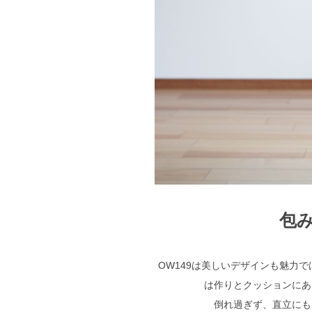
包
OW149は美しいデザインも魅力
は作りとクッションにあ
倒れ過ぎず、直立にも