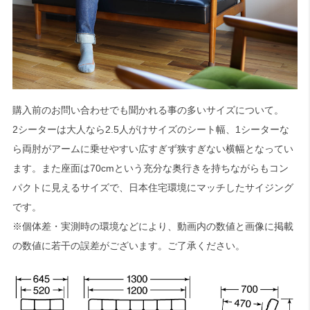
購入前のお問い合わせでも聞かれる事の多いサイズについて。
2シーターは大人なら2.5人がけサイズのシート幅、1シーターな
ら両肘がアームに乗せやすい広すぎず狭すぎない横幅となってい
ます。また座面は70cmという充分な奥行きを持ちながらもコン
パクトに見えるサイズで、日本住宅環境にマッチしたサイジング
です。
※個体差・実測時の環境などにより、動画内の数値と画像に掲載
の数値に若干の誤差がございます。ご了承ください。