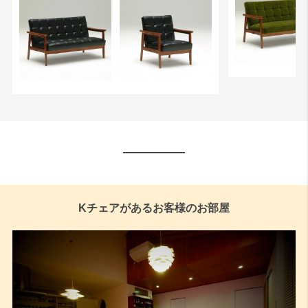
Kチェアがあるお客様のお部屋