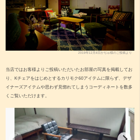
2019年12月4日かぢゅ様のご投稿より
当店ではお客様よりご投稿いただいたお部屋の写真を掲載してお
り、Kチェアをはじめとするカリモク60アイテムに限らず、デザ
イナーズアイテムや思わず見惚れてしまうコーディネートを数多
くご覧いただけます。