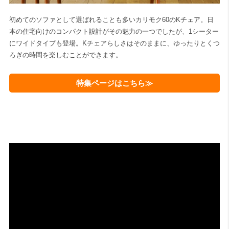
初めてのソファとして選ばれることも多いカリモク60のKチェア。日
本の住宅向けのコンパクト設計がその魅力の一つでしたが、1シーター
にワイドタイプも登場。Kチェアらしさはそのままに、ゆったりとくつ
ろぎの時間を楽しむことができます。
特集ページはこちら≫