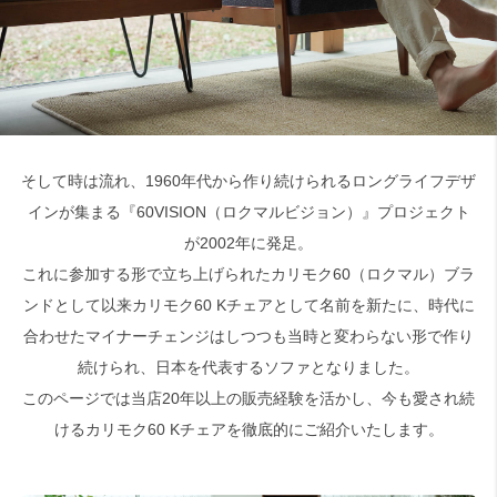
そして時は流れ、1960年代から作り続けられるロングライフデザ
インが集まる『60VISION（ロクマルビジョン）』プロジェクト
が2002年に発足。
これに参加する形で立ち上げられたカリモク60（ロクマル）ブラ
ンドとして以来カリモク60 Kチェアとして名前を新たに、時代に
合わせたマイナーチェンジはしつつも当時と変わらない形で作り
続けられ、日本を代表するソファとなりました。
このページでは当店20年以上の販売経験を活かし、今も愛され続
けるカリモク60 Kチェアを徹底的にご紹介いたします。