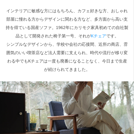
インテリアに敏感な方にはもちろん、カフェ好きな方、おしゃれ
検索
部屋に憧れる方からデザインに関わる方など、多方面から高い支
持を得ている国産ソファ。1962年にカリモク家具初めての自社製
品として開発された椅子第一号、それが
Kチェア
です。
シンプルなデザインから、学校や会社の応接間、近所の商店、雰
囲気のいい喫茶店など法人需要に支えられ、時代や流行が移り変
わる中でもKチェアは一度も廃番になることなく、今日まで生産
が続けられてきました。