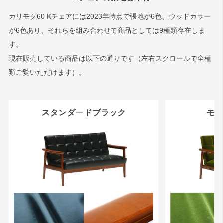
カリモク60 Kチェアには2023年時点で張地が6色、ウッドカラー
が6色あり、それらを組み合わせて商品としては9種類存在しま
す。
現在販売している商品は以下の通りです（左右スクロールで全種
類ご覧いただけます）。
スタンダードブラック
モケ