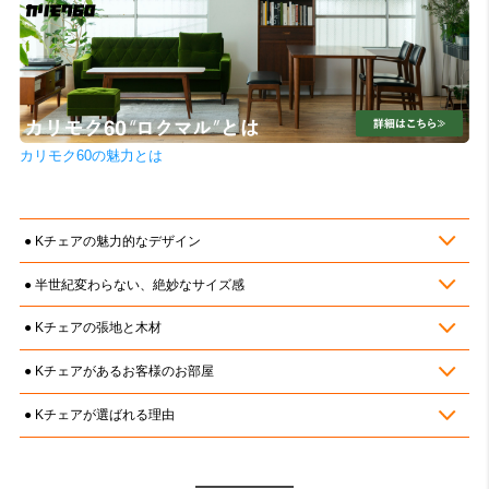
カリモク60の魅力とは
Kチェアの魅力的なデザイン
半世紀変わらない、絶妙なサイズ感
Kチェアの張地と木材
Kチェアがあるお客様のお部屋
Kチェアが選ばれる理由