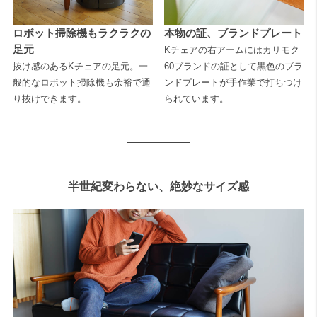
ロボット掃除機もラクラクの
本物の証、ブランドプレート
足元
Kチェアの右アームにはカリモク
抜け感のあるKチェアの足元。一
60ブランドの証として黒色のブラ
般的なロボット掃除機も余裕で通
ンドプレートが手作業で打ちつけ
り抜けできます。
られています。
半世紀変わらない、絶妙なサイズ感