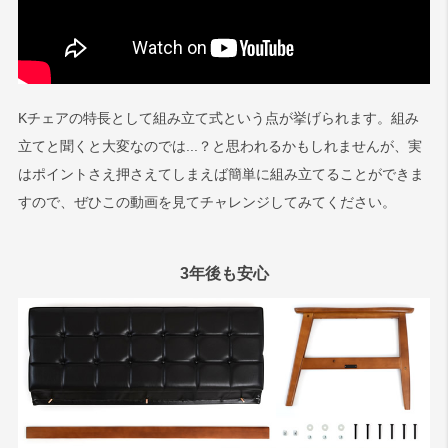
Kチェアの特長として組み立て式という点が挙げられます。組み
立てと聞くと大変なのでは...？と思われるかもしれませんが、実
はポイントさえ押さえてしまえば簡単に組み立てることができま
すので、ぜひこの動画を見てチャレンジしてみてください。
3年後も安心