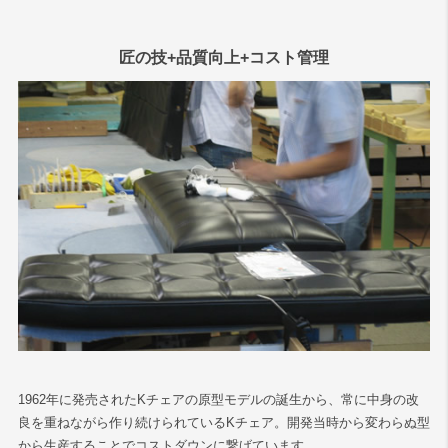
匠の技+品質向上+コスト管理
1962年に発売されたKチェアの原型モデルの誕生から、常に中身の改
良を重ねながら作り続けられているKチェア。開発当時から変わらぬ型
から生産することでコストダウンに繋げています。