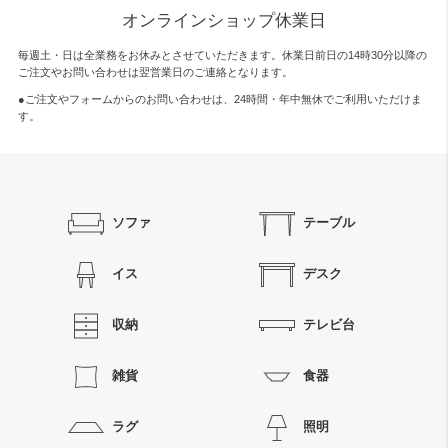
オンラインショップ休業日
毎週土・日は全業務をお休みとさせていただきます。休業日前日の14時30分以降の
ご注文やお問い合わせは翌営業日のご連絡となります。
●ご注文やフォームからのお問い合わせは、
24時間・年中無休
でご利用いただけま
す。
ソファ
テーブル
イス
デスク
収納
テレビ台
雑貨
食器
ラグ
照明