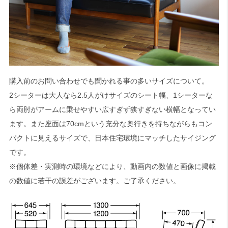
購入前のお問い合わせでも聞かれる事の多いサイズについて。
2シーターは大人なら2.5人がけサイズのシート幅、1シーターな
ら両肘がアームに乗せやすい広すぎず狭すぎない横幅となってい
ます。また座面は70cmという充分な奥行きを持ちながらもコン
パクトに見えるサイズで、日本住宅環境にマッチしたサイジング
です。
※個体差・実測時の環境などにより、動画内の数値と画像に掲載
の数値に若干の誤差がございます。ご了承ください。