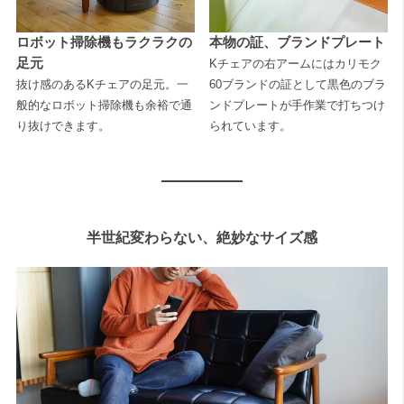
ロボット掃除機もラクラクの
本物の証、ブランドプレート
足元
Kチェアの右アームにはカリモク
抜け感のあるKチェアの足元。一
60ブランドの証として黒色のブラ
般的なロボット掃除機も余裕で通
ンドプレートが手作業で打ちつけ
り抜けできます。
られています。
半世紀変わらない、絶妙なサイズ感