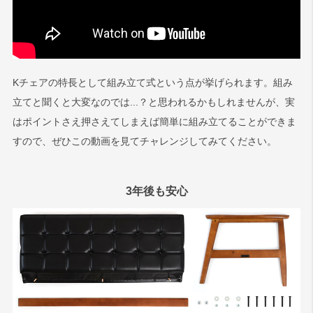
Kチェアの特長として組み立て式という点が挙げられます。組み
立てと聞くと大変なのでは...？と思われるかもしれませんが、実
はポイントさえ押さえてしまえば簡単に組み立てることができま
すので、ぜひこの動画を見てチャレンジしてみてください。
3年後も安心