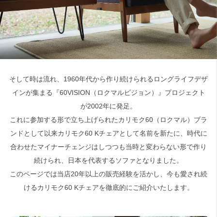
そして時は流れ、1960年代から作り続けられるロングライフデザ
インが集まる『60VISION（ロクマルビジョン）』プロジェクト
が2002年に発足。
これに参加する形で立ち上げられたカリモク60（ロクマル）ブラ
ンドとして以来カリモク60 Kチェアとして名前を新たに、時代に
合わせたマイナーチェンジはしつつも当時と変わらない形で作り
続けられ、日本を代表するソファとなりました。
このページでは当店20年以上の販売経験を活かし、今も愛され続
けるカリモク60 Kチェアを徹底的にご紹介いたします。