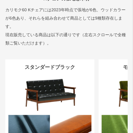
カリモク60 Kチェアには2023年時点で張地が6色、ウッドカラー
が6色あり、それらを組み合わせて商品としては9種類存在しま
す。
現在販売している商品は以下の通りです（左右スクロールで全種
類ご覧いただけます）。
スタンダードブラック
モケ