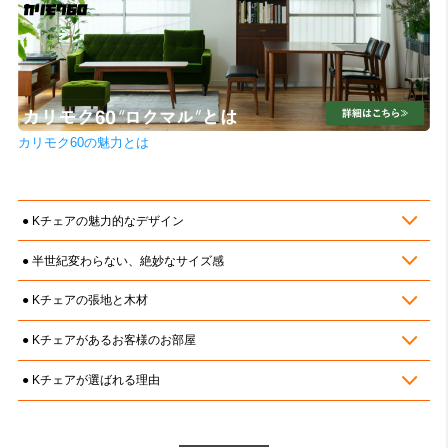
カリモク60の魅力とは
Kチェアの魅力的なデザイン
半世紀変わらない、絶妙なサイズ感
Kチェアの張地と木材
Kチェアがあるお客様のお部屋
Kチェアが選ばれる理由