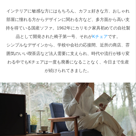
インテリアに敏感な方にはもちろん、カフェ好きな方、おしゃれ
検索
部屋に憧れる方からデザインに関わる方など、多方面から高い支
持を得ている国産ソファ。1962年にカリモク家具初めての自社製
品として開発された椅子第一号、それが
Kチェア
です。
シンプルなデザインから、学校や会社の応接間、近所の商店、雰
囲気のいい喫茶店など法人需要に支えられ、時代や流行が移り変
わる中でもKチェアは一度も廃番になることなく、今日まで生産
が続けられてきました。