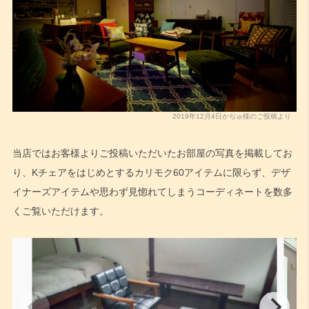
2019年12月4日かぢゅ様のご投稿より
当店ではお客様よりご投稿いただいたお部屋の写真を掲載してお
り、Kチェアをはじめとするカリモク60アイテムに限らず、デザ
イナーズアイテムや思わず見惚れてしまうコーディネートを数多
くご覧いただけます。