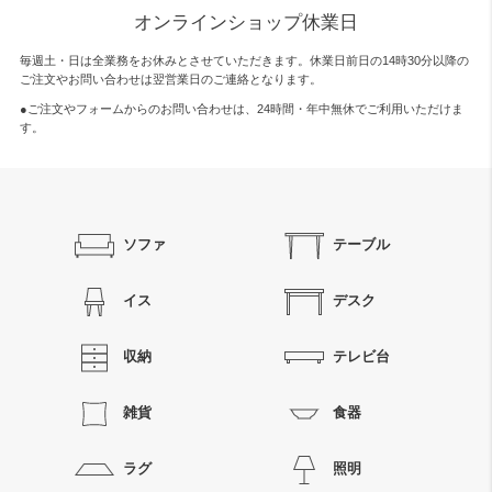
オンラインショップ休業日
毎週土・日は全業務をお休みとさせていただきます。休業日前日の14時30分以降の
ご注文やお問い合わせは翌営業日のご連絡となります。
●ご注文やフォームからのお問い合わせは、
24時間・年中無休
でご利用いただけま
す。
ソファ
テーブル
イス
デスク
収納
テレビ台
雑貨
食器
ラグ
照明