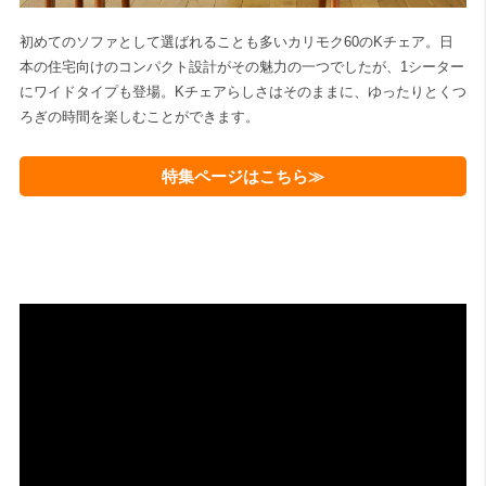
初めてのソファとして選ばれることも多いカリモク60のKチェア。日
本の住宅向けのコンパクト設計がその魅力の一つでしたが、1シーター
にワイドタイプも登場。Kチェアらしさはそのままに、ゆったりとくつ
ろぎの時間を楽しむことができます。
特集ページはこちら≫