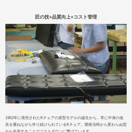
匠の技+品質向上+コスト管理
1962年に発売されたKチェアの原型モデルの誕生から、常に中身の改
良を重ねながら作り続けられているKチェア。開発当時から変わらぬ型
から生産することでコストダウンに繋げています。