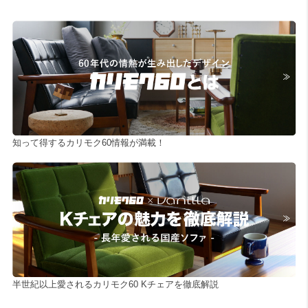
知って得するカリモク60情報が満載！
半世紀以上愛されるカリモク60 Kチェアを徹底解説