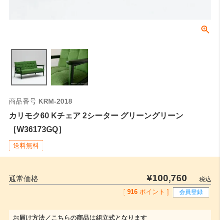
商品番号
KRM-2018
カリモク60 Kチェア 2シーター グリーングリーン
［W36173GQ］
送料無料
¥
100,760
通常価格
税込
[
916
ポイント ]
会員登録
お届け方法／こちらの商品は組立式となります