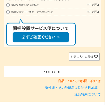
+
¥
0
税込
玄関先お渡し便（宅配便）
(
+
¥
0
税込
開梱設置サービス便（立ち会い必須）
必
須
)
お気に入りに登録
SOLD OUT
商品についてのお問い合わせ
※沖縄・その他離島は別途送料加算→
返品特約について