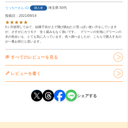
埼玉県
50代
うっちー
1
購入者
投稿日
2021/09/14
5ヶ月使用してみて、結構子供が上で飛び跳ねたり荒っぽい使い方をしています
が、さすがにカリモク　全く緩みもなく強いです。　グリーンの生地にグリーンの
木の色合いも、とても気に入っています。色々調べましたが、こちらで購入するの
が一番お得だと思います。
すべてのレビューを見る
レビューを書く
シェアする