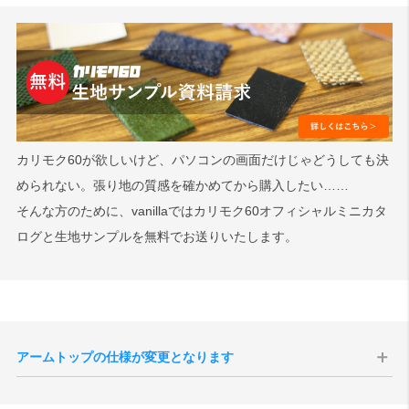
カリモク60が欲しいけど、パソコンの画面だけじゃどうしても決
められない。張り地の質感を確かめてから購入したい……
そんな方のために、vanillaではカリモク60オフィシャルミニカタ
ログと生地サンプルを無料でお送りいたします。
アームトップの仕様が変更となります
こちらの商品のアームの素材にはラバートリーが用いられています
が、現仕様のメーカー在庫が完売次第、アームトップにブナ材、フレ