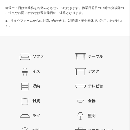
毎週土・日は全業務をお休みとさせていただきます。休業日前日の14時30分以降の
ご注文やお問い合わせは翌営業日のご連絡となります。
●ご注文やフォームからのお問い合わせは、
24時間・年中無休
でご利用いただけま
す。
ソファ
テーブル
イス
デスク
収納
テレビ台
雑貨
食器
ラグ
照明