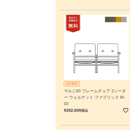
送料無料
マルニ60 フレームチェア 2シータ
ー ウォルナット ファブリック M-
03
¥
292,600
税込