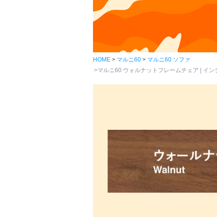
HOME
マルニ60
マルニ60 ソファ
マルニ60 ウォルナットフレームチェア | インテ