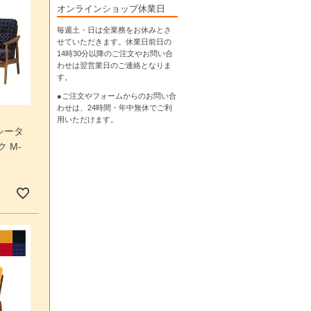
オンラインショップ休業日
毎週土・日は全業務をお休みとさ
せていただきます。休業日前日の
14時30分以降のご注文やお問い合
わせは翌営業日のご連絡となりま
す。
●ご注文やフォームからのお問い合
わせは、
24時間・年中無休
でご利
用いただけます。
シータ
 M-