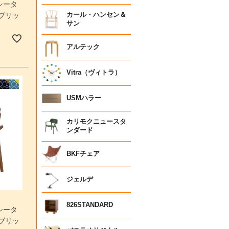
シータ
カール・ハンセン＆
ブリッ
サン
アルテック
Vitra（ヴィトラ）
USMハラー
カリモクニュースタ
ンダード
BKFチェア
ジェルデ
826STANDARD
シータ
ブリッ