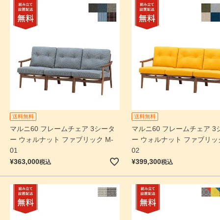
送料無料
送料無料
マルニ60 フレームチェア 3シータ
マルニ60 フレームチェア 3
ー ウォルナット ファブリック M-
ー ウォルナット ファブリック
01
02
¥
363,000
¥
399,300
税込
税込