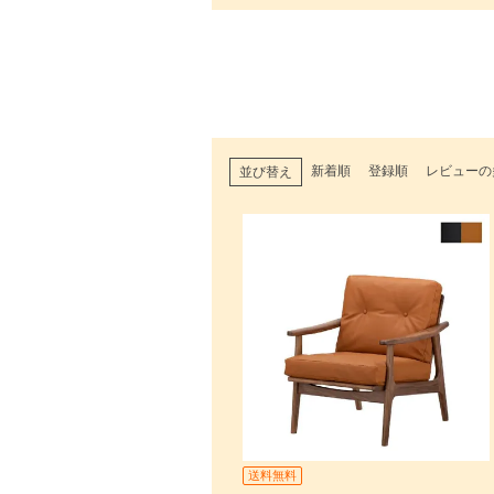
新着順
登録順
レビューの
並び替え
送料無料