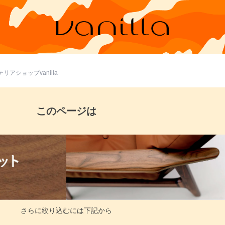
リアショップvanilla
このページは
さらに絞り込むには下記から