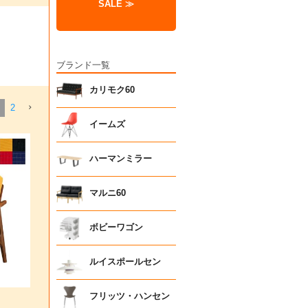
SALE ≫
ブランド一覧
カリモク60
2
イームズ
ハーマンミラー
マルニ60
ボビーワゴン
ルイスポールセン
フリッツ・ハンセン