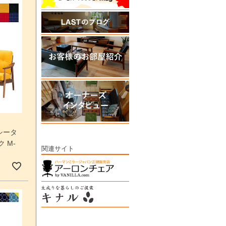
シータ
 M-
関連サイト