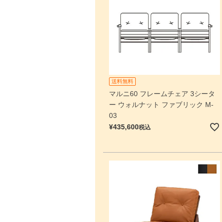
送料無料
マルニ60 フレームチェア 3シータ
ー ウォルナット ファブリック M-
03
¥
435,600
税込