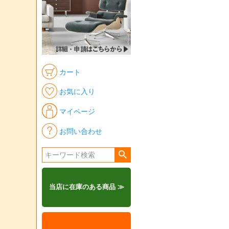
カート
お気に入り
マイページ
お問い合わせ
当店に在庫のある商品 ≫