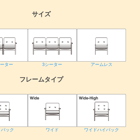
サイズ
3シーター
アームレス
シーター
フレームタイプ
検索
イバック
ワイド
ワイドハイバック