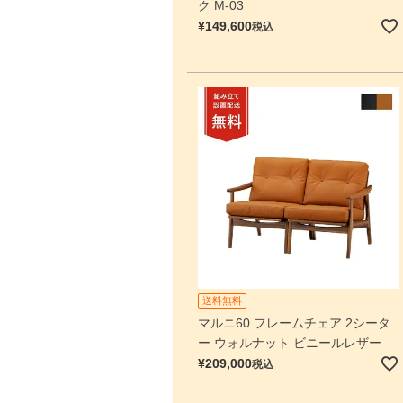
ク M-03
¥
149,600
税込
送料無料
マルニ60 フレームチェア 2シータ
ー ウォルナット ビニールレザー
¥
209,000
税込