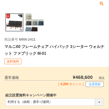
商品番号
MRN-2411
マルニ60 フレームチェア ハイバック 3シーター ウォルナ
ット ファブリック M-01
送料無料
¥
468,600
通常価格
税込
[
4,260
ポイント ]
会員登録
組立設置無料キャンペーン開催中
(
必