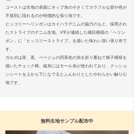
コーストは生地の表面にネップ糸の小さくてカラフルな節や色が
不規則に現れるのが特徴的な張り地です。
ヒッコリーヘリンボンはカイハラデニムの協力のもと、採用され
たストライプのデニム生地。V字が連続した織目模様の「ヘリン
ボン」に「ヒッコリーストライプ」を描いた味わい深い張り布で
す。
ガルボは茶、黒、ベージュの同系色の糸を折り重ねて格子模様を
描いたチェック柄。縦糸にはモール糸が使われており、クッショ
ンシートを上から下になでるとふんわりとしたやわらかい触り心
地です。
無料生地サンプル配布中