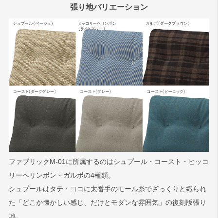
張り地バリエーション
ファブリックM-01に所属するのはシュプール・コースト・ヒッコ
リーヘリンボン・ガルボの4種類。
シュプールはタテ・ヨコに太番手のモール糸でざっくりと織られ
た「どこか懐かしい感じ、だけとモダンな雰囲気」の復刻版張り
地。