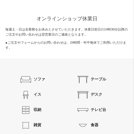
オンラインショップ休業日
毎週土・日は全業務をお休みとさせていただきます。休業日前日の14時30分以降の
ご注文やお問い合わせは翌営業日のご連絡となります。
●ご注文やフォームからのお問い合わせは、
24時間・年中無休
でご利用いただけま
す。
ソファ
テーブル
イス
デスク
収納
テレビ台
雑貨
食器