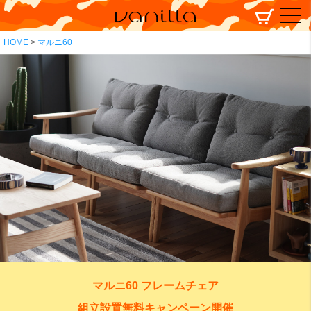
HOME
マルニ60
マルニ60 フレームチェア
組立設置無料キャンペーン開催