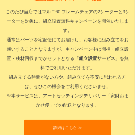
このたび当店ではマルニ60 フレームチェアの2シーターと3シ
検索
ーターを対象に、組立設置無料キャンペーンを開催いたしま
す。
通常はパーツを宅配便にてお届けし、お客様に組み立てをお
願いすることとなりますが、キャンペーン中は開梱・組立設
置・残材回収までがセットとなる「
組立設置サービス
」を無
料でご利用いただけます。
組み立てる時間がない方や、組み立てを不安に思われる方
は、ぜひこの機会をご利用くださいませ。
※本サービスは、アートセッティングデリバリー「家財おま
かせ便」での配送となります。
詳細はこちら ≫