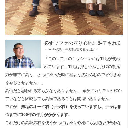
必ずソファの座り心地に魅了される
〜 vanilla代表 田中夫妻が語る魅力とは 〜
「このソファのクッションには羽毛が使わ
れています。羽毛は押しつぶした時の復元
力が非常に高く、さらに座った時に程よく沈み込むので底付き感
を感じさせません。」
高価だと思われる方も少なくありません。 確かにカリモク60のソ
ファなどと比較しても高額であることは間違いありません。
ですが、
無垢のオーク材（ナラ材）を使っていますし、ナラは育
つまでに100年の年月がかかります。
これだけの高級素材を使うからには座り心地にも妥協は似合わな