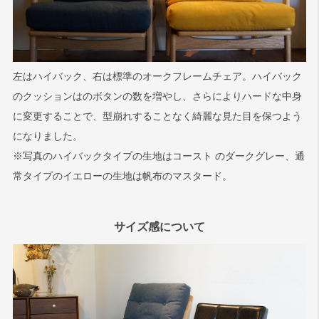
左はハイバック、右は標準のオークフレームチェア。ハイバック
のクッションはのボタンの数を増やし、さらによりハードな中身
に変更することで、型崩れすることなく綺麗な見た目を保つよう
になりました。
※写真のハイバックタイプの生地はコースト のダークグレー、通
常タイプのイエローの生地は帆布のマスタード。
サイズ感について