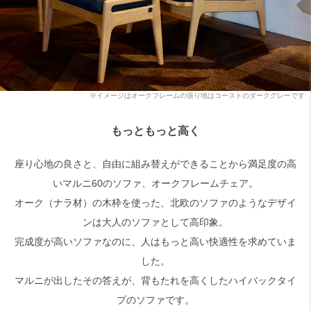
※イメージはオークフレームの張り地はコーストのダークグレーです
もっともっと高く
座り心地の良さと、自由に組み替えができることから満足度の高
いマルニ60のソファ、オークフレームチェア。
オーク（ナラ材）の木枠を使った、北欧のソファのようなデザイ
ンは大人のソファとして高印象。
完成度が高いソファなのに、人はもっと高い快適性を求めていま
した。
マルニが出したその答えが、背もたれを高くしたハイバックタイ
プのソファです。