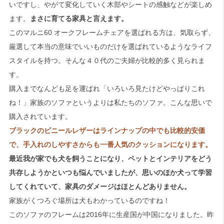
いですし、やがて変化していく木部やシートの感触などが楽しめ
ます。
まさに育てる家具と言えます。
このマルニ60 オークフレームチェアを選ばれる方は、気取らず、
厳選して本当の意味でいいものだけを選ばれているようなライフ
スタイルを持つ。そんな４０代のご夫婦が比較的多く見られま
す。
購入までなんども足を運ばれ「いろいろ見たけどやっぱりこれ
ね！」家族のソファというよりは私たちのソファ。こんな思いで
購入されています。
ブラックのビニールレザーはラインナップの中でも比較的安価
で、手入れのしやすさからも一番人気のクッションになります。
最近我が家でも犬を飼うことになり、ペットとインテリアをどう
共存しようかといつも悩んでいましたが、思いのほか犬って学習
してくれていて、家具のダメージはほとんどありません。
家族がくつろぐ場所は犬もわかっているのですね！
このソファのフレームは2016年に生産国が中国になりました。昨