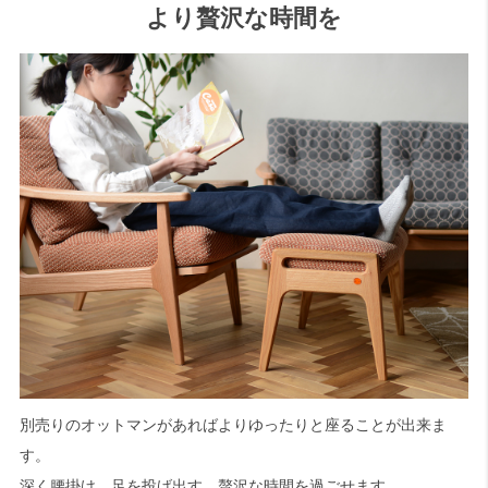
より贅沢な時間を
別売りのオットマンがあればよりゆったりと座ることが出来ま
す。
深く腰掛け、足を投げ出す。贅沢な時間を過ごせます。