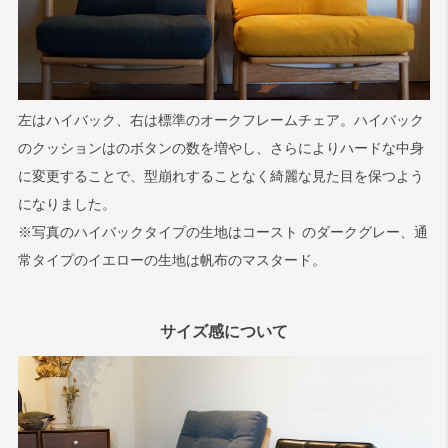
左はハイバック、右は標準のオークフレームチェア。ハイバック
のクッションはのボタンの数を増やし、さらによりハードな中身
に変更することで、型崩れすることなく綺麗な見た目を保つよう
になりました。
※写真のハイバックタイプの生地はコースト のダークグレー、通
常タイプのイエローの生地は帆布のマスタード。
サイズ感について