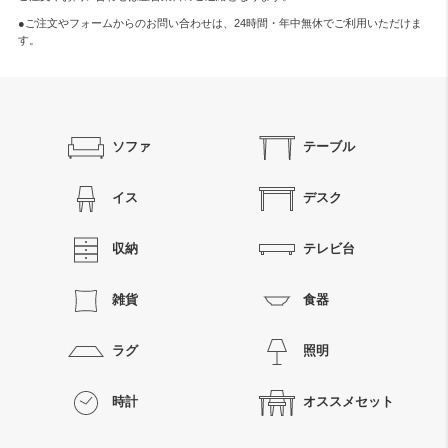
●ご注文やフォームからのお問い合わせは、
24時間・年中無休
でご利用いただけま
す。
ソファ
テーブル
イス
デスク
収納
テレビ台
雑貨
食器
ラグ
照明
時計
オススメセット