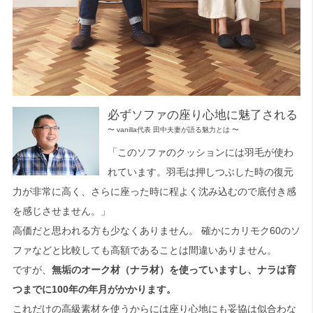
必ずソファの座り心地に魅了される
〜 vanilla代表 田中夫妻が語る魅力とは 〜
「このソファのクッションには羽毛が使わ
れています。羽毛は押しつぶした時の復元
力が非常に高く、さらに座った時に程よく沈み込むので底付き感
を感じさせません。」
高価だと思われる方も少なくありません。 確かにカリモク60のソ
ファなどと比較しても高額であることは間違いありません。
ですが、
無垢のオーク材（ナラ材）を使っていますし、ナラは育
つまでに100年の年月がかかります。
これだけの高級素材を使うからには座り心地にも妥協は似合わな