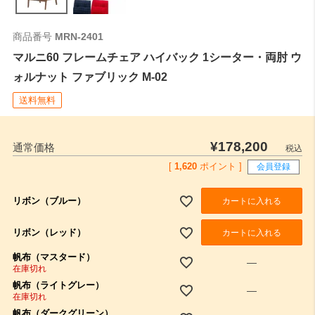
商品番号
MRN-2401
マルニ60 フレームチェア ハイバック 1シーター・両肘 ウ
ォルナット ファブリック M-02
送料無料
¥
178,200
通常価格
税込
[
1,620
ポイント ]
会員登録
リボン（ブルー）
カートに入れる
リボン（レッド）
カートに入れる
帆布（マスタード）
—
在庫切れ
帆布（ライトグレー）
—
在庫切れ
帆布（ダークグリーン）