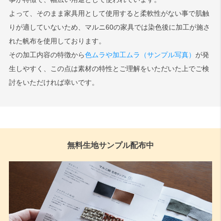
よって、そのまま家具用として使用すると柔軟性がない事で肌触
りが適していないため、マルニ60の家具では染色後に加工が施さ
れた帆布を使用しております。
その加工内容の特徴から
色ムラや加工ムラ（サンプル写真）
が発
生しやすく、この点は素材の特性とご理解をいただいた上でご検
討をいただければ幸いです。
無料生地サンプル配布中