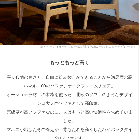
検索
※イメージはオークフレームの張り地はコーストのダークグレーです
もっともっと高く
座り心地の良さと、自由に組み替えができることから満足度の高
いマルニ60のソファ、オークフレームチェア。
オーク（ナラ材）の木枠を使った、北欧のソファのようなデザイ
ンは大人のソファとして高印象。
完成度が高いソファなのに、人はもっと高い快適性を求めていま
した。
マルニが出したその答えが、背もたれを高くしたハイバックタイ
プのソファです。