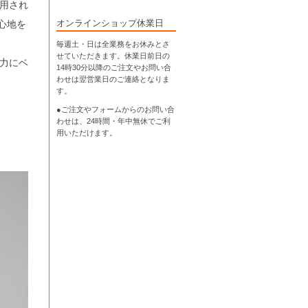
用され
心地を
オンラインショップ休業日
毎週土・日は全業務をお休みとさ
せていただきます。休業日前日の
力にベ
14時30分以降のご注文やお問い合
わせは翌営業日のご連絡となりま
す。
●ご注文やフォームからのお問い合
わせは、
24時間・年中無休
でご利
用いただけます。