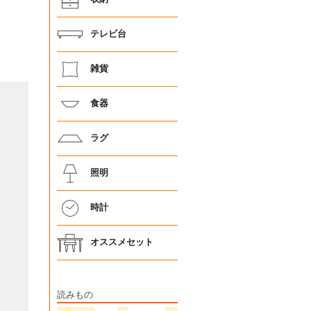
テレビ台
雑貨
食器
ラグ
照明
時計
オススメセット
読みもの