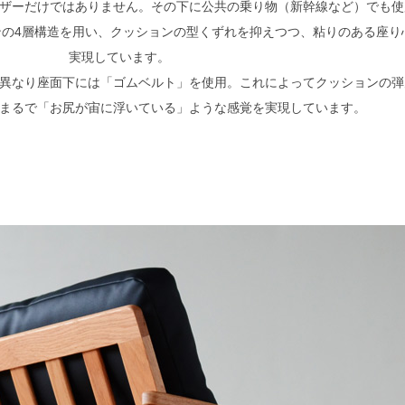
ザーだけではありません。その下に公共の乗り物（新幹線など）でも使
の4層構造を用い、クッションの型くずれを抑えつつ、粘りのある座り
実現しています。
異なり座面下には「ゴムベルト」を使用。これによってクッションの弾
まるで「お尻が宙に浮いている」ような感覚を実現しています。