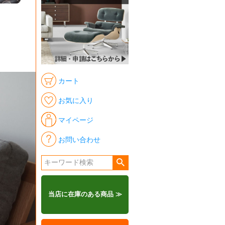
カート
お気に入り
マイページ
お問い合わせ
当店に在庫のある商品 ≫