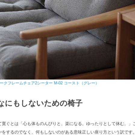
ークフレームチェア2シーター M-02 コースト（グレー）
なにもしないための椅子
て寛ぐとは「心も体ものんびりと、楽になる。ゆったりとして休む。」
かをするのでなく、何もしないのがある意味正しい座り方という訳です