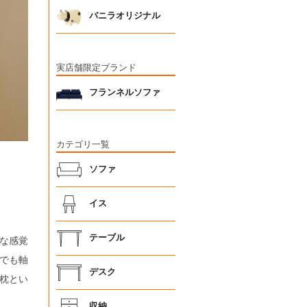
バニラオリジナル
実店舗限定ブランド
フランネルソファ
カテゴリ一覧
ソファ
イス
。
テーブル
な感覚
でも軸
デスク
枕とい
収納