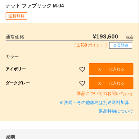
ナット ファブリック M-04
送料無料
¥
193,600
通常価格
税込
[
1,760
ポイント ]
会員登録
カラー
アイボリー
カートに入れる
ダークグレー
カートに入れる
商品についてのお問い合わせ
※沖縄・その他離島は別途送料加算→
返品特約について
納期