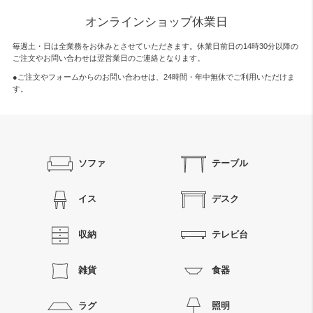
オンラインショップ休業日
毎週土・日は全業務をお休みとさせていただきます。休業日前日の14時30分以降の
ご注文やお問い合わせは翌営業日のご連絡となります。
●ご注文やフォームからのお問い合わせは、
24時間・年中無休
でご利用いただけま
す。
ソファ
テーブル
イス
デスク
収納
テレビ台
雑貨
食器
ラグ
照明