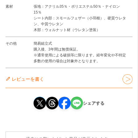
素材
張地：アクリル35％・ポリエステル50％・ナイロン
15％
シート内部：スモールフェザー（小羽根）、硬質ウレタ
ン、中質ウレタン
木部：ウォルナット材（ウレタン塗装）
その他
簡易組立式
購入後、3年間は無償保証。
※通常使用による破損等に限ります。経年変化や不特定
多数の使用の場合は対象外となります。
レビューを書く
シェアする