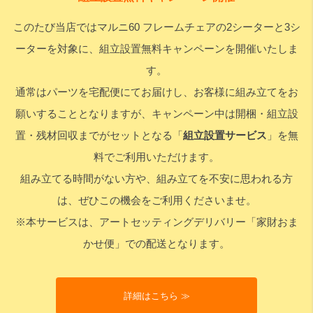
このたび当店ではマルニ60 フレームチェアの2シーターと3シ
検索
ーターを対象に、組立設置無料キャンペーンを開催いたしま
す。
通常はパーツを宅配便にてお届けし、お客様に組み立てをお
願いすることとなりますが、キャンペーン中は開梱・組立設
置・残材回収までがセットとなる「
組立設置サービス
」を無
料でご利用いただけます。
組み立てる時間がない方や、組み立てを不安に思われる方
は、ぜひこの機会をご利用くださいませ。
※本サービスは、アートセッティングデリバリー「家財おま
かせ便」での配送となります。
詳細はこちら ≫