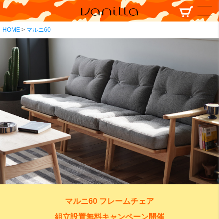
HOME
マルニ60
マルニ60 フレームチェア
組立設置無料キャンペーン開催