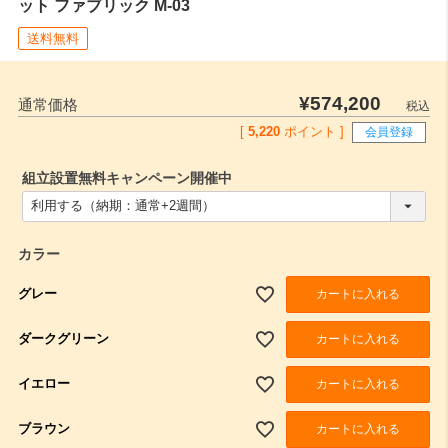
ット ファブリック M-03
送料無料
¥
574,200
通常価格
税込
[
5,220
ポイント ]
会員登録
組立設置無料キャンペーン開催中
(
必
須
)
カラー
グレー
カートに入れる
ダークグリーン
カートに入れる
イエロー
カートに入れる
ブラウン
カートに入れる