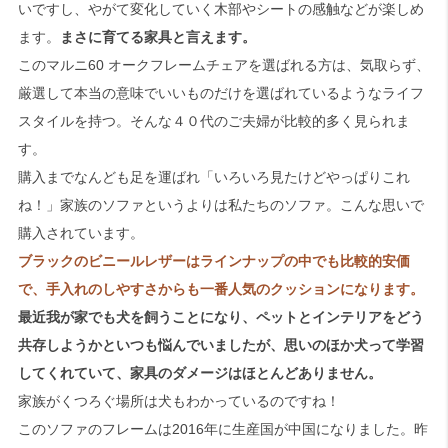
いですし、やがて変化していく木部やシートの感触などが楽しめ
ます。
まさに育てる家具と言えます。
このマルニ60 オークフレームチェアを選ばれる方は、気取らず、
厳選して本当の意味でいいものだけを選ばれているようなライフ
スタイルを持つ。そんな４０代のご夫婦が比較的多く見られま
す。
購入までなんども足を運ばれ「いろいろ見たけどやっぱりこれ
ね！」家族のソファというよりは私たちのソファ。こんな思いで
購入されています。
ブラックのビニールレザーはラインナップの中でも比較的安価
で、手入れのしやすさからも一番人気のクッションになります。
最近我が家でも犬を飼うことになり、ペットとインテリアをどう
共存しようかといつも悩んでいましたが、思いのほか犬って学習
してくれていて、家具のダメージはほとんどありません。
家族がくつろぐ場所は犬もわかっているのですね！
このソファのフレームは2016年に生産国が中国になりました。昨