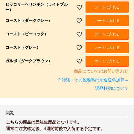
須
ヒッコリーヘリンボン（ライトブル
)
カートに入れる
ー）
コースト（ダークグレー）
カートに入れる
コースト（ピーコック）
カートに入れる
コースト（グレー）
カートに入れる
ガルボ（ダークブラウン）
カートに入れる
商品についてのお問い合わせ
※沖縄・その他離島は別途送料加算→
返品特約について
納期
こちらの商品は受注生産品となります。
通常ご注文確定後、4週間前後で入荷する予定です。