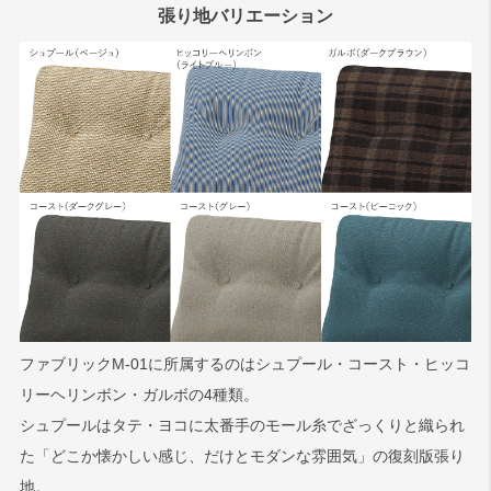
張り地バリエーション
ファブリックM-01に所属するのはシュプール・コースト・ヒッコ
リーヘリンボン・ガルボの4種類。
シュプールはタテ・ヨコに太番手のモール糸でざっくりと織られ
た「どこか懐かしい感じ、だけとモダンな雰囲気」の復刻版張り
地。