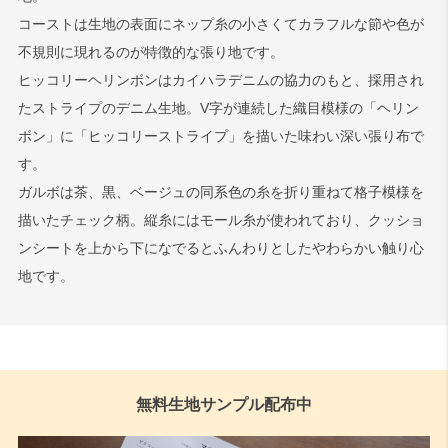
コーストは生地の表面にネップ糸の小さくてカラフルな節や色が
不規則に現れるのが特徴的な張り地です。
ヒッコリーヘリンボンはカイハラデニムの協力のもと、採用され
たストライプのデニム生地。V字が連続した織目模様の「ヘリン
ボン」に「ヒッコリーストライプ」を描いた味わい深い張り布で
す。
ガルボは茶、黒、ベージュの同系色の糸を折り重ねて格子模様を
描いたチェック柄。縦糸にはモール糸が使われており、クッショ
ンシートを上から下になでるとふんわりとしたやわらかい触り心
地です。
無料生地サンプル配布中