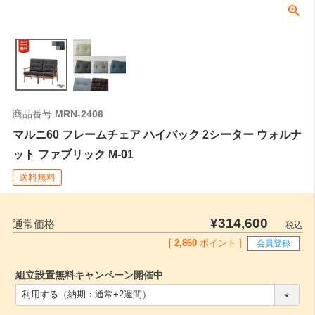
商品番号
MRN-2406
マルニ60 フレームチェア ハイバック 2シーター ウォルナ
ット ファブリック M-01
送料無料
¥
314,600
通常価格
税込
[
2,860
ポイント ]
会員登録
組立設置無料キャンペーン開催中
(
必