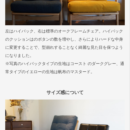
左はハイバック、右は標準のオークフレームチェア。ハイバック
のクッションはのボタンの数を増やし、さらによりハードな中身
に変更することで、型崩れすることなく綺麗な見た目を保つよう
になりました。
※写真のハイバックタイプの生地はコースト のダークグレー、通
常タイプのイエローの生地は帆布のマスタード。
サイズ感について