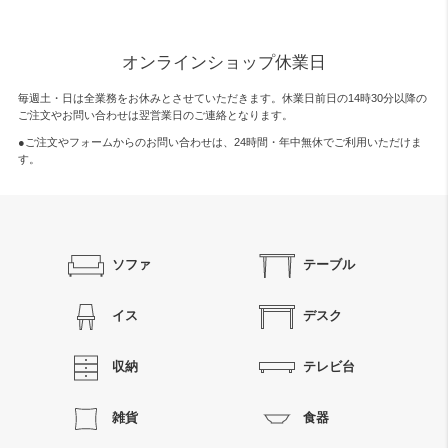
オンラインショップ休業日
毎週土・日は全業務をお休みとさせていただきます。休業日前日の14時30分以降の
ご注文やお問い合わせは翌営業日のご連絡となります。
●ご注文やフォームからのお問い合わせは、
24時間・年中無休
でご利用いただけま
す。
ソファ
テーブル
イス
デスク
収納
テレビ台
雑貨
食器