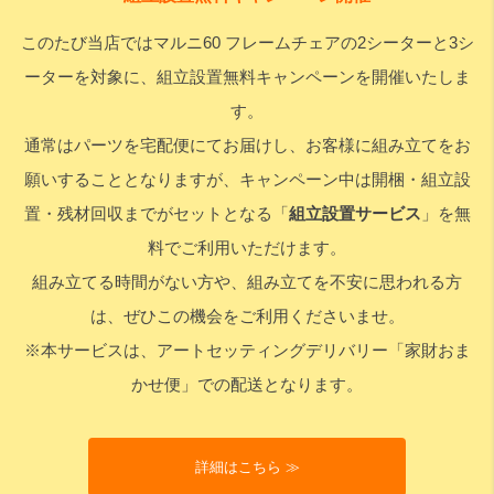
このたび当店ではマルニ60 フレームチェアの2シーターと3シ
検索
ーターを対象に、組立設置無料キャンペーンを開催いたしま
す。
通常はパーツを宅配便にてお届けし、お客様に組み立てをお
願いすることとなりますが、キャンペーン中は開梱・組立設
置・残材回収までがセットとなる「
組立設置サービス
」を無
料でご利用いただけます。
組み立てる時間がない方や、組み立てを不安に思われる方
は、ぜひこの機会をご利用くださいませ。
※本サービスは、アートセッティングデリバリー「家財おま
かせ便」での配送となります。
詳細はこちら ≫