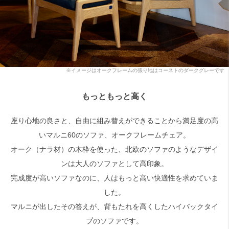
※イメージはオークフレームの張り地はコーストのダークグレーです
もっともっと高く
座り心地の良さと、自由に組み替えができることから満足度の高
いマルニ60のソファ、オークフレームチェア。
オーク（ナラ材）の木枠を使った、北欧のソファのようなデザイ
ンは大人のソファとして高印象。
完成度が高いソファなのに、人はもっと高い快適性を求めていま
した。
マルニが出したその答えが、背もたれを高くしたハイバックタイ
プのソファです。