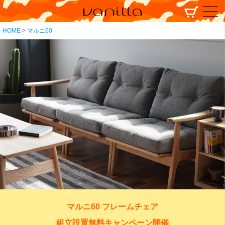
HOME
マルニ60
マルニ60 フレームチェア
組立設置無料キャンペーン開催