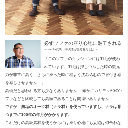
必ずソファの座り心地に魅了される
〜 vanilla代表 田中夫妻が語る魅力とは 〜
「このソファのクッションには羽毛が使わ
れています。羽毛は押しつぶした時の復元
力が非常に高く、さらに座った時に程よく沈み込むので底付き感
を感じさせません。」
高価だと思われる方も少なくありません。 確かにカリモク60のソ
ファなどと比較しても高額であることは間違いありません。
ですが、
無垢のオーク材（ナラ材）を使っていますし、ナラは育
つまでに100年の年月がかかります。
これだけの高級素材を使うからには座り心地にも妥協は似合わな