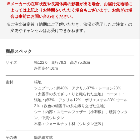
※メーカーの在庫状況や長期休業の影響が出る場合、お届け先地域に
よっては上記よりお時間をいただく場合もございます。お急ぎの場
合は事前にお問い合わせください。
※ご注文確定後（納期にご了解いただき、決済が完了したご注文）の
変更やキャンセルはお受けできかねます。
商品スペック
サイズ
幅122.0 奥行78.3 高さ75.3cm
座面高44.0cm
素材
張地
シュプール：綿40%・アクリル37%・レーヨン23%
（太番手の糸でざっくりと織られた生地） コースト：
張地：綿3% アクリル12% ポリエステル83% ウール
2％（数色の細番手の糸を織り交ぜた生地）
シート内部：スモールフェザー（小羽根）、硬質ウレタ
ン、中質ウレタン
木部：ウォールナット材（ウレタン塗装）
その他
簡易組立式