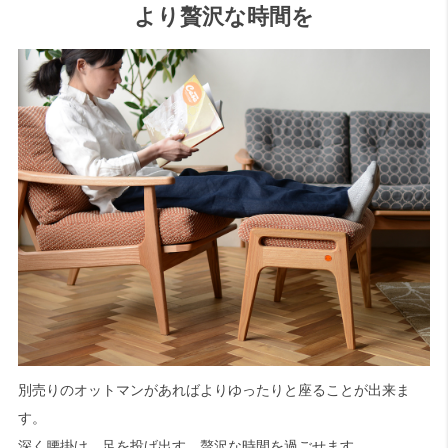
より贅沢な時間を
別売りのオットマンがあればよりゆったりと座ることが出来ま
す。
深く腰掛け、足を投げ出す。贅沢な時間を過ごせます。