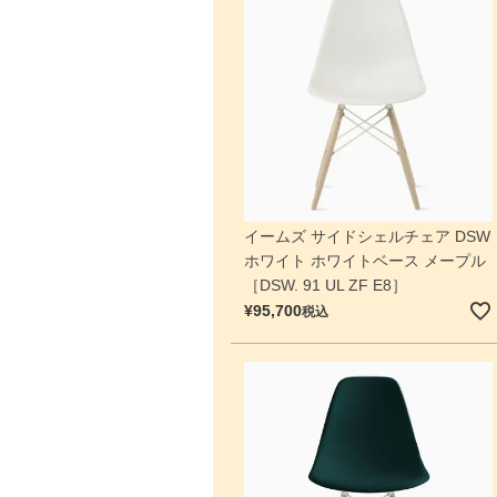
イームズ サイドシェルチェア DSW
ホワイト ホワイトベース メープル
［DSW. 91 UL ZF E8］
¥
95,700
税込