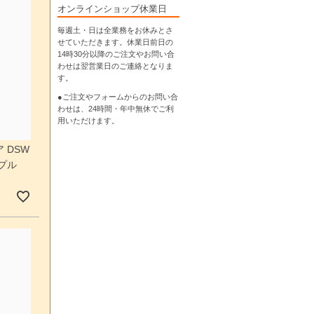
オンラインショップ休業日
毎週土・日は全業務をお休みとさ
せていただきます。休業日前日の
14時30分以降のご注文やお問い合
わせは翌営業日のご連絡となりま
す。
●ご注文やフォームからのお問い合
わせは、
24時間・年中無休
でご利
用いただけます。
 DSW
プル