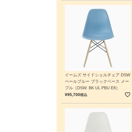
イームズ サイドシェルチェア DSW
ペールブルー ブラックベース メー
プル［DSW. BK UL PBU E8］
¥
95,700
税込