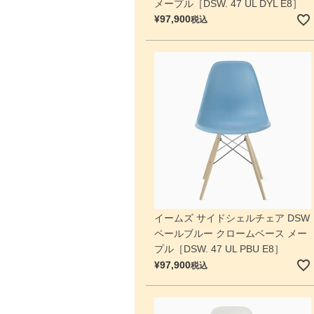
メープル［DSW. 47 UL DYL E8］
¥
97,900
税込
イームズ サイドシェルチェア DSW
ペールブルー クロームベース メー
プル［DSW. 47 UL PBU E8］
¥
97,900
税込