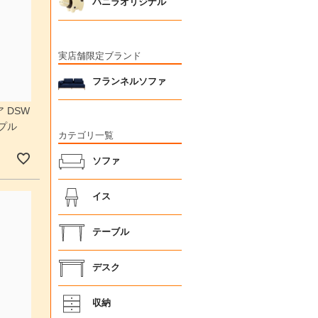
バニラオリジナル
実店舗限定ブランド
フランネルソファ
 DSW
プル
カテゴリ一覧
ソファ
イス
テーブル
デスク
収納