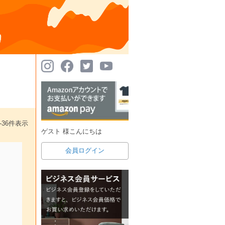
-
36
件表示
ゲスト 様こんにちは
会員ログイン