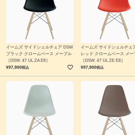
イームズ サイドシェルチェア DSW
イームズ サイドシェルチェア
ブラック クロームベース メープル
レッド クロームベース メー
［DSW. 47 UL ZA E8］
［DSW. 47 UL ZE E8］
¥
97,900
¥
97,900
税込
税込