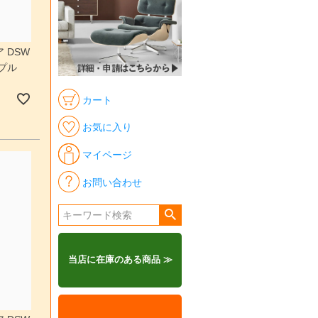
 DSW
プル
カート
お気に入り
マイページ
お問い合わせ
当店に在庫のある商品 ≫