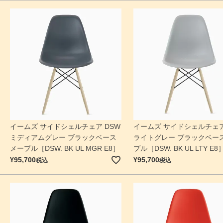
イームズ サイドシェルチェア DSW
イームズ サイドシェルチェア
ミディアムグレー ブラックベース
ライトグレー ブラックベース
メープル［DSW. BK UL MGR E8］
プル［DSW. BK UL LTY E8
¥
95,700
¥
95,700
税込
税込