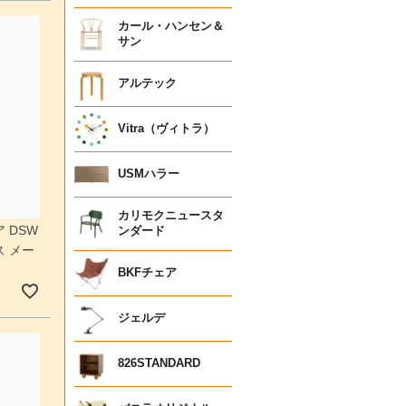
カール・ハンセン＆
サン
アルテック
Vitra（ヴィトラ）
USMハラー
カリモクニュースタ
 DSW
ンダード
 メー
］
BKFチェア
ジェルデ
826STANDARD