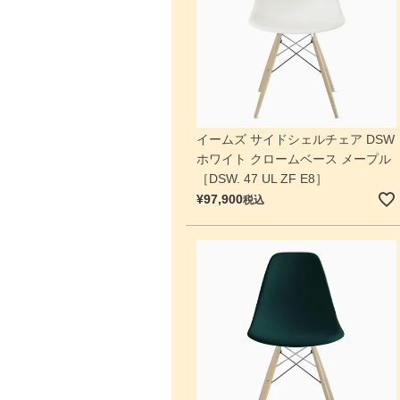
イームズ サイドシェルチェア DSW
ホワイト クロームベース メープル
［DSW. 47 UL ZF E8］
¥
97,900
税込