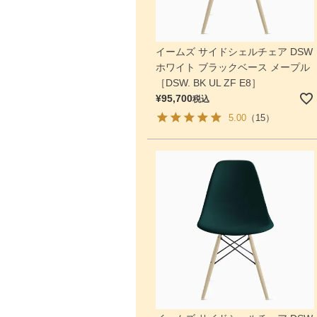
イームズ サイドシェルチェア DSW
ホワイト ブラックベース メープル
［DSW. BK UL ZF E8］
¥
95,700
税込
5.00
（15）