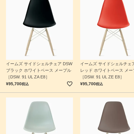
イームズ サイドシェルチェア DSW
イームズ サイドシェルチェア
ブラック ホワイトベース メープル
レッド ホワイトベース メー
［DSW. 91 UL ZA E8］
［DSW. 91 UL ZE E8］
¥
95,700
¥
95,700
税込
税込