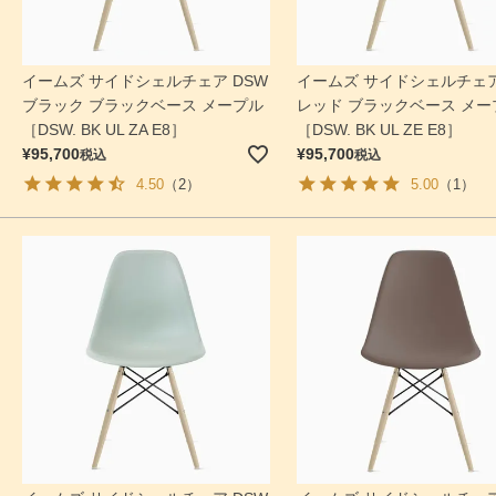
イームズ サイドシェルチェア DSW
イームズ サイドシェルチェア
ブラック ブラックベース メープル
レッド ブラックベース メー
［DSW. BK UL ZA E8］
［DSW. BK UL ZE E8］
¥
95,700
¥
95,700
税込
税込
4.50
（2）
5.00
（1）
検索