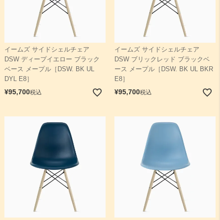
イームズ サイドシェルチェア
イームズ サイドシェルチェア
DSW ディープイエロー ブラック
DSW ブリックレッド ブラックベ
ベース メープル［DSW. BK UL
ース メープル［DSW. BK UL BKR
DYL E8］
E8］
¥
95,700
¥
95,700
税込
税込