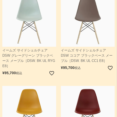
イームズ サイドシェルチェア
イームズ サイドシェルチェア
DSW グレーグリーン ブラックベ
DSW ココア ブラックベース メー
ース メープル［DSW. BK UL RYG
プル［DSW. BK UL CC1 E8］
E8］
¥
95,700
税込
¥
95,700
税込