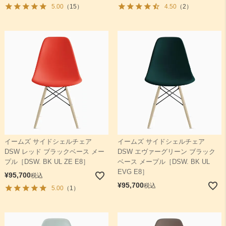
5.00
（15）
4.50
（2）
イームズ サイドシェルチェア
イームズ サイドシェルチェア
DSW レッド ブラックベース メー
DSW エヴァーグリーン ブラック
プル［DSW. BK UL ZE E8］
ベース メープル［DSW. BK UL
EVG E8］
¥
95,700
税込
¥
95,700
税込
5.00
（1）