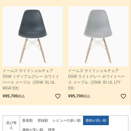
イームズ サイドシェルチェア
イームズ サイドシェルチェア
DSW ミディアムグレー ホワイト
DSW ライトグレー ホワイトベー
ベース メープル［DSW. 91 UL
ス メープル［DSW. 91 UL LTY
MGR E8］
E8］
¥
95,700
¥
95,700
税込
税込
新着順
登録順
レビューの多い順
価格が高い順
並び替
え
価格が安い順
標準