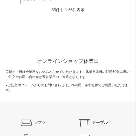
36
件中
1
-
36
件表示
オンラインショップ休業日
毎週土・日は全業務をお休みとさせていただきます。休業日前日の14時30分以降の
ご注文やお問い合わせは翌営業日のご連絡となります。
●ご注文やフォームからのお問い合わせは、
24時間・年中無休
でご利用いただけま
す。
ソファ
テーブル