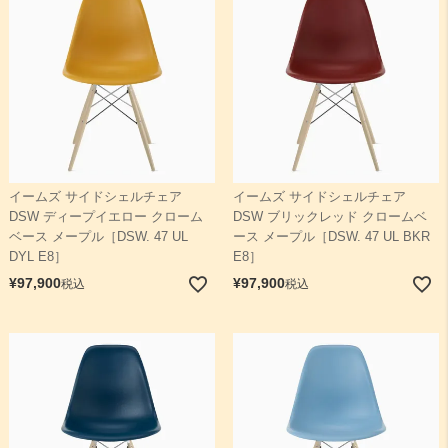
イームズ サイドシェルチェア
イームズ サイドシェルチェア
DSW ディープイエロー クローム
DSW ブリックレッド クロームベ
ベース メープル［DSW. 47 UL
ース メープル［DSW. 47 UL BKR
DYL E8］
E8］
¥
97,900
¥
97,900
税込
税込