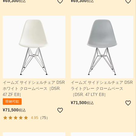
¥
69,300
¥
69,300
税込
税込
イームズ サイドシェルチェア DSR
イームズ サイドシェルチェア DSR
ホワイト クロームベース［DSR.
ライトグレー クロームベース
47 ZF E8］
［DSR. 47 LTY E8］
即納可能
¥
71,500
税込
¥
71,500
税込
4.95
（75）