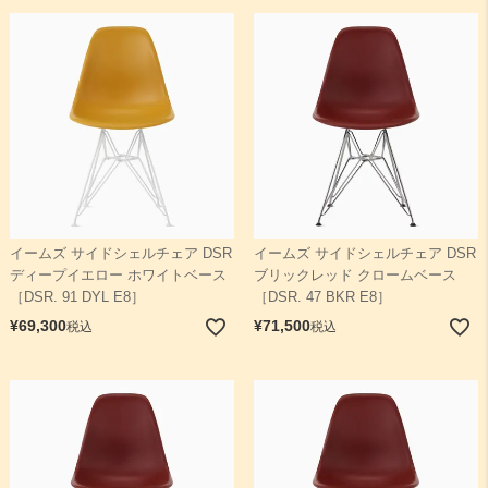
イームズ サイドシェルチェア DSR
イームズ サイドシェルチェア DSR
ディープイエロー ホワイトベース
ブリックレッド クロームベース
［DSR. 91 DYL E8］
［DSR. 47 BKR E8］
¥
69,300
¥
71,500
税込
税込