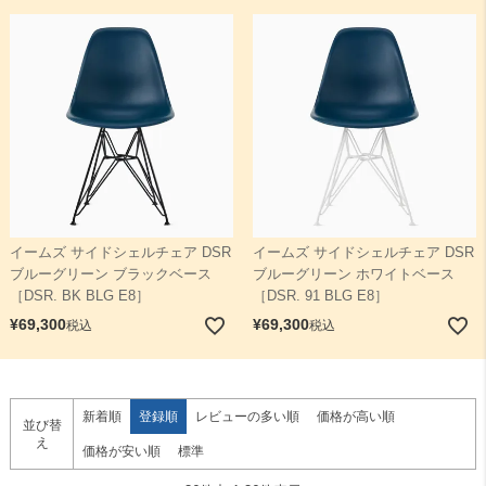
イームズ サイドシェルチェア DSR
イームズ サイドシェルチェア DSR
ブルーグリーン ブラックベース
ブルーグリーン ホワイトベース
［DSR. BK BLG E8］
［DSR. 91 BLG E8］
¥
69,300
¥
69,300
税込
税込
新着順
登録順
レビューの多い順
価格が高い順
並び替
え
価格が安い順
標準