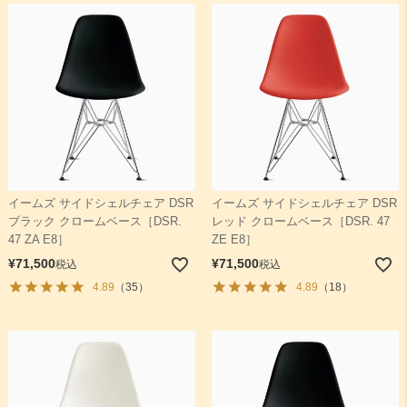
検索
イームズ サイドシェルチェア DSR
イームズ サイドシェルチェア DSR
ブラック クロームベース［DSR.
レッド クロームベース［DSR. 47
47 ZA E8］
ZE E8］
¥
71,500
¥
71,500
税込
税込
4.89
（35）
4.89
（18）