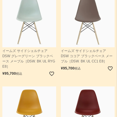
イームズ サイドシェルチェア
イームズ サイドシェルチェア
DSW グレーグリーン ブラックベ
DSW ココア ブラックベース メー
ース メープル［DSW. BK UL RYG
プル［DSW. BK UL CC1 E8］
E8］
¥
95,700
税込
¥
95,700
税込