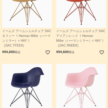
イームズ アームシェルチェア DAC
イームズ アームシェルチェア DAC
タフィー《 Herman Miller（ハーマ
アイアンレッド《 Herman
ンミラー）× HAY 》
Miller（ハーマンミラー）× HAY 》
［DAC.TFEE8］
［DAC.RNDE8］
¥
94,600
¥
94,600
税込
税込