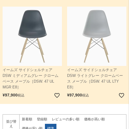
イームズ サイドシェルチェア
イームズ サイドシェルチェア
DSW ミディアムグレー クローム
DSW ライトグレー クロームベー
ベース メープル［DSW. 47 UL
ス メープル［DSW. 47 UL LTY
MGR E8］
E8］
¥
97,900
¥
97,900
税込
税込
新着順
登録順
レビューの多い順
価格が高い順
並び替
え
価格が安い順
標準