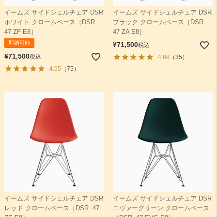
イームズ サイドシェルチェア DSR
イームズ サイドシェルチェア DSR
ホワイト クロームベース［DSR.
ブラック クロームベース［DSR.
47 ZF E8］
47 ZA E8］
即納可能
¥
71,500
税込
¥
71,500
税込
4.89
（35）
4.95
（75）
イームズ サイドシェルチェア DSR
イームズ サイドシェルチェア DSR
レッド クロームベース［DSR. 47
エヴァーグリーン クロームベース