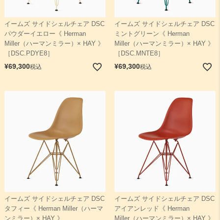
イームズ サイドシェルチェア DSC
イームズ サイドシェルチェア DSC
検索
パウダーイエロー《 Herman
ミントグリーン《 Herman
Miller（ハーマンミラー）× HAY 》
Miller（ハーマンミラー）× HAY 》
［DSC.PDYE8］
［DSC.MNTE8］
¥
69,300
¥
69,300
税込
税込
イームズ サイドシェルチェア DSC
イームズ サイドシェルチェア DSC
タフィー《 Herman Miller（ハーマ
アイアンレッド《 Herman
ンミラー）× HAY 》
Miller（ハーマンミラー）× HAY 》