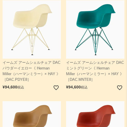
イームズ アームシェルチェア DAC
イームズ アームシェルチェア DAC
パウダーイエロー《 Herman
ミントグリーン《 Herman
Miller（ハーマンミラー）× HAY 》
Miller（ハーマンミラー）× HAY 》
［DAC.PDYE8］
［DAC.MNTE8］
¥
94,600
¥
94,600
税込
税込