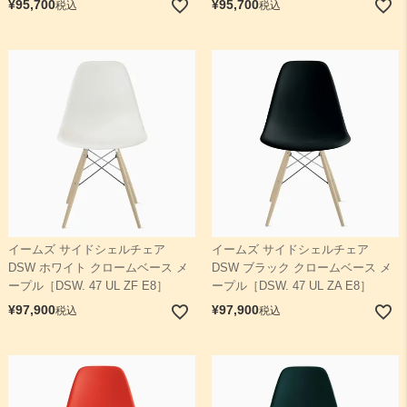
¥
95,700
¥
95,700
税込
税込
イームズ サイドシェルチェア
イームズ サイドシェルチェア
DSW ホワイト クロームベース メ
DSW ブラック クロームベース メ
ープル［DSW. 47 UL ZF E8］
ープル［DSW. 47 UL ZA E8］
¥
97,900
¥
97,900
税込
税込