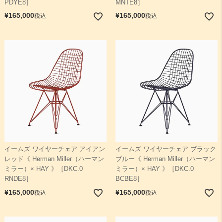
PDYE8］
MNTE8］
¥
165,000
¥
165,000
税込
税込
イームズ ワイヤーチェア アイアン
イームズ ワイヤーチェア ブラック
レッド《 Herman Miller（ハーマン
ブルー《 Herman Miller（ハーマン
ミラー）× HAY 》［DKC.0
ミラー）× HAY 》［DKC.0
RNDE8］
BCBE8］
¥
165,000
¥
165,000
税込
税込