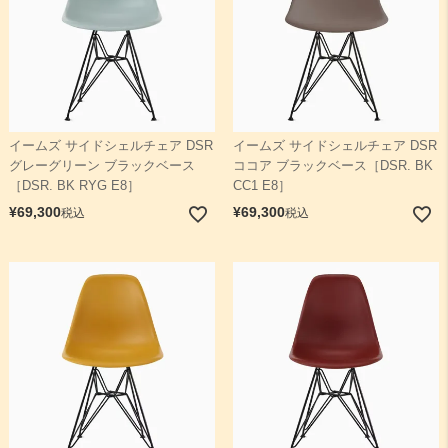
イームズ サイドシェルチェア DSR
イームズ サイドシェルチェア DSR
グレーグリーン ブラックベース
ココア ブラックベース［DSR. BK
［DSR. BK RYG E8］
CC1 E8］
¥
69,300
¥
69,300
税込
税込