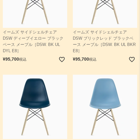
イームズ サイドシェルチェア
イームズ サイドシェルチェア
DSW ディープイエロー ブラック
DSW ブリックレッド ブラックベ
ベース メープル［DSW. BK UL
ース メープル［DSW. BK UL BKR
DYL E8］
E8］
¥
95,700
¥
95,700
税込
税込