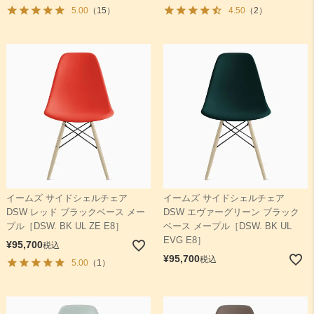
5.00
（15）
4.50
（2）
イームズ サイドシェルチェア
イームズ サイドシェルチェア
DSW レッド ブラックベース メー
DSW エヴァーグリーン ブラック
プル［DSW. BK UL ZE E8］
ベース メープル［DSW. BK UL
EVG E8］
¥
95,700
税込
¥
95,700
税込
5.00
（1）