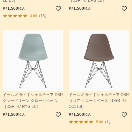
ZE E8］
［DSR. 47 EVG E8］
¥
71,500
¥
71,500
税込
税込
4.89
（18）
イームズ サイドシェルチェア DSR
イームズ サイドシェルチェア DSR
グレーグリーン クロームベース
ココア クロームベース［DSR. 47
［DSR. 47 RYG E8］
CC1 E8］
¥
71,500
¥
71,500
税込
税込
5.00
（1）