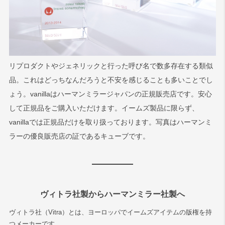
リプロダクトやジェネリックと行った呼び名で数多存在する類似
品。これはどっちなんだろうと不安を感じることも多いことでし
ょう。vanillaはハーマンミラージャパンの正規販売店です。安心
して正規品をご購入いただけます。イームズ製品に限らず、
vanillaでは正規品だけを取り扱っております。写真はハーマンミ
ラーの優良販売店の証であるキューブです。
ヴィトラ社製からハーマンミラー社製へ
ヴィトラ社（Vitra）とは、ヨーロッパでイームズアイテムの版権を持
つメーカーです。