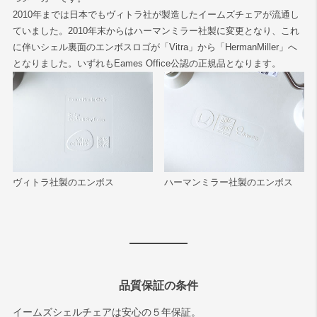
2010年までは日本でもヴィトラ社が製造したイームズチェアが流通し
ていました。2010年末からはハーマンミラー社製に変更となり、これ
に伴いシェル裏面のエンボスロゴが「Vitra」から「HermanMiller」へ
となりました。いずれもEames Office公認の正規品となります。
ヴィトラ社製のエンボス
ハーマンミラー社製のエンボス
品質保証の条件
イームズシェルチェアは安心の５年保証。