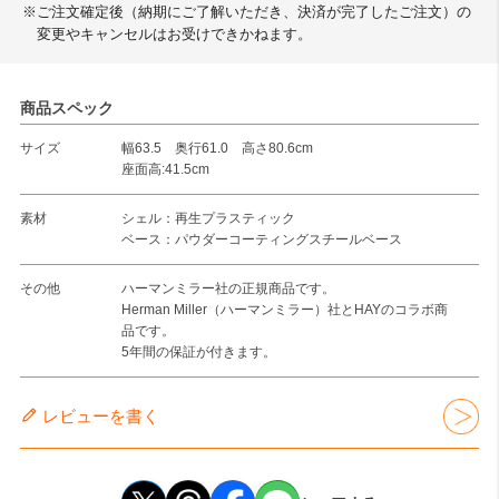
※ご注文確定後（納期にご了解いただき、決済が完了したご注文）の
変更やキャンセルはお受けできかねます。
商品スペック
サイズ
幅63.5 奥行61.0 高さ80.6cm
座面高:41.5cm
素材
シェル：再生プラスティック
ベース：パウダーコーティングスチールベース
その他
ハーマンミラー社の正規商品です。
Herman Miller（ハーマンミラー）社とHAYのコラボ商
品です。
5年間の保証が付きます。
レビューを書く