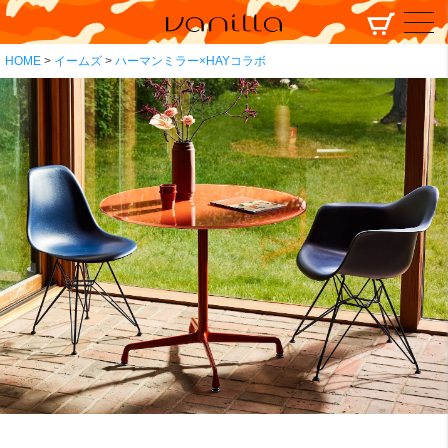
HOME
イームズ
ハーマンミラー×HAYコラボ