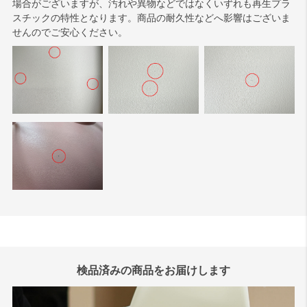
場合がございますが、汚れや異物などではなくいずれも再生プラ
スチックの特性となります。商品の耐久性などへ影響はございま
せんのでご安心ください。
検品済みの商品をお届けします