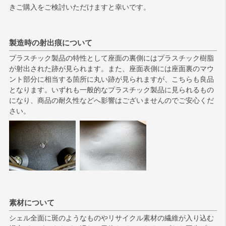
きご購入をご検討いただけますと幸いです。
製造時の射出痕について
プラスチック製品の特性として座面の裏側にはプラスチック樹脂
が射出された跡が見られます。また、座面表側には座面裏のマウ
ント部分に相当する箇所に丸い跡が見られますが、こちらも良品
となります。いずれも一般的なプラスチック製品に見られるもの
になり、商品の耐久性などへ影響はございませんのでご安心くだ
さい。
素材について
シェル全面に斑のようなものやリサイクル素材の繊維が入り込む