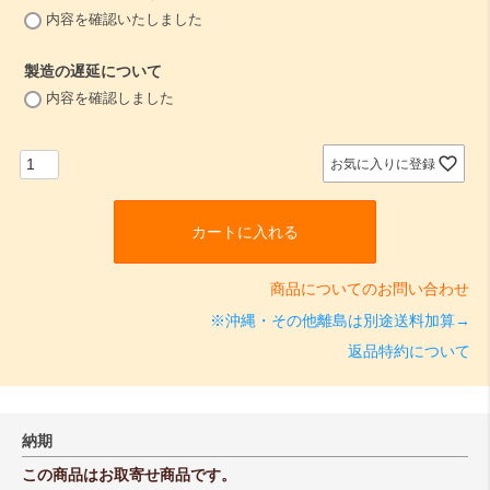
(
内容を確認いたしました
必
須
製造の遅延について
)
(
内容を確認しました
必
須
)
お気に入りに登録
カートに入れる
商品についてのお問い合わせ
※沖縄・その他離島は別途送料加算→
返品特約について
納期
この商品はお取寄せ商品です。