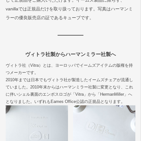
して正規品をご購入いただけます。イームズ製品に限らず、
vanillaでは正規品だけを取り扱っております。写真はハーマンミ
ラーの優良販売店の証であるキューブです。
ヴィトラ社製からハーマンミラー社製へ
ヴィトラ社（Vitra）とは、ヨーロッパでイームズアイテムの版権を持
つメーカーです。
2010年までは日本でもヴィトラ社が製造したイームズチェアが流通し
ていました。2010年末からはハーマンミラー社製に変更となり、これ
に伴いシェル裏面のエンボスロゴが「Vitra」から「HermanMiller」へ
となりました。いずれもEames Office公認の正規品となります。