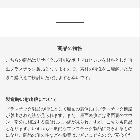
商品の特性
こちらの商品はリサイクル可能なポリプロピレンを材料とした再
生プラスチック製品となりますので、素材の特性をご理解いただ
きご購入をご検討いただけますと幸いです。
製造時の射出痕について
プラスチック製品の特性として座面の裏側にはプラスチック樹脂
が射出された跡が見られます。また、座面表側には座面裏のマウ
ント部分に相当する箇所に丸い跡が見られますが、こちらも良品
となります。いずれも一般的なプラスチック製品に見られるもの
になり、商品の耐久性などへ影響はございませんのでご安心くだ