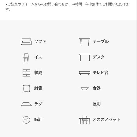
●ご注文やフォームからのお問い合わせは、
24時間・年中無休
でご利用いただけま
す。
ソファ
テーブル
イス
デスク
収納
テレビ台
雑貨
食器
ラグ
照明
時計
オススメセット