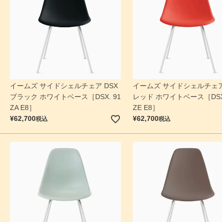
イームズ サイドシェルチェア DSX
イームズ サイドシェルチェア
ブラック ホワイトベース［DSX. 91
レッド ホワイトベース［DSX.
ZA E8］
ZE E8］
¥
62,700
¥
62,700
税込
税込