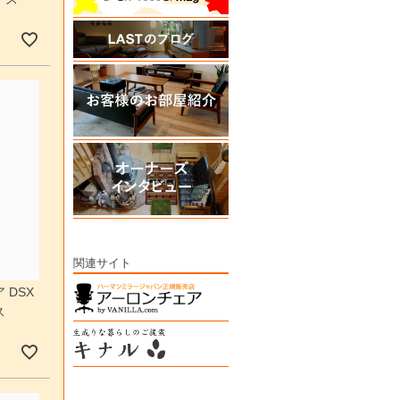
関連サイト
 DSX
ス