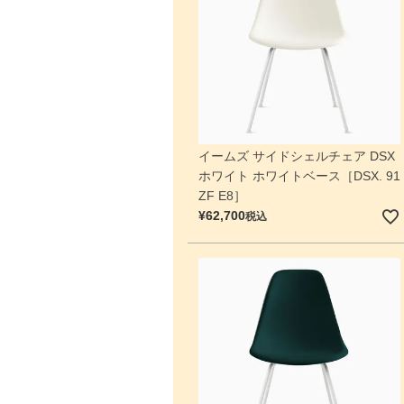
イームズ サイドシェルチェア DSX
ホワイト ホワイトベース［DSX. 91
ZF E8］
¥
62,700
税込