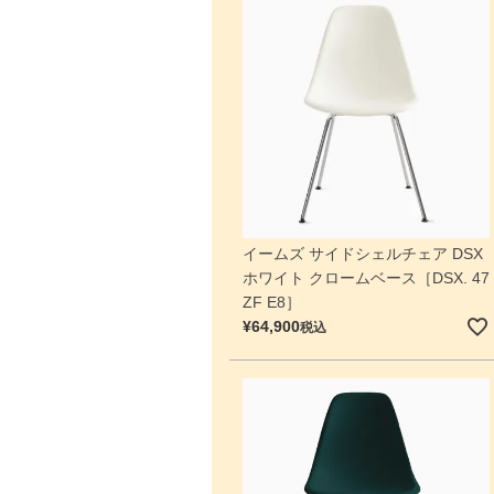
イームズ サイドシェルチェア DSX
ホワイト クロームベース［DSX. 47
ZF E8］
¥
64,900
税込