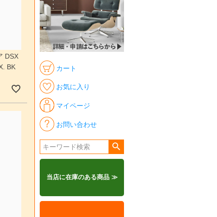
 DSX
 BK
カート
お気に入り
マイページ
お問い合わせ
当店に在庫のある商品 ≫