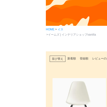
HOME
イス
イームズ | インテリアショップvanilla
新着順
登録順
レビューの
並び替え