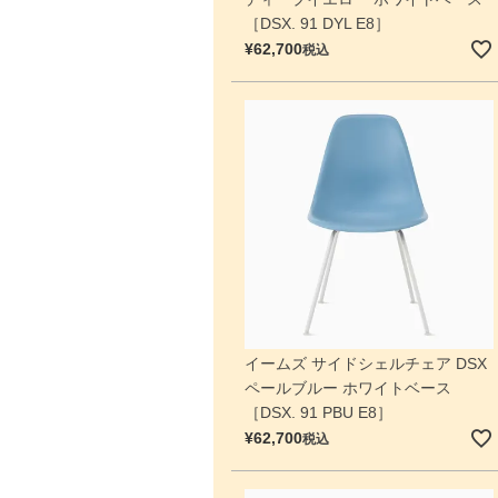
［DSX. 91 DYL E8］
¥
62,700
税込
イームズ サイドシェルチェア DSX
ペールブルー ホワイトベース
［DSX. 91 PBU E8］
¥
62,700
税込