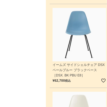
イームズ サイドシェルチェア DSX
ペールブルー ブラックベース
［DSX. BK PBU E8］
¥
62,700
税込