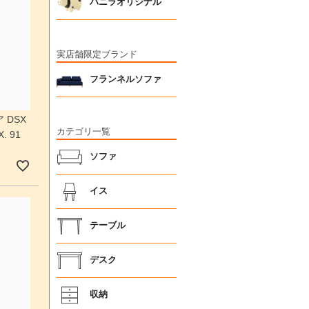
バニラオリジナル
実店舗限定ブランド
フランネルソファ
 DSX
カテゴリ一覧
 91
ソファ
イス
テーブル
デスク
収納