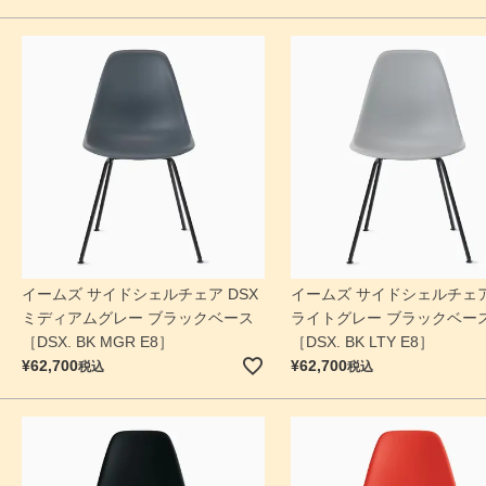
イームズ サイドシェルチェア DSX
イームズ サイドシェルチェア
ミディアムグレー ブラックベース
ライトグレー ブラックベー
［DSX. BK MGR E8］
［DSX. BK LTY E8］
¥
62,700
¥
62,700
税込
税込