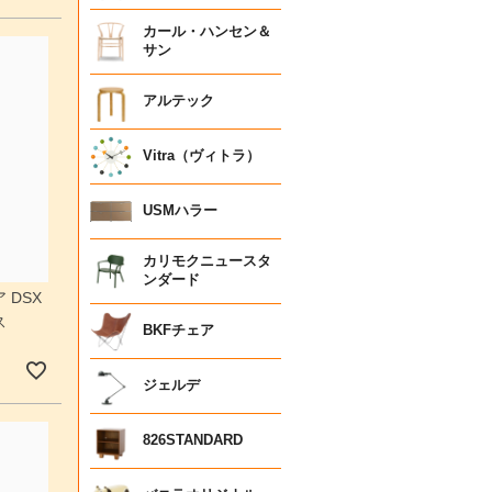
カール・ハンセン＆
サン
アルテック
Vitra（ヴィトラ）
USMハラー
カリモクニュースタ
ンダード
 DSX
ス
BKFチェア
ジェルデ
826STANDARD