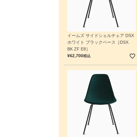
イームズ サイドシェルチェア DSX
ホワイト ブラックベース［DSX.
BK ZF E8］
¥
62,700
税込