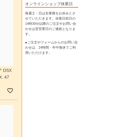
オンラインショップ休業日
毎週土・日は全業務をお休みとさ
せていただきます。休業日前日の
14時30分以降のご注文やお問い合
わせは翌営業日のご連絡となりま
す。
●ご注文やフォームからのお問い合
わせは、
24時間・年中無休
でご利
用いただけます。
 DSX
 47