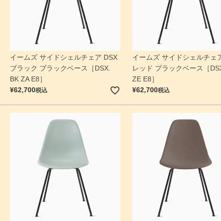
イームズ サイドシェルチェア DSX
イームズ サイドシェルチェア
ブラック ブラックベース［DSX.
レッド ブラックベース［DSX.
BK ZA E8］
ZE E8］
¥
62,700
¥
62,700
税込
税込
検索