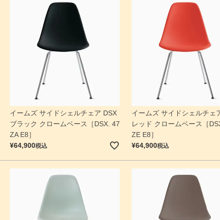
イームズ サイドシェルチェア DSX
イームズ サイドシェルチェア
ブラック クロームベース［DSX. 47
レッド クロームベース［DSX.
ZA E8］
ZE E8］
¥
64,900
¥
64,900
税込
税込