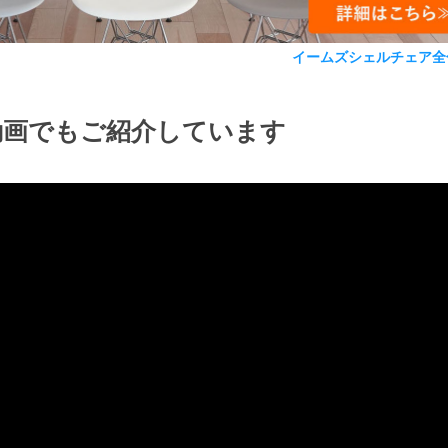
イームズシェルチェア全
動画でもご紹介しています
検索