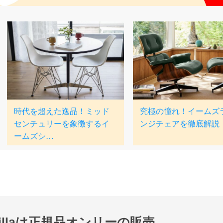
nillaは正規品オンリーの販売