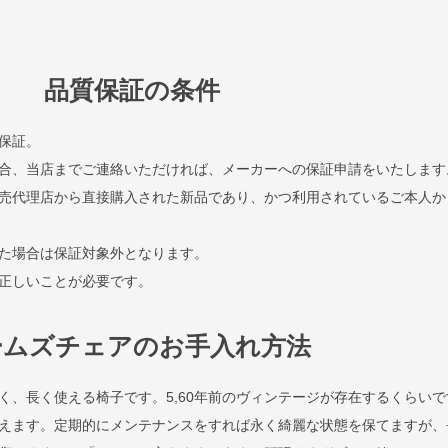
品質保証の条件
保証。
合、当店までご連絡いただければ、メーカーへの保証申請をいたします
売代理店から直接購入された新品であり、かつ利用されているご本人か
た場合は保証対象外となります。
正しいことが必要です。
ームズチェアのお手入れ方法
く、長く使える椅子です。5,60年前のヴィンテージが存在するくらいで
えます。定期的にメンテナンスをすれば永く綺麗な状態を保てますが、