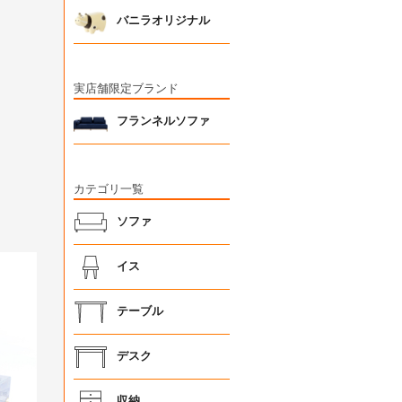
バニラオリジナル
実店舗限定ブランド
フランネルソファ
カテゴリ一覧
ソファ
イス
テーブル
デスク
収納