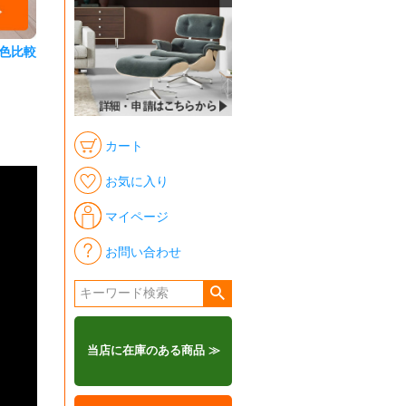
色比較
カート
お気に入り
マイページ
お問い合わせ
当店に在庫のある商品 ≫