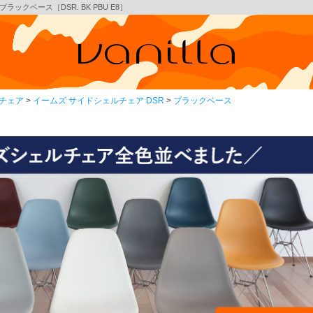
ックベース［DSR. BK PBU E8］
チェア
イームズ サイドシェルチェア DSR
ブラックベース