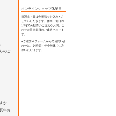
オンラインショップ休業日
毎週土・日は全業務をお休みとさ
せていただきます。休業日前日の
14時30分以降のご注文やお問い合
わせは翌営業日のご連絡となりま
す。
●ご注文やフォームからのお問い合
。
わせは、
24時間・年中無休
でご利
用いただけます。
らのご
すか
長年お