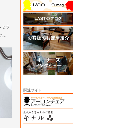
ンミラ
した。
関連サイト