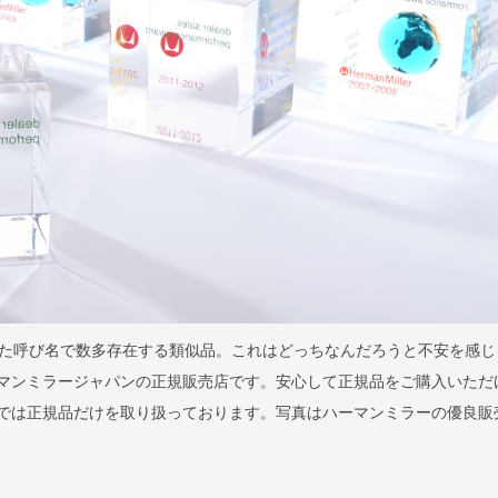
た呼び名で数多存在する類似品。これはどっちなんだろうと不安を感じ
はハーマンミラージャパンの正規販売店です。安心して正規品をご購入いただ
llaでは正規品だけを取り扱っております。写真はハーマンミラーの優良販