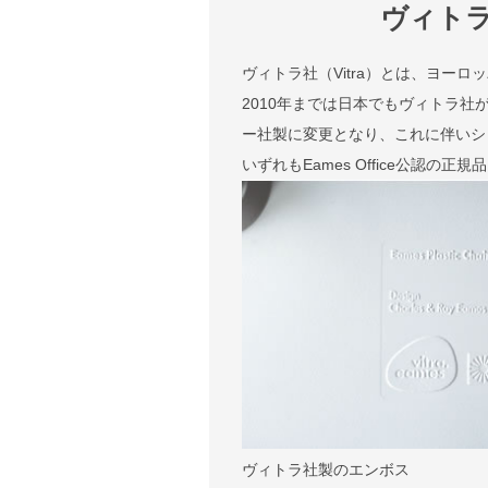
ヴィト
ヴィトラ社（Vitra）とは、ヨー
2010年までは日本でもヴィトラ社
ー社製に変更となり、これに伴いシェル
いずれもEames Office公認の正
ヴィトラ社製のエンボス