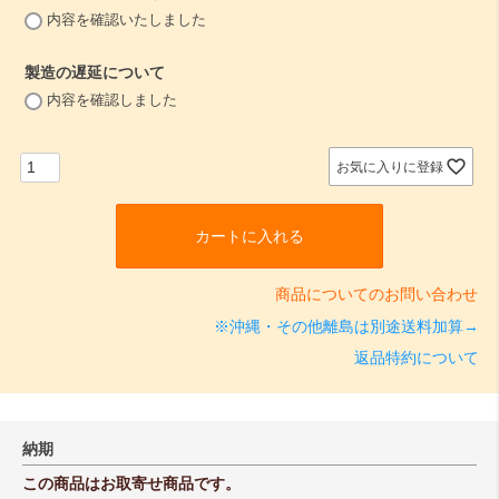
(
内容を確認いたしました
必
須
製造の遅延について
)
(
内容を確認しました
必
須
)
お気に入りに登録
カートに入れる
商品についてのお問い合わせ
※沖縄・その他離島は別途送料加算→
返品特約について
納期
この商品はお取寄せ商品です。