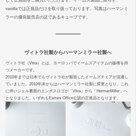
して正規品をご購入いただけます。イームズ製品に限らず、
vanillaでは正規品だけを取り扱っております。写真はハーマンミ
ラーの優良販売店の証であるキューブです。
ヴィトラ社製からハーマンミラー社製へ
ヴィトラ社（Vitra）とは、ヨーロッパでイームズアイテムの版権を持
つメーカーです。
2010年までは日本でもヴィトラ社が製造したイームズチェアが流通し
ていました。2010年末からはハーマンミラー社製に変更となり、これ
に伴いシェル裏面のエンボスロゴが「Vitra」から「HermanMiller」へ
となりました。いずれもEames Office公認の正規品となります。