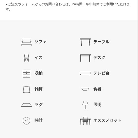
●ご注文やフォームからのお問い合わせは、
24時間・年中無休
でご利用いただけま
す。
ソファ
テーブル
イス
デスク
収納
テレビ台
雑貨
食器
ラグ
照明
時計
オススメセット