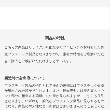
商品の特性
こちらの商品はリサイクル可能なポリプロピレンを材料とした再
生プラスチック製品となりますので、素材の特性をご理解いただ
きご購入をご検討いただけますと幸いです。
製造時の射出痕について
プラスチック製品の特性として座面の裏側にはプラスチック樹脂
が射出された跡が見られます。また、座面表側には座面裏のマウ
ント部分に相当する箇所に丸い跡が見られますが、こちらも良品
となります。いずれも一般的なプラスチック製品に見られるもの
になり、商品の耐久性などへ影響はございませんのでご安心くだ