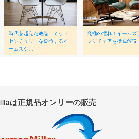
nillaは正規品オンリーの販売