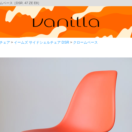
ース［DSR. 47 ZE E8］
チェア
イームズ サイドシェルチェア DSR
クロームベース