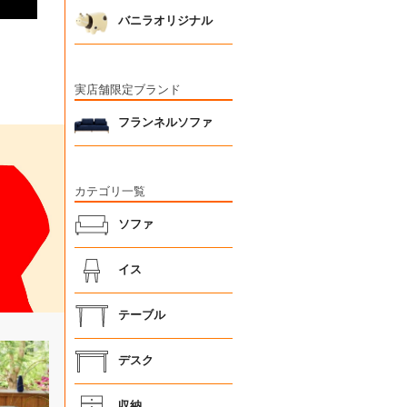
バニラオリジナル
実店舗限定ブランド
フランネルソファ
カテゴリ一覧
ソファ
イス
テーブル
デスク
収納