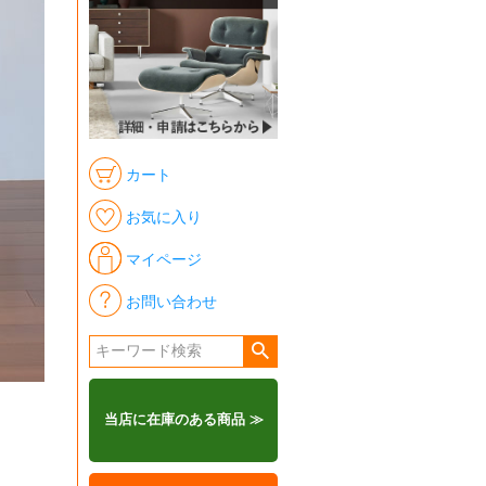
カート
お気に入り
マイページ
お問い合わせ
当店に在庫のある商品 ≫