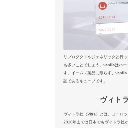
リプロダクトやジェネリックと行っ
も多いことでしょう。vanilla
す。イームズ製品に限らず、vani
証であるキューブです。
ヴィト
ヴィトラ社（Vitra）とは、ヨー
2010年までは日本でもヴィトラ社