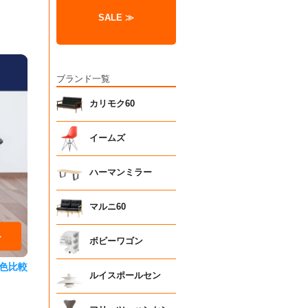
SALE ≫
ブランド一覧
カリモク60
イームズ
ハーマンミラー
マルニ60
ボビーワゴン
色比較
ルイスポールセン