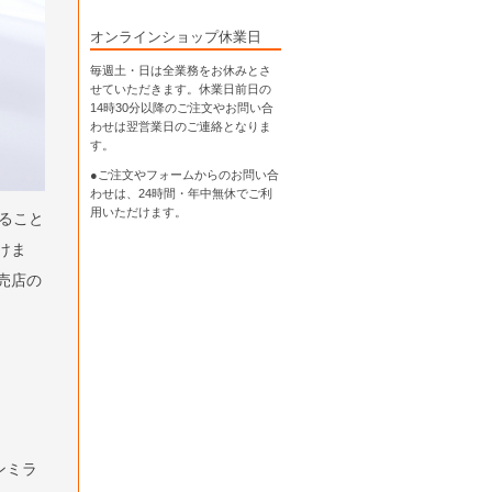
オンラインショップ休業日
毎週土・日は全業務をお休みとさ
せていただきます。休業日前日の
14時30分以降のご注文やお問い合
わせは翌営業日のご連絡となりま
す。
●ご注文やフォームからのお問い合
わせは、
24時間・年中無休
でご利
用いただけます。
ること
けま
売店の
ンミラ