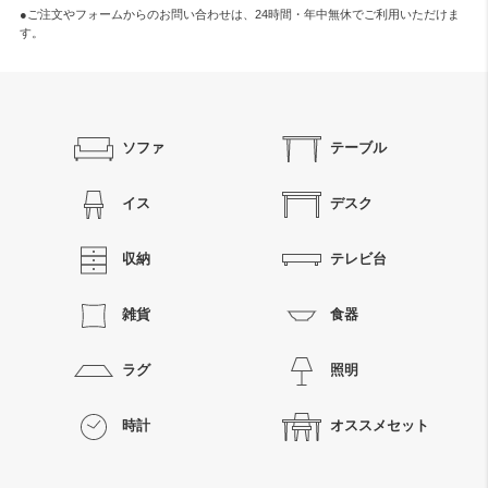
●ご注文やフォームからのお問い合わせは、
24時間・年中無休
でご利用いただけま
す。
ソファ
テーブル
イス
デスク
収納
テレビ台
雑貨
食器
ラグ
照明
時計
オススメセット