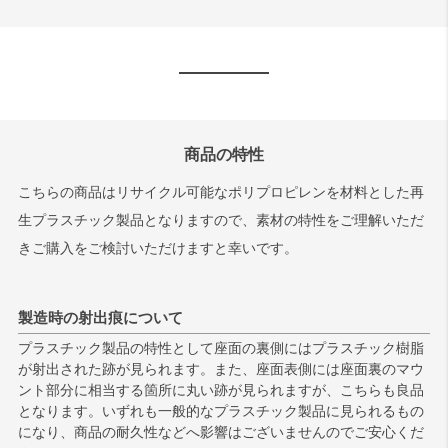
商品の特性
こちらの商品はリサイクル可能なポリプロピレンを材料とした再
生プラスチック製品となりますので、素材の特性をご理解いただ
きご購入をご検討いただけますと幸いです。
製造時の射出痕について
プラスチック製品の特性として座面の裏側にはプラスチック樹脂
が射出された跡が見られます。また、座面表側には座面裏のマウ
ント部分に相当する箇所に丸い跡が見られますが、こちらも良品
となります。いずれも一般的なプラスチック製品に見られるもの
になり、商品の耐久性などへ影響はございませんのでご安心くだ