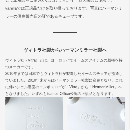
して正規品をご購入いただけます。イームズ製品に限らず、
vanillaでは正規品だけを取り扱っております。写真はハーマンミ
ラーの優良販売店の証であるキューブです。
ヴィトラ社製からハーマンミラー社製へ
ヴィトラ社（Vitra）とは、ヨーロッパでイームズアイテムの版権を持
つメーカーです。
2010年までは日本でもヴィトラ社が製造したイームズチェアが流通し
ていました。2010年末からはハーマンミラー社製に変更となり、これ
に伴いシェル裏面のエンボスロゴが「Vitra」から「HermanMiller」へ
となりました。いずれもEames Office公認の正規品となります。