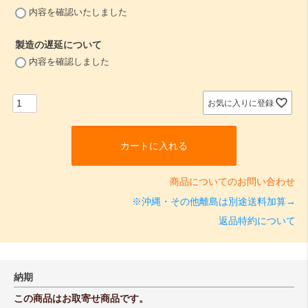
(
内容を確認いたしました
必
須
製造の遅延について
)
(
内容を確認しました
必
須
)
お気に入りに登録
カートに入れる
商品についてのお問い合わせ
※沖縄・その他離島は別途送料加算→
返品特約について
納期
この商品はお取寄せ商品です。