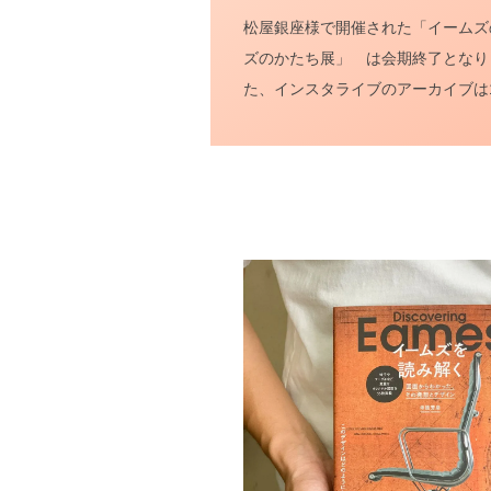
松屋銀座様で開催された「イームズの正体 
ズのかたち展」 は会期終了となり
た、インスタライブのアーカイブは