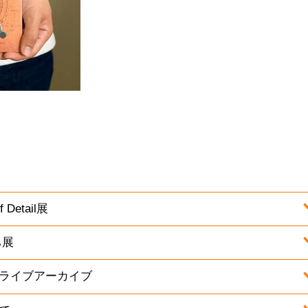
Detail展
ち展
ライブアーカイブ