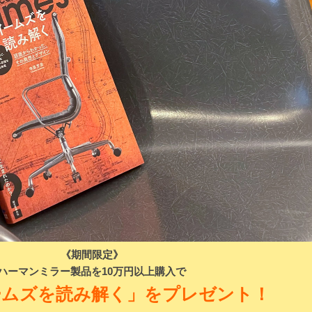
検索
《期間限定》
ハーマンミラー製品を10万円以上購入で
ームズを読み解く」をプレゼント！