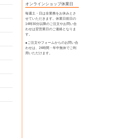
オンラインショップ休業日
毎週土・日は全業務をお休みとさ
せていただきます。休業日前日の
14時30分以降のご注文やお問い合
わせは翌営業日のご連絡となりま
す。
●ご注文やフォームからのお問い合
わせは、
24時間・年中無休
でご利
用いただけます。