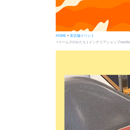
HOME
実店舗イベント
イームズのかたち | インテリアショップvanill