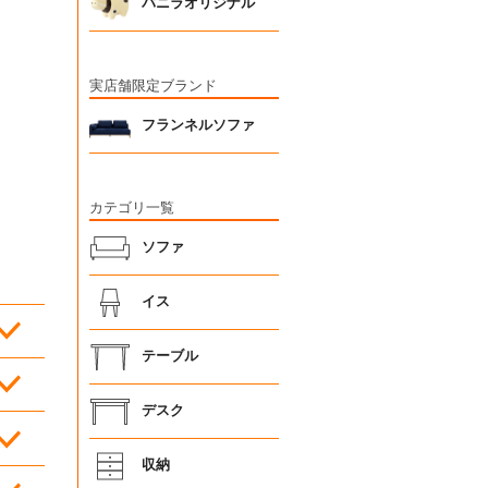
バニラオリジナル
実店舗限定ブランド
フランネルソファ
カテゴリ一覧
ソファ
イス
テーブル
デスク
収納