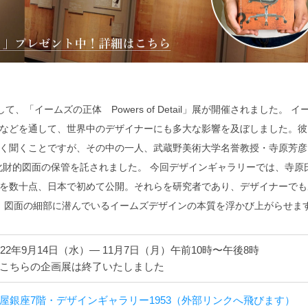
「イームズの正体 Powers of Detail」展が開催されました。 イ
などを通して、世界中のデザイナーにも多大な影響を及ぼしました。彼
く聞くことですが、その中の一人、武蔵野美術大学名誉教授・寺原芳彦
化財的図面の保管を託されました。 今回デザインギャラリーでは、寺原
を数十点、日本で初めて公開。それらを研究者であり、デザイナーでも
、図面の細部に潜んでいるイームズデザインの本質を浮かび上がらせま
022年9月14日（水）― 11月7日（月）午前10時〜午後8時
こちらの企画展は終了いたしました
屋銀座7階・デザインギャラリー1953（外部リンクへ飛びます）