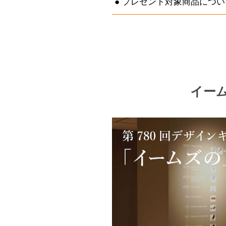
プレゼント対象商品につい
イームズ