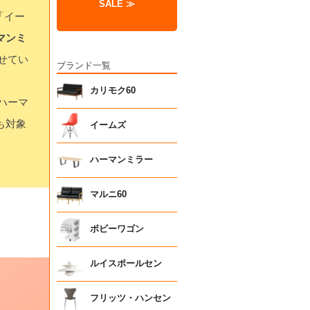
SALE ≫
「イー
ーマンミ
せてい
ブランド一覧
カリモク60
ハーマ
も対象
イームズ
ハーマンミラー
マルニ60
ボビーワゴン
ルイスポールセン
フリッツ・ハンセン