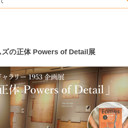
て
の正体 Powers of Detail展