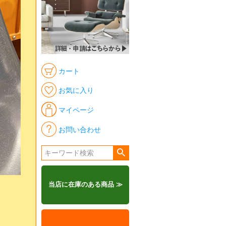
カート
お気に入り
マイページ
お問い合わせ
当店に在庫のある商品 ≫