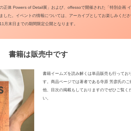
Powers of Detail展」および、offessoで開催された「特別企画 
ました。イベントの情報については、アーカイブとしてお楽しみくださ
11月末日までの期間限定公開となります。
書籍は販売中です
書籍イームズを読み解くは単品販売も行ってお
す。商品ページでは著者である寺原 芳彦氏のご
他、目次の掲載もしておりますのでぜひご覧く
い。