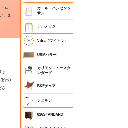
イーム
カール・ハンセン＆
サン
い。ま
アルテック
Vitra（ヴィトラ）
USMハラー
カリモクニュースタ
りま
ンダード
紹介の
BKFチェア
ださ
ジェルデ
826STANDARD