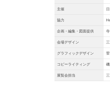
主催
日
協力
H
企画・編集・図面提供
寺
会場デザイン
三
グラフィックデザイン
菅
コピーライティング
磯
展覧会担当
三