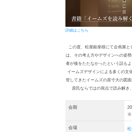
詳細はこちら
この度、松屋銀座様にて企画展として、
は、その考え方やデザインへの姿勢
者が後をたたなかったという話もよ
イームズデザインによる多くの文
管してきたイームズの原寸大の図面
原氏ならではの視点で読み解き
会期
2
※
会場
松