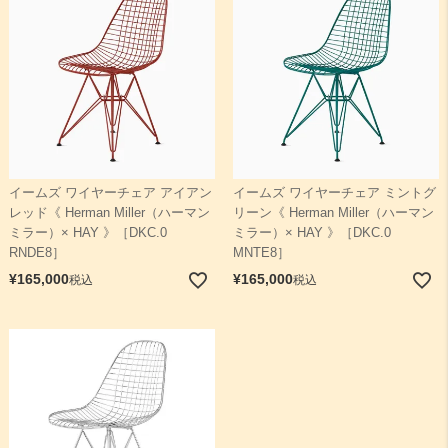
イームズ ワイヤーチェア アイアン
イームズ ワイヤーチェア ミントグ
レッド《 Herman Miller（ハーマン
リーン《 Herman Miller（ハーマン
ミラー）× HAY 》［DKC.0
ミラー）× HAY 》［DKC.0
RNDE8］
MNTE8］
¥
165,000
¥
165,000
税込
税込