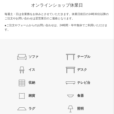
オンラインショップ休業日
毎週土・日は全業務をお休みとさせていただきます。休業日前日の14時30分以降の
ご注文やお問い合わせは翌営業日のご連絡となります。
●ご注文やフォームからのお問い合わせは、
24時間・年中無休
でご利用いただけま
す。
ソファ
テーブル
イス
デスク
収納
テレビ台
雑貨
食器
ラグ
照明