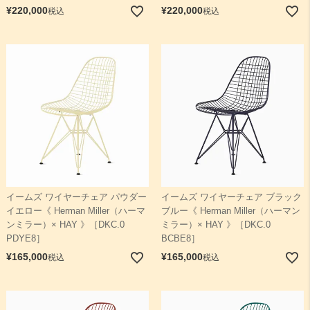
¥
220,000
¥
220,000
税込
税込
イームズ ワイヤーチェア パウダー
イームズ ワイヤーチェア ブラック
イエロー《 Herman Miller（ハーマ
ブルー《 Herman Miller（ハーマン
ンミラー）× HAY 》［DKC.0
ミラー）× HAY 》［DKC.0
PDYE8］
BCBE8］
¥
165,000
¥
165,000
税込
税込