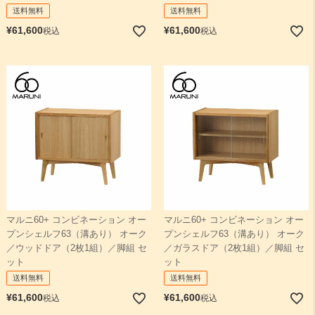
送料無料
送料無料
¥
61,600
¥
61,600
税込
税込
マルニ60+ コンビネーション オー
マルニ60+ コンビネーション オー
プンシェルフ63（溝あり） オーク
プンシェルフ63（溝あり） オーク
／ウッドドア（2枚1組）／脚組 セ
／ガラスドア（2枚1組）／脚組 セ
ット
ット
送料無料
送料無料
¥
61,600
¥
61,600
税込
税込