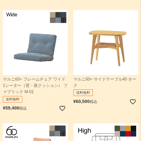
マルニ60+ サイドテーブル40 オー
マルニ60+ フレームチェア ワイド
ク
1シーター（背・座クッション） フ
ァブリック M-01
送料無料
送料無料
¥
60,500
税込
¥
59,400
税込