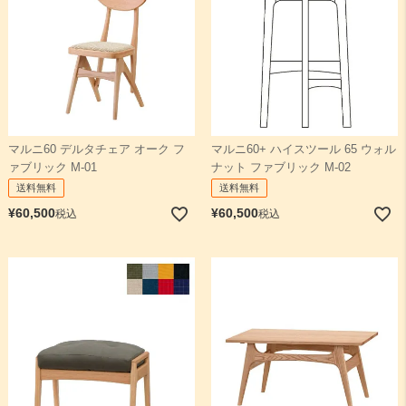
マルニ60 デルタチェア オーク フ
マルニ60+ ハイスツール 65 ウォル
ァブリック M-01
ナット ファブリック M-02
送料無料
送料無料
¥
60,500
¥
60,500
税込
税込