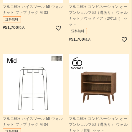
マルニ60+ コンビネーション オー
マルニ60+ ハイスツール 58 ウォル
プンシェルフ63（溝あり） ウォル
ナット ファブリック M-03
ナット／ウッドドア（2枚1組） セ
送料無料
ット
¥
51,700
税込
送料無料
¥
51,700
税込
マルニ60+ コンビネーション オー
マルニ60+ ハイスツール 58 ウォル
プンシェルフ63（溝あり） ウォル
ナット ファブリック M-04
ナット／脚組 セット
送料無料