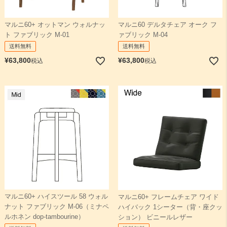
マルニ60+ オットマン ウォルナッ
マルニ60 デルタチェア オーク フ
ト ファブリック M-01
ァブリック M-04
送料無料
送料無料
¥
63,800
¥
63,800
税込
税込
マルニ60+ ハイスツール 58 ウォル
マルニ60+ フレームチェア ワイド
ナット ファブリック M-06（ミナペ
ハイバック 1シーター（背・座クッ
ルホネン dop-tambourine）
ション） ビニールレザー