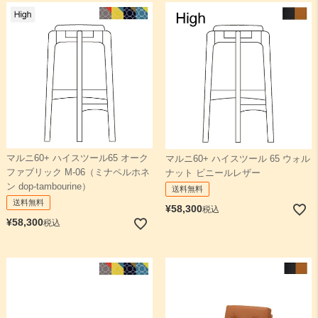
マルニ60+ ハイスツール65 オーク
マルニ60+ ハイスツール 65 ウォル
ファブリック M-06（ミナペルホネ
ナット ビニールレザー
ン dop-tambourine）
送料無料
送料無料
¥
58,300
税込
¥
58,300
税込