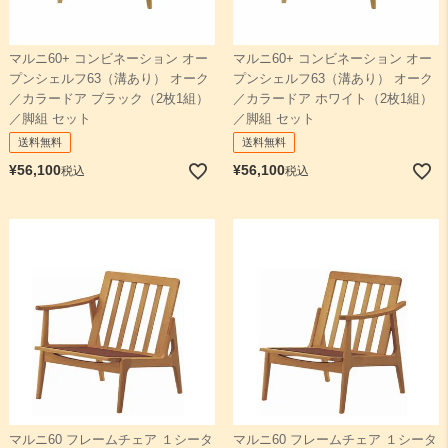
マルニ60+ コンビネーション オー
マルニ60+ コンビネーション オー
プンシェルフ63（溝あり） オーク
プンシェルフ63（溝あり） オーク
／カラードア ブラック（2枚1組）
／カラードア ホワイト（2枚1組）
／脚組 セット
／脚組 セット
送料無料
送料無料
¥
56,100
¥
56,100
税込
税込
マルニ60 フレームチェア １シータ
マルニ60 フレームチェア １シータ