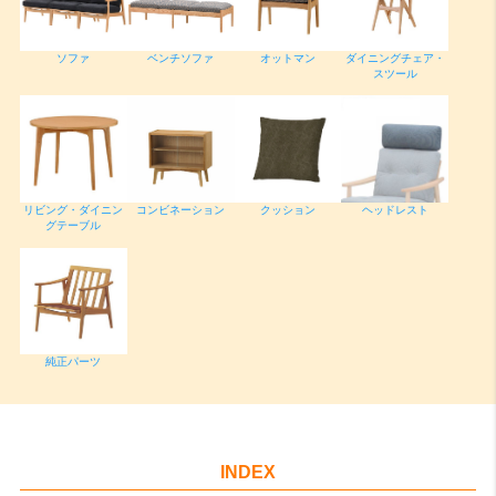
ソファ
ベンチソファ
オットマン
ダイニングチェア・
スツール
リビング・ダイニン
コンビネーション
クッション
ヘッドレスト
グテーブル
純正パーツ
INDEX