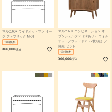
マルニ60+ コンビネーション オー
マルニ60+ ワイドオットマン オー
プンシェルフ63（溝あり） ウォル
ク ファブリック M-01
ナット／ウッドドア（2枚1組）／
送料無料
脚組 セット
¥
66,000
税込
送料無料
¥
66,000
税込