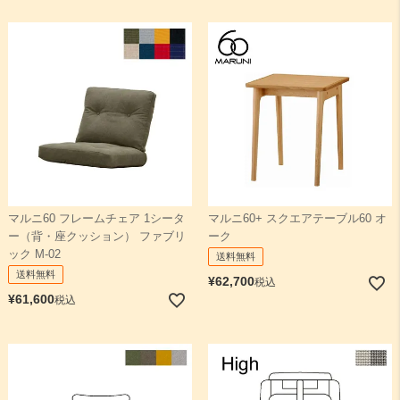
マルニ60 フレームチェア 1シータ
マルニ60+ スクエアテーブル60 オ
ー（背・座クッション） ファブリ
ーク
ック M-02
送料無料
送料無料
¥
62,700
税込
¥
61,600
税込