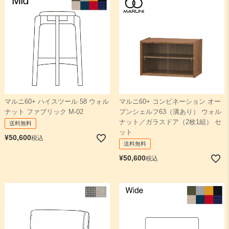
マルニ60+ ハイスツール 58 ウォル
マルニ60+ コンビネーション オー
ナット ファブリック M-02
プンシェルフ63（溝あり） ウォル
ナット／ガラスドア（2枚1組） セ
送料無料
ット
¥
50,600
税込
送料無料
¥
50,600
税込