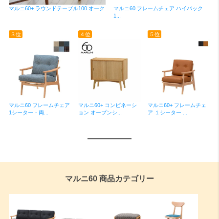
マルニ60 フレームチェア ハイバック
マルニ60+ ラウンドテーブル100 オーク
1...
３位
４位
５位
マルニ60 フレームチェア
マルニ60+ コンビネーシ
マルニ60+ フレームチェ
1シーター・両...
ョン オープンシ...
ア １シーター ...
マルニ60 商品カテゴリー