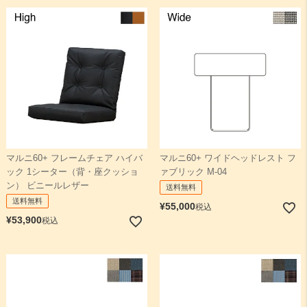
マルニ60+ フレームチェア ハイバ
マルニ60+ ワイドヘッドレスト フ
ック 1シーター（背・座クッショ
ァブリック M-04
ン） ビニールレザー
送料無料
送料無料
¥
55,000
税込
¥
53,900
税込