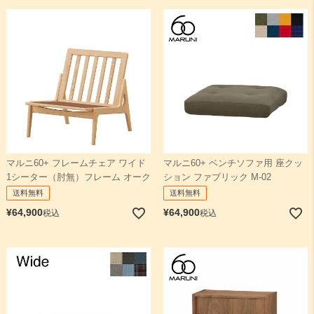
マルニ60+ フレームチェア ワイド
マルニ60+ ベンチソファ用 座クッ
1シーター（肘無）フレーム オーク
ション ファブリック M-02
送料無料
送料無料
¥
64,900
¥
64,900
税込
税込