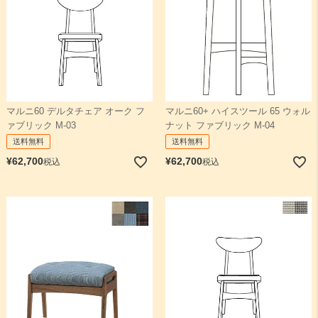
マルニ60 デルタチェア オーク フ
マルニ60+ ハイスツール 65 ウォル
ァブリック M-03
ナット ファブリック M-04
送料無料
送料無料
¥
62,700
¥
62,700
税込
税込