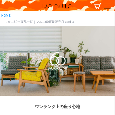
HOME
マルニ60全商品一覧｜マルニ60正規販売店 vanilla
ワンランク上の座り心地