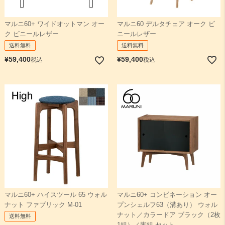
マルニ60 デルタチェア オーク ビ
マルニ60+ ワイドオットマン オー
ニールレザー
ク ビニールレザー
送料無料
送料無料
¥
59,400
¥
59,400
税込
税込
マルニ60+ ハイスツール 65 ウォル
マルニ60+ コンビネーション オー
ナット ファブリック M-01
プンシェルフ63（溝あり） ウォル
ナット／カラードア ブラック（2枚
送料無料