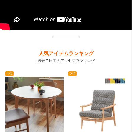
人気アイテムランキング
過去７日間のアクセスランキング
１位
２位