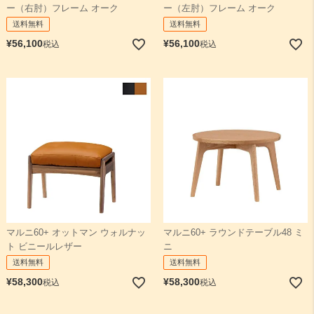
ー（右肘）フレーム オーク
ー（左肘）フレーム オーク
送料無料
送料無料
¥
56,100
¥
56,100
税込
税込
マルニ60+ オットマン ウォルナッ
マルニ60+ ラウンドテーブル48 ミ
ト ビニールレザー
ニ
送料無料
送料無料
¥
58,300
¥
58,300
税込
税込