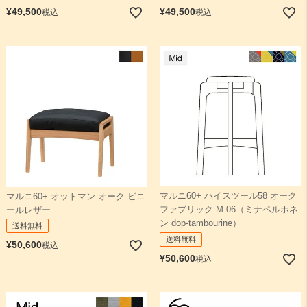
¥
49,500
¥
49,500
税込
税込
マルニ60+ ハイスツール58 オーク
マルニ60+ オットマン オーク ビニ
ファブリック M-06（ミナペルホネ
ールレザー
ン dop-tambourine）
送料無料
送料無料
¥
50,600
税込
¥
50,600
税込