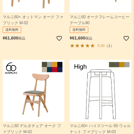
マルニ60+ オットマン オーク ファ
マルニ60 オークフレームコーヒー
ブリック M-02
テーブル90
送料無料
送料無料
¥
61,600
¥
61,600
税込
税込
5.00
（1）
マルニ60 デルタチェア オーク フ
マルニ60+ ハイスツール 65 ウォル
ァブリック M-02
ナット ファブリック M-03