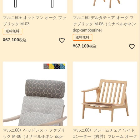
マルニ60+ オットマン オーク ファ
マルニ60 デルタチェア オーク フ
ブリック M-03
ァブリック M-06（ミナペルホネン
dop-tambourine）
送料無料
送料無料
¥
67,100
税込
¥
67,100
税込
マルニ60+ ヘッドレスト ファブリ
マルニ60+ フレームチェア ワイド
ック M-06（ミナペルホネン dop-
1シーター（右肘）フレーム オーク