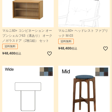
マルニ60+ コンビネーション オー
マルニ60+ ヘッドレスト ファブリ
プンシェルフ63（溝あり） オーク
ック M-03
／ガラスドア（2枚1組） セット
送料無料
送料無料
¥
48,400
税込
¥
48,400
税込