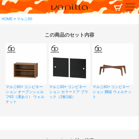
HOME
マルニ60
この商品のセット内容
マルニ60+ コンビネー
マルニ60+ コンビネー
マルニ60+ コンビネー
ション オープンシェル
ション カラードア ブラ
ション 脚組 ウォルナッ
フ63（溝あり） ウォル
ック（2枚1組）
ト
ナット