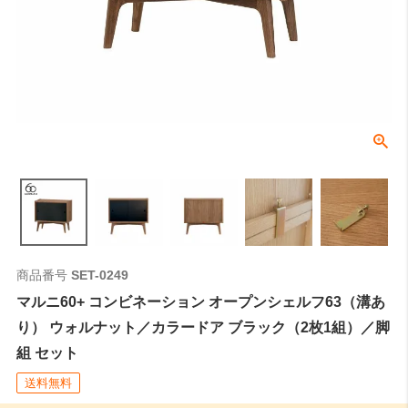
商品番号
SET-0249
マルニ60+ コンビネーション オープンシェルフ63（溝あ
り） ウォルナット／カラードア ブラック（2枚1組）／脚
組 セット
送料無料