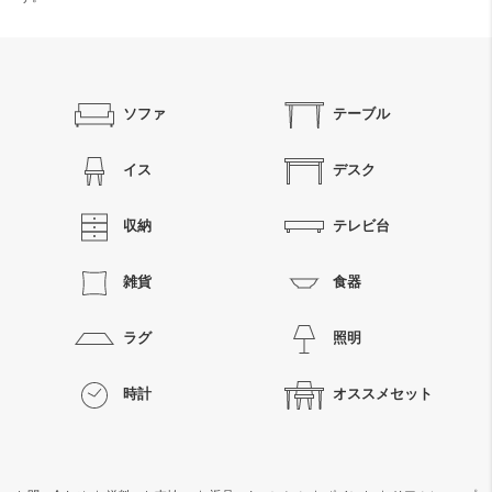
ソファ
テーブル
イス
デスク
収納
テレビ台
雑貨
食器
ラグ
照明
時計
オススメセット