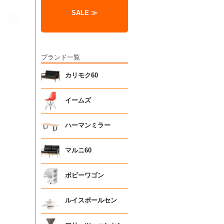
SALE ≫
ブランド一覧
カリモク60
イームズ
ハーマンミラー
マルニ60
ボビーワゴン
ルイスポールセン