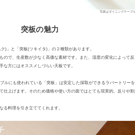
写真はダイニングテーブル1
突板の魅力
ク)」と「突板(ツキイタ)」の２種類があります。
もので、生産数が少なく高価な素材です。また、湿度の変化によって反
手な方にはオススメしづらい天板です。
ーブルにも使われている「突板」は安定した採取ができるラバートリー
て仕上げます。そのため価格や使い方の面ではとても現実的。反りや割
なる料理を引き立ててくれます。