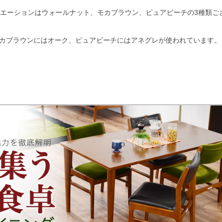
リエーションはウォールナット、モカブラウン、ピュアビーチの3種類ご
カブラウンにはオーク、ピュアビーチにはアネグレが使われています。