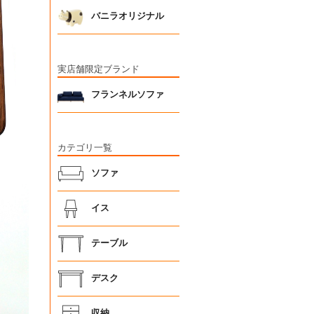
バニラオリジナル
実店舗限定ブランド
フランネルソファ
カテゴリ一覧
ソファ
イス
テーブル
デスク
収納