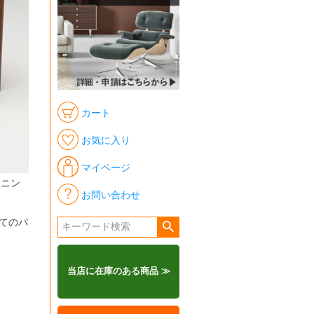
カート
お気に入り
マイページ
イニン
お問い合わせ
てのパ
当店に在庫のある商品 ≫