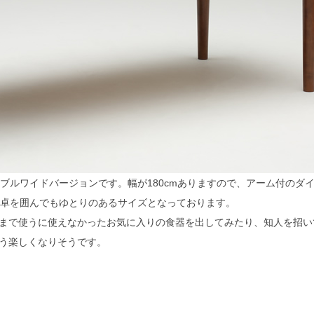
ブルワイドバージョンです。幅が180cmありますので、アーム付のダ
食卓を囲んでもゆとりのあるサイズとなっております。
まで使うに使えなかったお気に入りの食器を出してみたり、知人を招い
検索
う楽しくなりそうです。