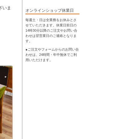
ざいま
オンラインショップ休業日
毎週土・日は全業務をお休みとさ
せていただきます。休業日前日の
14時30分以降のご注文やお問い合
わせは翌営業日のご連絡となりま
す。
●ご注文やフォームからのお問い合
わせは、
24時間・年中無休
でご利
用いただけます。