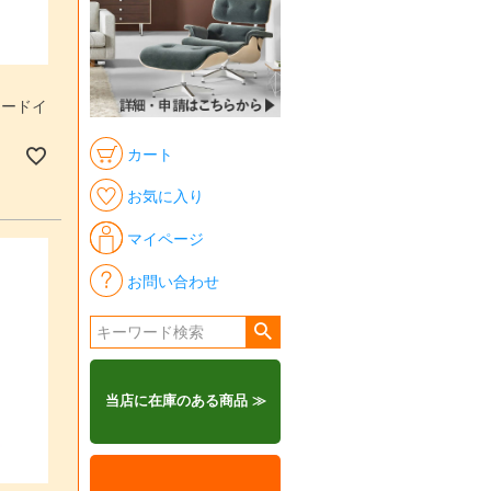
タードイ
カート
お気に入り
マイページ
お問い合わせ
当店に在庫のある商品 ≫