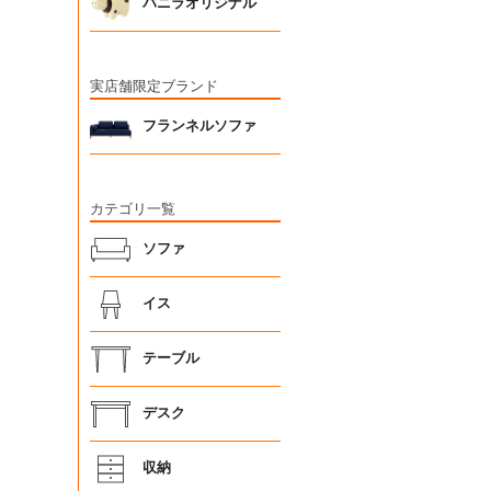
バニラオリジナル
実店舗限定ブランド
フランネルソファ
カテゴリ一覧
ソファ
イス
テーブル
デスク
収納