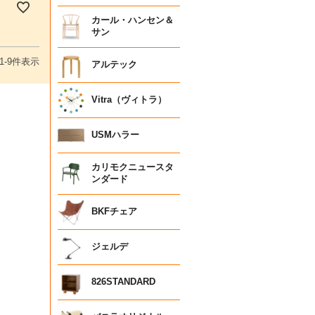
カール・ハンセン＆
サン
1
-
9
件表示
アルテック
Vitra（ヴィトラ）
USMハラー
カリモクニュースタ
ンダード
BKFチェア
ジェルデ
826STANDARD