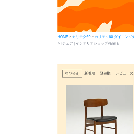
HOME
カリモク60
カリモク60 ダイニング
Tチェア | インテリアショップvanilla
新着順
登録順
レビューの
並び替え