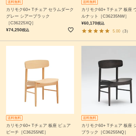
送料無料
送料無料
カリモク60+ Tチェア セラムダーク
カリモク60+ Tチェア 板座 
グレー シアーブラック
ルナット［C36235NW］
［C36225XQ］
¥
60,170
税込
¥
74,250
税込
5.00
（3）
送料無料
送料無料
カリモク60+ Tチェア 板座 ピュア
カリモク60+ Tチェア 板座 
ビーチ［C36255NE］
ブラック［C36255NQ］