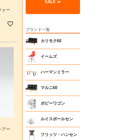
SALE ≫
ウォー
ブランド一覧
カリモク60
イームズ
ハーマンミラー
マルニ60
ボビーワゴン
ルイスポールセン
シアー
フリッツ・ハンセン