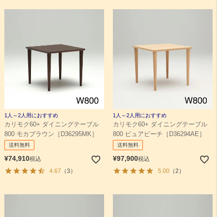
1人～2人用におすすめ
1人～2人用におすすめ
カリモク60+ ダイニングテーブル
カリモク60+ ダイニングテーブル
800 モカブラウン［D36295MK］
800 ピュアビーチ［D36294AE］
送料無料
送料無料
¥
74,910
¥
97,900
税込
税込
4.67
（3）
5.00
（2）