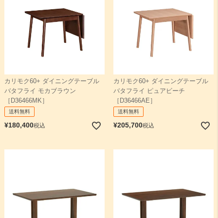
カリモク60+ ダイニングテーブル
カリモク60+ ダイニングテーブル
バタフライ モカブラウン
バタフライ ピュアビーチ
［D36466MK］
［D36466AE］
送料無料
送料無料
¥
180,400
¥
205,700
税込
税込