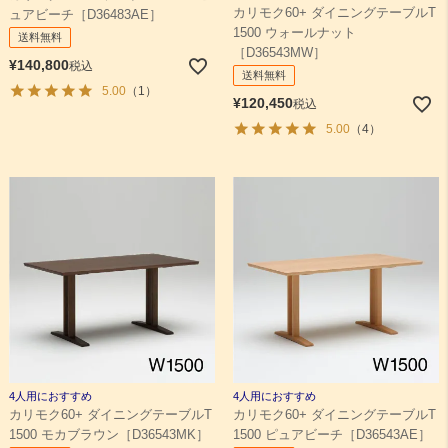
カリモク60+ ダイニングテーブルT
ュアビーチ［D36483AE］
1500 ウォールナット
送料無料
［D36543MW］
¥
140,800
税込
送料無料
5.00
（1）
¥
120,450
税込
5.00
（4）
4人用におすすめ
4人用におすすめ
カリモク60+ ダイニングテーブルT
カリモク60+ ダイニングテーブルT
1500 モカブラウン［D36543MK］
1500 ピュアビーチ［D36543AE］