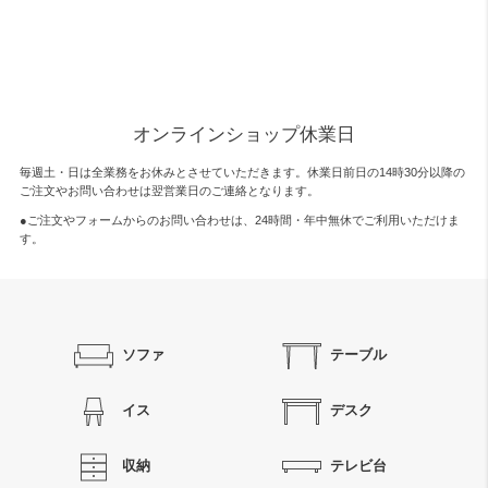
オンラインショップ休業日
毎週土・日は全業務をお休みとさせていただきます。休業日前日の14時30分以降の
ご注文やお問い合わせは翌営業日のご連絡となります。
●ご注文やフォームからのお問い合わせは、
24時間・年中無休
でご利用いただけま
す。
ソファ
テーブル
イス
デスク
収納
テレビ台