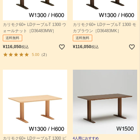
カリモク60+ LDテーブルT 1300 ウ
カリモク60+ LDテーブルT 1300 モ
ォールナット［D36483MW］
カブラウン［D36483MK］
送料無料
送料無料
¥
116,050
¥
116,050
税込
税込
5.00
（2）
カリモク60+ LDテーブルT 1300 ピ
4人用におすすめ