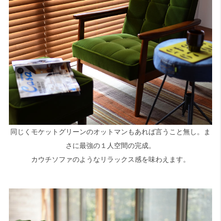
同じくモケットグリーンのオットマンもあれば言うこと無し。ま
さに最強の１人空間の完成。
カウチソファのようなリラックス感を味わえます。