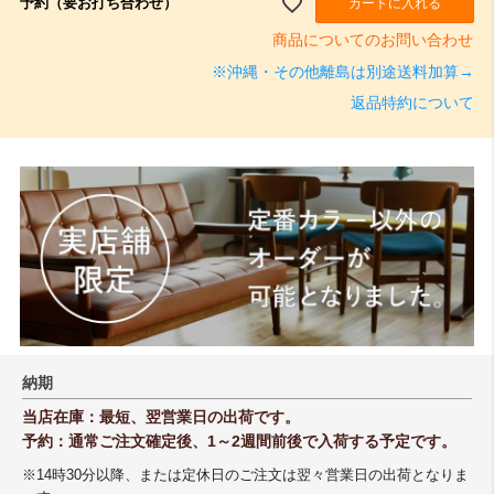
予約（要お打ち合わせ）
カートに入れる
商品についてのお問い合わせ
※沖縄・その他離島は別途送料加算→
返品特約について
納期
当店在庫：最短、翌営業日の出荷です。
予約：通常ご注文確定後、1～2週間前後で入荷する予定です。
※14時30分以降、または定休日のご注文は翌々営業日の出荷となりま