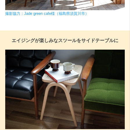
撮影協力：Jade green cafe様（福島県須賀川市）
エイジングが楽しみなスツールをサイドテーブルに