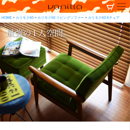
HOME
カリモク60
カリモク60 リビングソファー
カリモク60 Kチェア