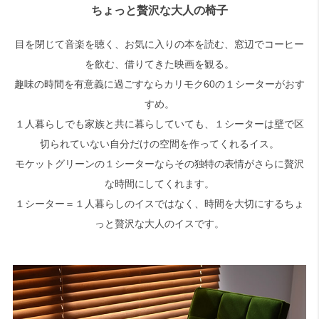
ちょっと贅沢な大人の椅子
検索
目を閉じて音楽を聴く、お気に入りの本を読む、窓辺でコーヒー
を飲む、借りてきた映画を観る。
趣味の時間を有意義に過ごすならカリモク60の１シーターがおす
すめ。
１人暮らしでも家族と共に暮らしていても、１シーターは壁で区
切られていない自分だけの空間を作ってくれるイス。
モケットグリーンの１シーターならその独特の表情がさらに贅沢
な時間にしてくれます。
１シーター＝１人暮らしのイスではなく、時間を大切にするちょ
っと贅沢な大人のイスです。