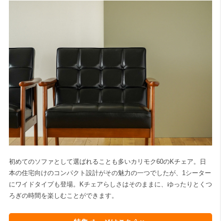
初めてのソファとして選ばれることも多いカリモク60のKチェア。日
本の住宅向けのコンパクト設計がその魅力の一つでしたが、1シーター
にワイドタイプも登場。Kチェアらしさはそのままに、ゆったりとくつ
ろぎの時間を楽しむことができます。