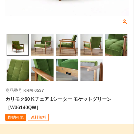
商品番号
KRM-0537
カリモク60 Kチェア 1シーター モケットグリーン
［W36140QW］
即納可能
送料無料