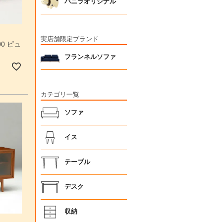
バニラオリジナル
実店舗限定ブランド
0 ピュ
フランネルソファ
カテゴリ一覧
ソファ
イス
テーブル
デスク
収納