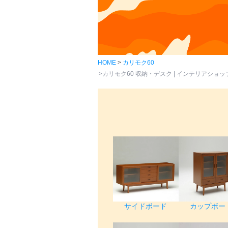
HOME
カリモク60
カリモク60 収納・デスク | インテリアショップva
サイドボード
カップボー