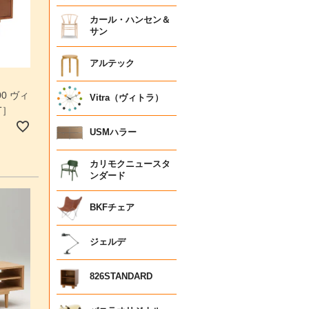
カール・ハンセン＆
サン
アルテック
0 ヴィ
Vitra（ヴィトラ）
T］
USMハラー
カリモクニュースタ
ンダード
BKFチェア
ジェルデ
826STANDARD