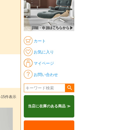
カート
お気に入り
マイページ
お問い合わせ
-
15
件表示
当店に在庫のある商品 ≫