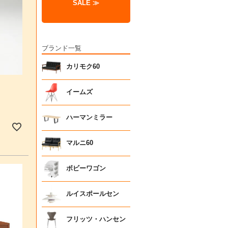
SALE ≫
ブランド一覧
カリモク60
イームズ
ハーマンミラー
マルニ60
ボビーワゴン
ルイスポールセン
フリッツ・ハンセン