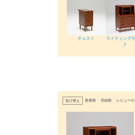
チェスト
ライティング
ト
新着順
登録順
レビューの
並び替え