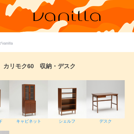
nilla
カリモク60 収納・デスク
ド
キャビネット
シェルフ
デスク