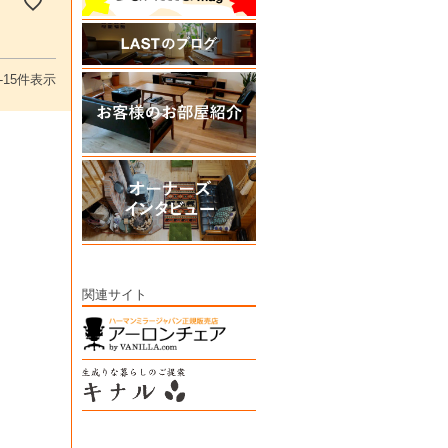
-
15
件表示
関連サイト