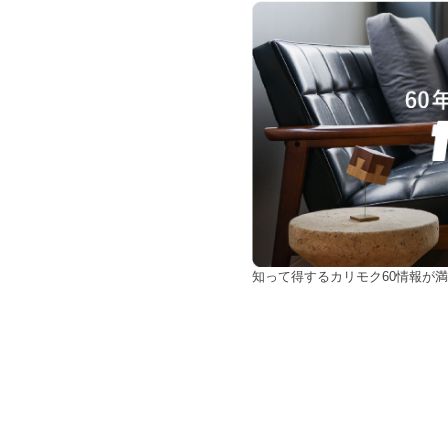
知って得するカリモク60情報が