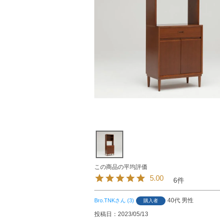
5.00
6
40代
男性
Bro.TNK
3
購入者
投稿日
2023/05/13