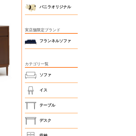
バニラオリジナル
実店舗限定ブランド
フランネルソファ
カテゴリ一覧
ソファ
イス
テーブル
デスク
収納