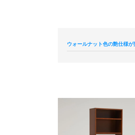
ウォールナット色の艶仕様が
現代のインテリア空間との親和性の向
分よりウォールナット色の艶感が現
切り替え後半年程度は新旧の仕様が
らかじめご了承いただけますと幸い
サンプル画像1
、
サンプル画像2
、