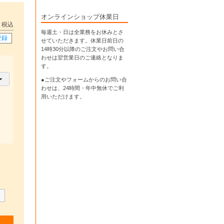
オンラインショップ休業日
税込
毎週土・日は全業務をお休みとさ
登録
せていただきます。休業日前日の
14時30分以降のご注文やお問い合
わせは翌営業日のご連絡となりま
す。
●ご注文やフォームからのお問い合
わせは、
24時間・年中無休
でご利
用いただけます。