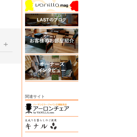
1日生産
で、あ
関連サイト