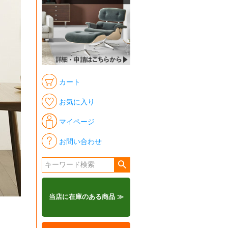
カート
お気に入り
マイページ
お問い合わせ
当店に在庫のある商品 ≫