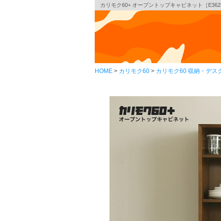
カリモク60+ オープントップキャビネット［E362
HOME
カリモク60
カリモク60 収納・デス