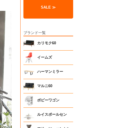
SALE ≫
ブランド一覧
カリモク60
イームズ
ハーマンミラー
マルニ60
ボビーワゴン
ルイスポールセン