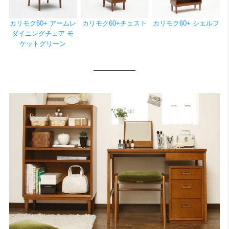
カリモク60+ アームレ
カリモク60+チェスト
カリモク60+ シェルフ
ダイニングチェア モ
ケットグリーン