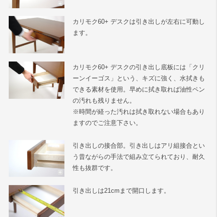
カリモク60+ デスクは引き出しが左右に可動し
ます。
カリモク60+ デスクの引き出し底板には「クリ
ーンイーゴス」という、キズに強く、水拭きも
できる素材を使用。早めに拭き取れば油性ペン
の汚れも残りません。
※時間が経った汚れは拭き取れない場合もあり
ますのでご注意下さい。
引き出しの接合部。引き出しはアリ組接合とい
う昔ながらの手法で組み立てられており、耐久
性も抜群です。
引き出しは21cmまで開口します。