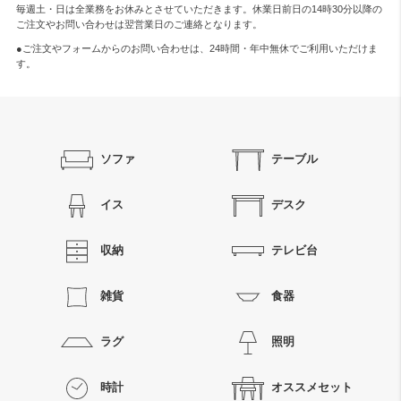
毎週土・日は全業務をお休みとさせていただきます。休業日前日の14時30分以降の
ご注文やお問い合わせは翌営業日のご連絡となります。
●ご注文やフォームからのお問い合わせは、
24時間・年中無休
でご利用いただけま
す。
ソファ
テーブル
イス
デスク
収納
テレビ台
雑貨
食器
ラグ
照明
時計
オススメセット