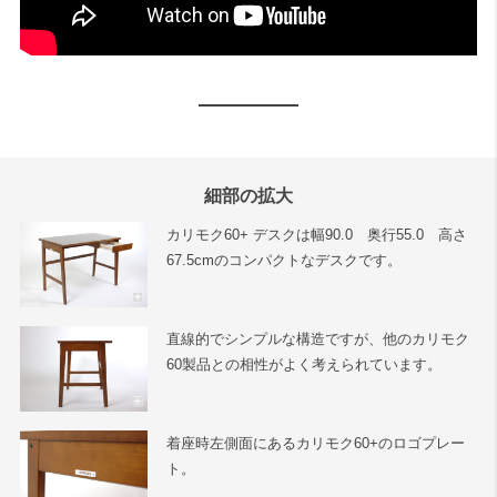
細部の拡大
カリモク60+ デスクは幅90.0 奥行55.0 高さ
67.5cmのコンパクトなデスクです。
直線的でシンプルな構造ですが、他のカリモク
60製品との相性がよく考えられています。
着座時左側面にあるカリモク60+のロゴプレー
ト。