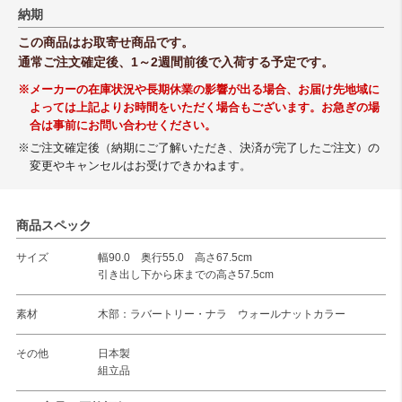
納期
この商品はお取寄せ商品です。
通常ご注文確定後、1～2週間前後で入荷する予定です。
※メーカーの在庫状況や長期休業の影響が出る場合、お届け先地域に
よっては上記よりお時間をいただく場合もございます。お急ぎの場
合は事前にお問い合わせください。
※ご注文確定後（納期にご了解いただき、決済が完了したご注文）の
変更やキャンセルはお受けできかねます。
商品スペック
サイズ
幅90.0 奥行55.0 高さ67.5cm
引き出し下から床までの高さ57.5cm
素材
木部：ラバートリー・ナラ ウォールナットカラー
その他
日本製
組立品