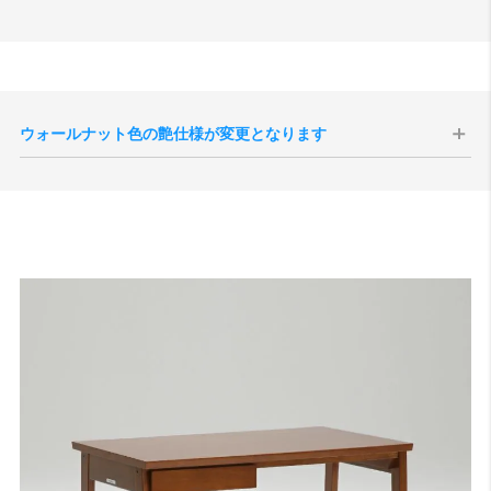
ウォールナット色の艶仕様が変更となります
現代のインテリア空間との親和性の向上、コーディネートをしやすく
することを目的として、2025年10月1日生産分よりウォールナット色
の艶感が現状よりもマットな質感へと変更されます。
切り替え後半年程度は新旧の仕様が混在する事が予想されますが、新
旧のご指定は承ることができませんので、あらかじめご了承いただけ
ますと幸いです。
サンプル画像1
、
サンプル画像2
、
サンプル画像3