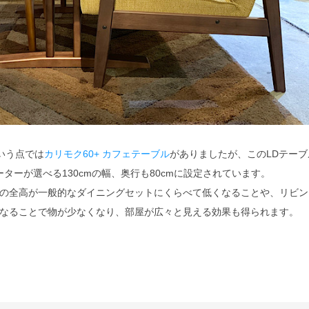
いう点では
カリモク60+ カフェテーブル
がありましたが、このLDテーブ
ターが選べる130cmの幅、奥行も80cmに設定されています。
の全高が一般的なダイニングセットにくらべて低くなることや、リビン
なることで物が少なくなり、部屋が広々と見える効果も得られます。