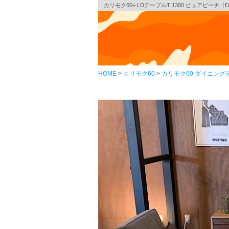
カリモク60+ LDテーブルT 1300 ピュアビーチ［D3
HOME
カリモク60
カリモク60 ダイニング