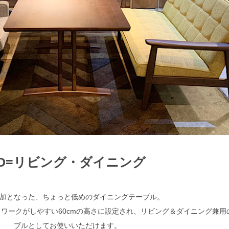
LD=リビング・ダイニング
検索
加となった、ちょっと低めのダイニングテーブル。
ワークがしやすい60cmの高さに設定され、リビング＆ダイニング兼用
ブルとしてお使いいただけます。