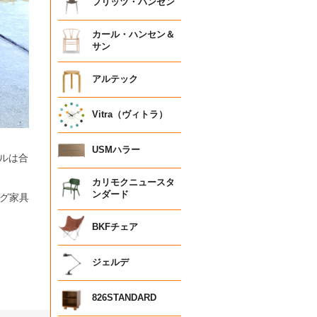
フリッツ・ハンセン
カール・ハンセン＆
サン
アルテック
Vitra（ヴィトラ）
USMハラー
ルは合
カリモクニュースタ
ンダード
グ家具
BKFチェア
ジェルデ
826STANDARD