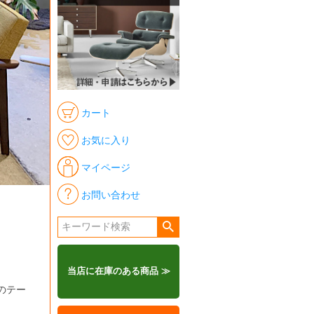
カート
お気に入り
マイページ
お問い合わせ
当店に在庫のある商品 ≫
のテー