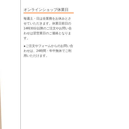
オンラインショップ休業日
毎週土・日は全業務をお休みとさ
せていただきます。休業日前日の
14時30分以降のご注文やお問い合
わせは翌営業日のご連絡となりま
す。
●ご注文やフォームからのお問い合
わせは、
24時間・年中無休
でご利
用いただけます。