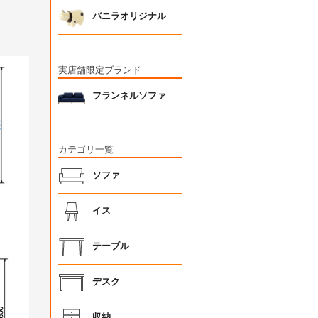
バニラオリジナル
実店舗限定ブランド
フランネルソファ
カテゴリ一覧
ソファ
イス
テーブル
デスク
収納