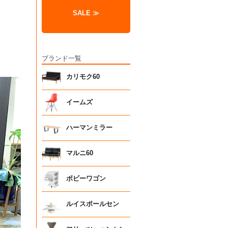
SALE ≫
ブランド一覧
カリモク60
イームズ
ハーマンミラー
マルニ60
ボビーワゴン
ルイスポールセン