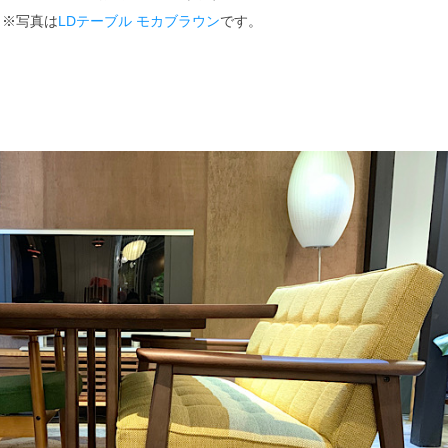
※写真は
LDテーブル モカブラウン
です。