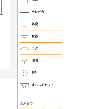
テレビ台
雑貨
食器
ラグ
照明
時計
オススメセット
読みもの