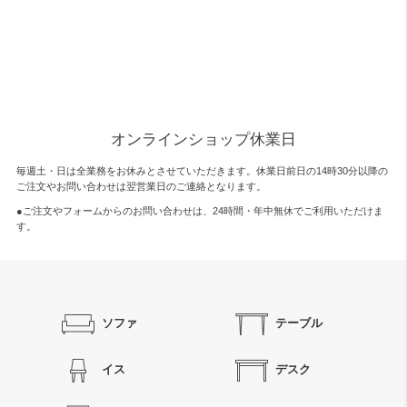
オンラインショップ休業日
毎週土・日は全業務をお休みとさせていただきます。休業日前日の14時30分以降の
ご注文やお問い合わせは翌営業日のご連絡となります。
●ご注文やフォームからのお問い合わせは、
24時間・年中無休
でご利用いただけま
す。
ソファ
テーブル
イス
デスク