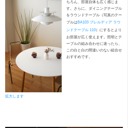
ちろん、部屋自体も広く感じま
す。さらに、ダイニングテーブル
をラウンドテーブル（写真のテー
ブルは
BA103 プレルディア ラウ
ンドテーブル 110
）にするとより
お部屋が広く使えます。照明とテ
ーブルの組み合わせに迷ったら、
この白と白の間違いのない組合せ
おすすめです。
拡大します