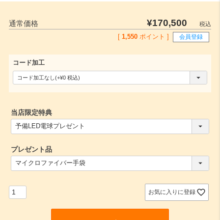
¥
170,500
通常価格
税込
[
1,550
ポイント ]
会員登録
コード加工
(
必
須
当店限定特典
)
(
必
須
プレゼント品
)
(
必
須
)
お気に入りに登録