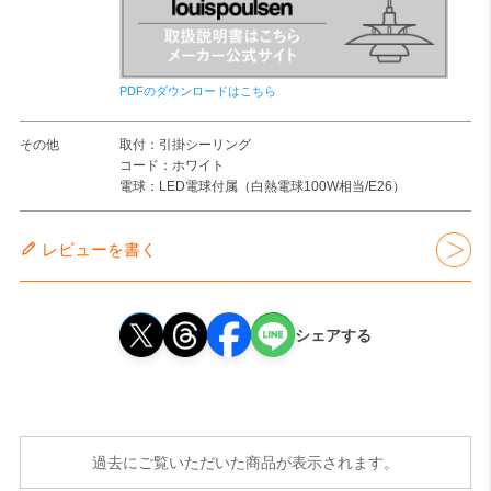
PDFのダウンロードはこちら
その他
取付：引掛シーリング
コード：ホワイト
電球：LED電球付属（白熱電球100W相当/E26）
レビューを書く
シェアする
過去にご覧いただいた商品が表示されます。