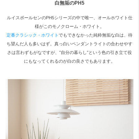
白無垢のPH5
検索
ルイスポールセンのPH5シリーズの中で唯一、オールホワイト仕
様がこのモノクローム・ホワイト。
定番クラシック・ホワイト
でもできなかった純粋無垢な白は、待
ち望んだ人も多いはず。真っ白いペンダントライトの合わせやす
さは言わずもがなですが、"自分の暮らし"という色の引き立て役
にもなってくれるのが白の良さでもあります。