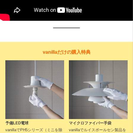
vanillaだけの購入特典
予備LED電球
マイクロファイバー手袋
vanillaでPH5シリーズ（ミニを除
vanillaでルイスポールセン製品を