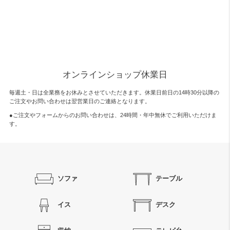
オンラインショップ休業日
毎週土・日は全業務をお休みとさせていただきます。休業日前日の14時30分以降の
ご注文やお問い合わせは翌営業日のご連絡となります。
●ご注文やフォームからのお問い合わせは、
24時間・年中無休
でご利用いただけま
す。
ソファ
テーブル
イス
デスク