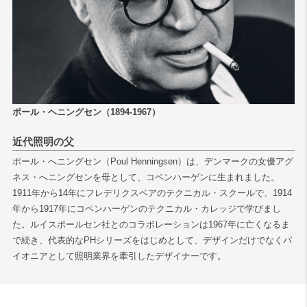
ポール・ヘニングセン（1894-1967）
近代照明の父
ポール・へニングセン（Poul Henningsen）は、デンマークの女優アグ
ネス・へニングセンを母として、コペンハーゲンに生まれました。
1911年から14年にフレデリクスベアのテクニカル・スクールで、1914
年から1917年にコペンハーゲンのテクニカル・カレッジで学びまし
た。ルイスポールセン社とのコラボレーションは1967年に亡くなるま
で続き、代表的なPHシリーズをはじめとして、デザインだけでなくパ
イオニアとして照明業界を牽引したデザイナーです。