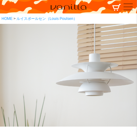
HOME
ルイスポールセン（Louis Poulsen）