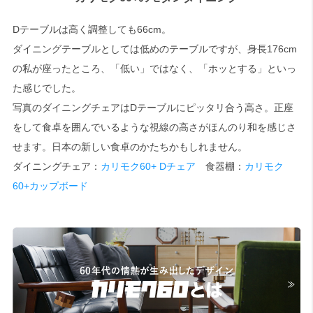
Dテーブルは高く調整しても66cm。
検索
ダイニングテーブルとしては低めのテーブルですが、身長176cm
の私が座ったところ、「低い」ではなく、「ホッとする」といっ
た感じでした。
写真のダイニングチェアはDテーブルにピッタリ合う高さ。正座
をして食卓を囲んでいるような視線の高さがほんのり和を感じさ
せます。日本の新しい食卓のかたちかもしれません。
ダイニングチェア：
カリモク60+ Dチェア
食器棚：
カリモク
60+カップボード