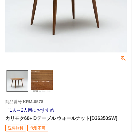
商品番号
KRM-0578
1人～2人用におすすめ
カリモク60+ Dテーブル ウォールナット[D36350SW]
送料無料
代引不可