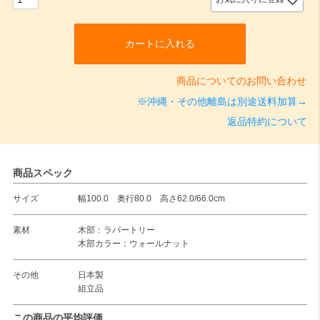
カートに入れる
商品についてのお問い合わせ
※沖縄・その他離島は別途送料加算→
返品特約について
商品スペック
サイズ
幅100.0 奥行80.0 高さ62.0/66.0cm
素材
木部：ラバートリー
木部カラー：ウォールナット
その他
日本製
組立品