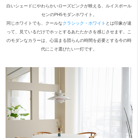
白いシェードにやわらかいローズピンクが映える、ルイスポール
センのPH5モダンホワイト。
検索
同じホワイトでも、クールな
クラシック・ホワイト
とは印象が違
って、見ているだけでホッとするあたたかさを感じさせます。こ
のモダンなカラーは、心温まる団らんの時間を必要とする今の時
代にこそ選びたい一灯です。