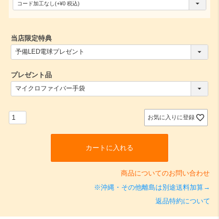
(
必
須
当店限定特典
)
(
必
須
プレゼント品
)
(
必
須
)
お気に入りに登録
カートに入れる
商品についてのお問い合わせ
※沖縄・その他離島は別途送料加算→
返品特約について