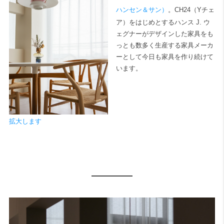
ハンセン＆サン）
。CH24（Yチェ
ア）をはじめとするハンス J. ウ
ェグナーがデザインした家具をも
っとも数多く生産する家具メーカ
ーとして今日も家具を作り続けて
います。
拡大します