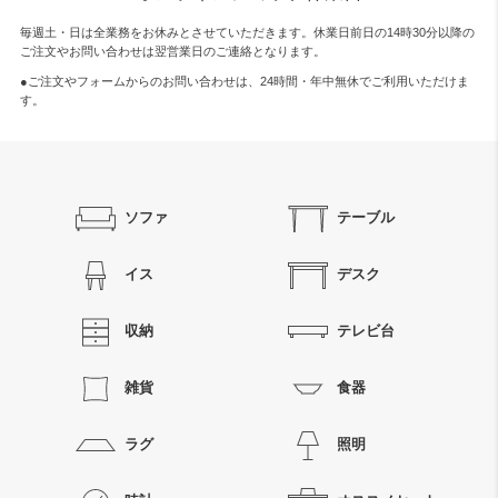
毎週土・日は全業務をお休みとさせていただきます。休業日前日の14時30分以降の
ご注文やお問い合わせは翌営業日のご連絡となります。
●ご注文やフォームからのお問い合わせは、
24時間・年中無休
でご利用いただけま
す。
ソファ
テーブル
イス
デスク
収納
テレビ台
雑貨
食器
ラグ
照明