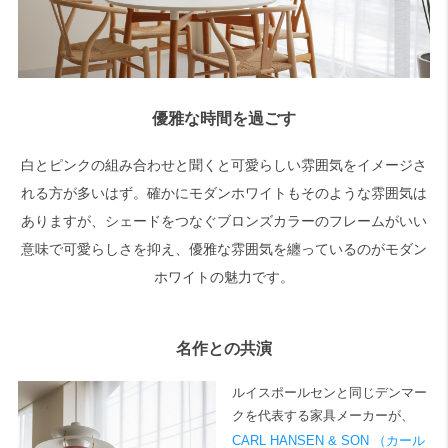
優雅な時間を過ごす
白とピンクの組み合わせと聞くと可愛らしい雰囲気をイメージさ
れる方が多いはず。確かにモダンホワイトもそのような雰囲気は
ありますが、シェードをつなぐブロンズカラーのフレームがいい
意味で可愛らしさを抑え、優雅な雰囲気を纏っているのがモダン
ホワイトの魅力です。
名作との共演
ルイスポールセンと同じデンマー
クを代表する家具メーカーが、
CARL HANSEN & SON （カール