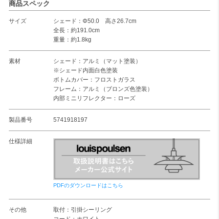
商品スペック
サイズ
シェード：Φ50.0 高さ26.7cm
全長：約191.0cm
重量：約1.8kg
素材
シェード：アルミ（マット塗装）
※シェード内面白色塗装
ボトムカバー：フロストガラス
フレーム：アルミ（ブロンズ色塗装）
内部ミニリフレクター：ローズ
製品番号
5741918197
仕様詳細
PDFのダウンロードはこちら
その他
取付：引掛シーリング
コード：ホワイト