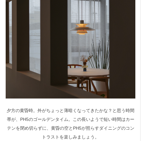
夕方の黄昏時。外がちょっと薄暗くなってきたかな？と思う時間
帯が、PH5のゴールデンタイム。この長いようで短い時間はカー
テンを閉め切らずに、黄昏の空とPH5が照らすダイニングのコン
トラストを楽しみましょう。