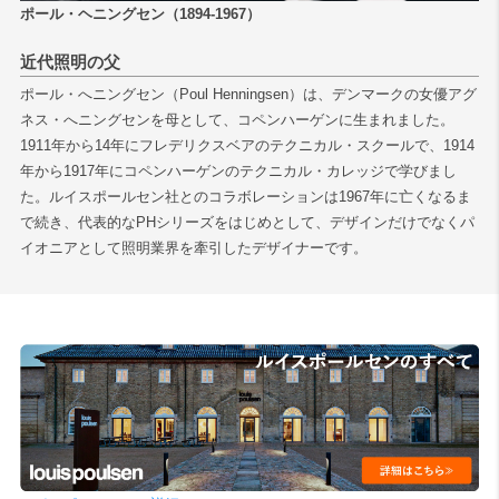
ポール・ヘニングセン（1894-1967）
近代照明の父
ポール・へニングセン（Poul Henningsen）は、デンマークの女優アグ
ネス・へニングセンを母として、コペンハーゲンに生まれました。
1911年から14年にフレデリクスベアのテクニカル・スクールで、1914
年から1917年にコペンハーゲンのテクニカル・カレッジで学びまし
た。ルイスポールセン社とのコラボレーションは1967年に亡くなるま
で続き、代表的なPHシリーズをはじめとして、デザインだけでなくパ
イオニアとして照明業界を牽引したデザイナーです。