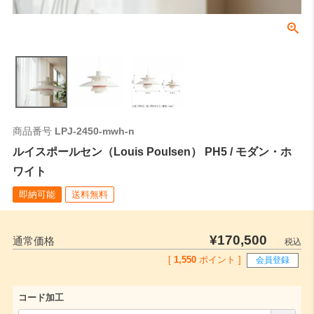
商品番号
LPJ-2450-mwh-n
ルイスポールセン（Louis Poulsen） PH5 / モダン・ホ
ワイト
即納可能
送料無料
¥
170,500
通常価格
税込
[
1,550
ポイント ]
会員登録
コード加工